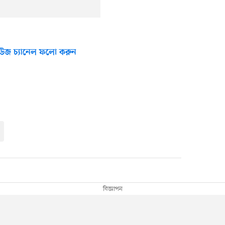
উজ চ্যানেল ফলো করুন