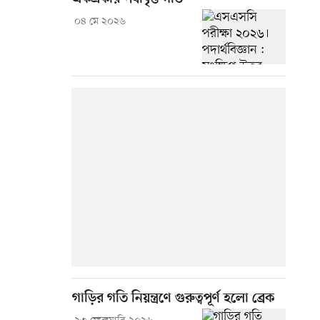
০৪ মে ২০২৬
গাড়ির গতি নিয়ন্ত্রণে গুরুত্বপূর্ণ হলো ব্রেক