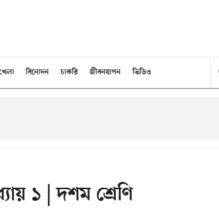
খেলা
বিনোদন
চাকরি
জীবনযাপন
ভিডিও
ধ্যায় ১ | দশম শ্রেণি