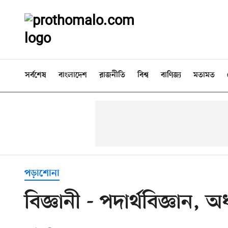
সর্বশেষ
বাংলাদেশ
রাজনীতি
বিশ্ব
বাণিজ্য
মতামত
পড়াশোনা
বিজ্ঞানী - পদার্থবিজ্ঞান, অ