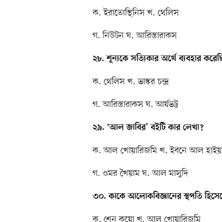
ক. ইরাতোস্থিনিস খ. থেলিস
গ. নিউটন ঘ. আরিস্তারাকস
২৮. শূন্যকে সত্যিকার অর্থে ব্যবহার কর
ক. থেলিস খ. ভাস্কর চন্দ্র
গ. আরিস্তারাকস ঘ. আর্যভট্ট
২৯. ‘আল জাবির’ বইটি কার লেখা?
ক. আল খোয়ারিজমি খ. ইবনে আল হাই
গ. ওমর খৈয়াম ঘ. আল মাসুদি
৩০. কাকে আলোকবিজ্ঞানের স্থপতি হিসেব
ক. শেন কুয়ো খ. আল খোয়ারিজমি