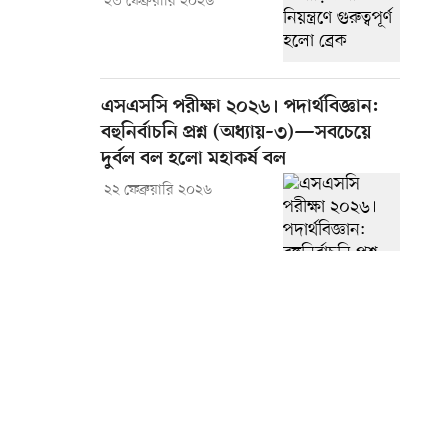
২৩ ফেব্রুয়ারি ২০২৬
এসএসসি পরীক্ষা ২০২৬। পদার্থবিজ্ঞান:
বহুনির্বাচনি প্রশ্ন (অধ্যায়–৩)—সবচেয়ে
দুর্বল বল হলো মহাকর্ষ বল
২২ ফেব্রুয়ারি ২০২৬