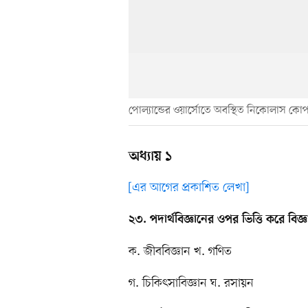
পোল্যান্ডের ওয়ার্সোতে অবস্থিত নিকোলাস কোপার্
অধ্যায় ১
[এর আগের প্রকাশিত লেখা]
২৩. পদার্থবিজ্ঞানের ওপর ভিত্তি করে বিজ
ক. জীববিজ্ঞান খ. গণিত
গ. চিকিৎসাবিজ্ঞান ঘ. রসায়ন