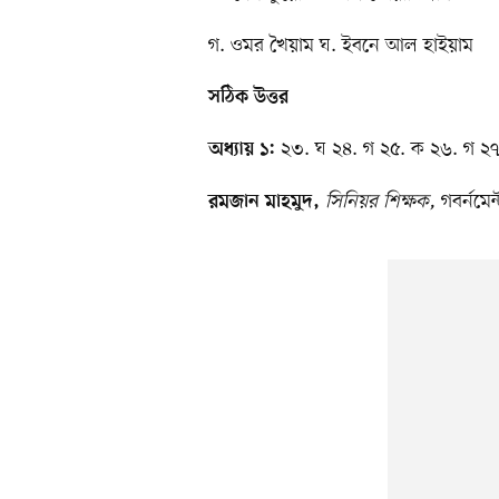
গ. ওমর খৈয়াম ঘ. ইবনে আল হাইয়াম
সঠিক উত্তর
২৩. ঘ ২৪. গ ২৫. ক ২৬. গ ২
অধ্যায় ১:
সিনিয়র শিক্ষক,
গবর্নমেন
রমজান মাহমুদ,