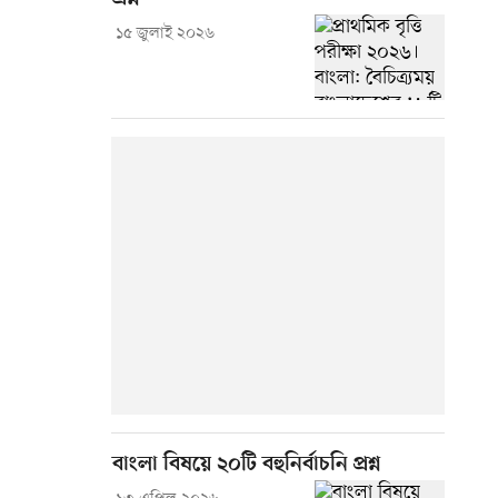
১৫ জুলাই ২০২৬
বাংলা বিষয়ে ২০টি বহুনির্বাচনি প্রশ্ন