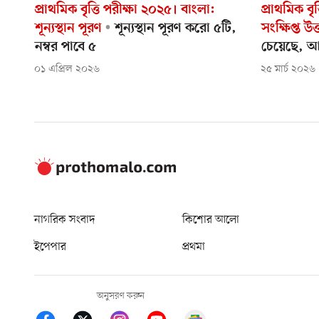
প্রাথমিক বৃত্তি পরীক্ষা ২০২৫। বাংলা:
প্রাথমিক বৃ
শূন্যস্থান পূরণ
শূন্যস্থান পূরণ করো ৫টি,
সংক্ষিপ্ত উত্ত
নম্বর পাবে ৫
চেয়েছে, আ
০১ এপ্রিল ২০২৬
২৫ মার্চ ২০২৬
নাগরিক সংবাদ
কিশোর আলো
ইপেপার
প্রথমা
অনুসরণ করুন