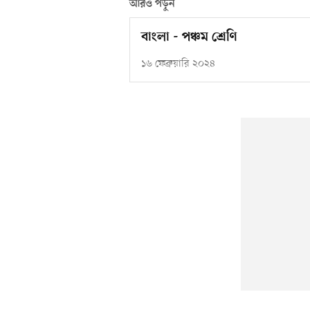
আরও পড়ুন
বাংলা - পঞ্চম শ্রেণি
১৬ ফেব্রুয়ারি ২০২৪