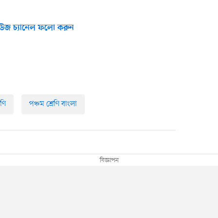
উজ চ্যানেল ফলো করুন
েণি
পঞ্চম শ্রেণি বাংলা