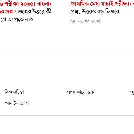
ত্তি পরীক্ষা ২০২৫। বাংলা:
প্রাথমিক মেধা যাচাই পরীক্ষা:
র প্রশ্ন
প্রশ্নের উত্তরে কী
প্রশ্ন, উত্তরও বড় লিখবে
গে তা পড়ে নাও
২২ ডিসেম্বর ২০২৫
বিজ্ঞানচিন্তা
প্রথম আলো ট্রাস্ট
বন্
মোবাইল ভ্যাস