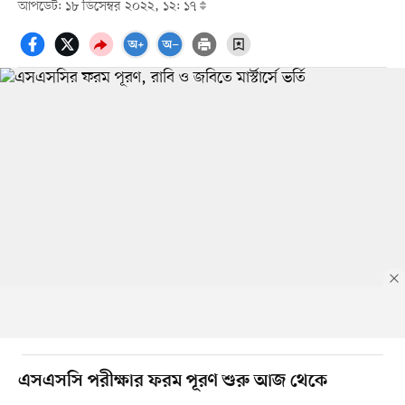
আপডেট: ১৮ ডিসেম্বর ২০২২, ১২: ১৭
এসএসসি পরীক্ষার ফরম পূরণ শুরু আজ থেকে