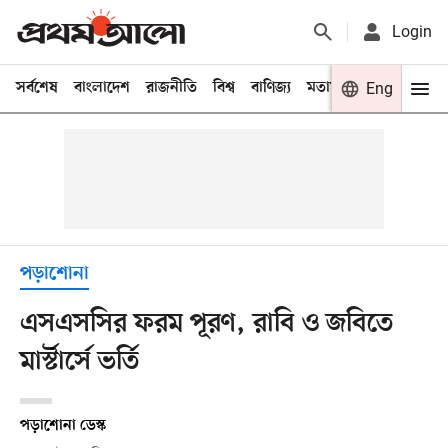
Login
সর্বশেষ
বাংলাদেশ
রাজনীতি
বিশ্ব
বাণিজ্য
মতামত
খেলা
Eng
বিনো
পড়াশোনা
এসএসসির ফরম পূরণ, রাবি ও জবিতে
মার্স্টার্সে ভর্তি
পড়াশোনা ডেস্ক