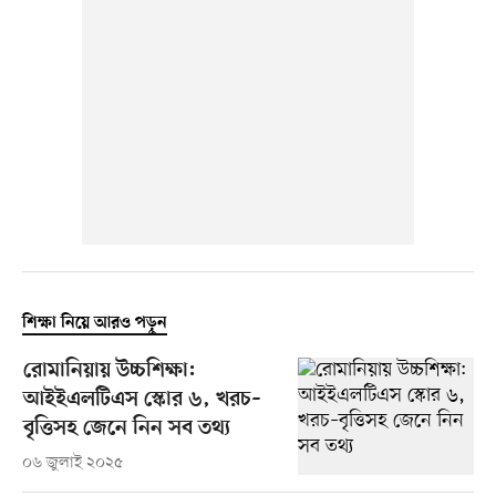
শিক্ষা নিয়ে আরও পড়ুন
রোমানিয়ায় উচ্চশিক্ষা:
আইইএলটিএস স্কোর ৬, খরচ–
বৃত্তিসহ জেনে নিন সব তথ্য
০৬ জুলাই ২০২৫