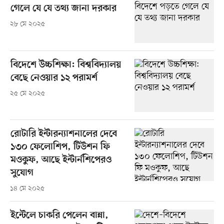
গেলে যে যে তথ্য জানা দরকার
২৮ মে ২০২৫
বিদেশে উচ্চশিক্ষা: বিশ্ববিদ্যালয়
বেছে নেওয়ার ১২ পরামর্শ
২৫ মে ২০২৫
রোটারি ইন্টারন্যাশনালের দেবে
১৩০ ফেলোশিপ, টিউশন ফি
মওকুফ, আছে ইন্টার্নশিপেরও
সুযোগ
১৪ মে ২০২৫
ইন্টেলে চাকরি পেলেন বান্না,