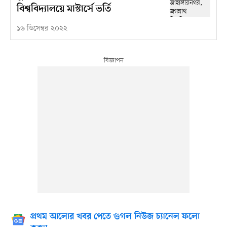
বিশ্ববিদ্যালয়ে মাস্টার্সে ভর্তি
১৬ ডিসেম্বর ২০২২
প্রথম আলোর খবর পেতে গুগল নিউজ চ্যানেল ফলো