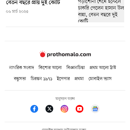
বেতন বছরে প্রায় দুই কোটি
০৬ মার্চ ২০২৫
নাগরিক সংবাদ
কিশোর আলো
বিজ্ঞানচিন্তা
প্রথম আলো ট্রাস্ট
বন্ধুসভা
চিরন্তন ১৯৭১
ইপেপার
প্রথমা
মোবাইল ভ্যাস
অনুসরণ করুন