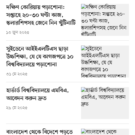
দক্ষিণ কোরিয়ায় পড়াশোনা:
সপ্তাহে ২০–৩০ ঘণ্টা কাজ,
স্কলারশিপসহ জেনে নিন খুঁটিনাটি
১৩ জুন ২০২৫
সুইডেনে আইইএলটিএস ছাড়া
উচ্চশিক্ষা, যে যে কাগজপত্রে ১০
বিশ্ববিদ্যালয়ে পড়াশোনা
৩১ মে ২০২৫
হার্ভার্ড বিশ্ববিদ্যালয়ে এমবিএ,
আবেদন করুন দ্রুত
২৯ মে ২০২৫
বাংলাদেশ থেকে বিদেশে পড়তে