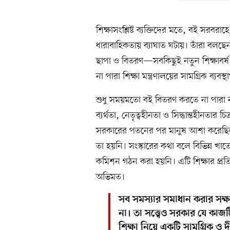
শিক্ষাসংশ্লিষ্ট ব্যক্তিদের মতে, বই সরবরাহে
ধারাবাহিকতায় ব্যাঘাত ঘটায়। তাঁরা বলছে
ছাপা ও বিতরণ—সবকিছুই নতুন শিক্ষাবর
না পারা শিক্ষা মন্ত্রণালয়ের সামগ্রিক ব্যব
শুধু সময়মতো বই বিতরণ করতে না পারা নয়, অ
ব্যর্থতা, নেতৃত্বহীনতা ও সিদ্ধান্তহীনতার 
সরকারের পতনের পর মানুষ আশা করেছিল, শ
তা হয়নি। সংস্কারের কথা বলে বিভিন্ন খাত
কমিশন গঠন করা হয়নি। এটি শিক্ষার প্রতি সরক
অভিমত।
সব সমস্যার সমাধান করার সক্ষম
না। তা সত্ত্বেও সরকার যে কা
শিক্ষা নিয়ে একটি সামগ্রিক ও দী