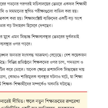
কারের পতনের পরপরই সচিবালয়ের ভেতরে একদল শিক্ষার্থী
সি ও সমমানের স্থগিত পরীক্ষাগুলো বাতিল করা হয়।
রকাশ করা হয়। শিক্ষাসংশ্লিষ্ট ব্যক্তিদের একটি বড় অংশ
র্বলতার বড় উদাহরণ হিসেবে দেখছেন।
মুখে এমন সিদ্ধান্ত শিক্ষাব্যবস্থার ভেতরের দুর্বলতাই
ষাব্যবস্থার ওপর পড়বে।
উচ্ছৃঙ্খল জনতার সংঘবদ্ধ আক্রমণ) বেড়েছে। বেশ কয়েকজন
েছে। বিভিন্ন প্রতিষ্ঠানে শিক্ষকদের ওপর চাপ, পদত্যাগ ও
ল করে তোলে। অনেক ক্ষেত্রে প্রশাসনিক সিদ্ধান্তের দায়
, কোথাও শাস্তিমূলক ব্যবস্থার ঘটনাও ঘটে, যা শিক্ষা
্ষক-শিক্ষার্থীদের সম্পর্কেও অবনতি ঘটাচ্ছে।
কেবারেই সীমিত। ফলে নতুন শিক্ষাক্রমের রূপরেখা