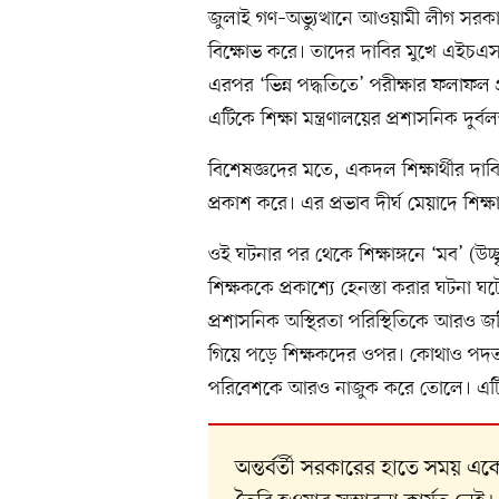
জুলাই গণ–অভ্যুত্থানে আওয়ামী লীগ সর
বিক্ষোভ করে। তাদের দাবির মুখে এইচএস
এরপর ‘ভিন্ন পদ্ধতিতে’ পরীক্ষার ফলাফল প্
এটিকে শিক্ষা মন্ত্রণালয়ের প্রশাসনিক দু
বিশেষজ্ঞদের মতে, একদল শিক্ষার্থীর দাবির 
প্রকাশ করে। এর প্রভাব দীর্ঘ মেয়াদে শিক্
ওই ঘটনার পর থেকে শিক্ষাঙ্গনে ‘মব’ (
শিক্ষককে প্রকাশ্যে হেনস্তা করার ঘটনা ঘট
প্রশাসনিক অস্থিরতা পরিস্থিতিকে আরও জটি
গিয়ে পড়ে শিক্ষকদের ওপর। কোথাও পদত্যাগ
পরিবেশকে আরও নাজুক করে তোলে। এটি শিক
অন্তর্বর্তী সরকারের হাতে সময় এ