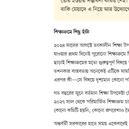
তৈরি হওয়ার সম্ভাবনা কার্যত নেই
বাকি মেয়াদে এ নিয়ে আর উদ্যোগে
শিক্ষাক্রমে পিছু হাঁটা
২০২৪ সালের আগস্টে তৎকালীন শিক্ষা উপদে
যাওয়ার প্রথম দিনেই পুরোনো শিক্ষাক্র
ছাড়াই শিক্ষাক্রমের মতো গুরুত্বপূর্ণ বিষয়
তখনকার বাস্তবতায় অনেকেই এটিকে সাময়ি
এরপর কী—সে বিষয়ে দৃশ্যমান কোনো পর
গত বছরের জুনে বর্তমান শিক্ষা উপদেষ্
২০২৭ সাল থেকে পরিমার্জিত শিক্ষাক্রম চালু
কোনো কমিটি হয়নি, কোনো রূপরেখাও তৈ
অন্তর্বর্তী সরকারের হাতে সময় একেবারেই