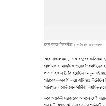
ক্লাস করছে শিক্ষার্থীরা
ফাইল ছবি: প্রথম আলো
করোনাকালসহ দু-এক বছরের ব্যতিক্রম ছা
প্রাথমিক ও মাধ্যমিক স্তরের শিক্ষার্থীদের
ধারাবাহিকতা তৈরি হয়েছিল। নতুন বই হাতে 
পরিবেশ—সব মিলিয়ে এটি হয়ে উঠেছিল শিক্ষ
পাঠ্যপুস্তক বোর্ড (এনসিটিবি) নিয়মিতভা
তবে অন্তর্বর্তী সরকারের আমলে সেই ধার
পর দুটি শিক্ষাবর্ষে বিনা মূল্যের পাঠ্