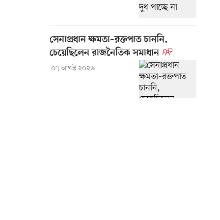
সেনাপ্রধান ক্ষমতা–রক্তপাত চাননি,
চেয়েছিলেন রাজনৈতিক সমাধান
০৭ আগস্ট ২০২৬