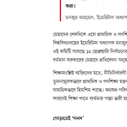
করা।
মনজুর আহমেদ, ইমেরিটাস অধ্যাপক, 
মেয়াদের শেষদিকে এসে প্রাথমিক ও গণশিক্ষা 
বিশ্ববিদ্যালয়ের ইমেরিটাস অধ্যাপক মনজ
ওই কমিটি আসছে ১২ ফ্রেব্রুয়ারি নির্বাচ
বর্তমান সরকারের মেয়াদে প্রতিবেদন অনুয
শিক্ষাসংশ্লিষ্ট ব্যক্তিদের মতে, নীতিনির্
তুলনামূলকভাবে প্রাথমিক ও গণশিক্ষা মন্ত্
সামগ্রিকভাবে হিমশিম খাচ্ছে। যথাযথ পরিক
কারণেই শিক্ষা খাতে ব্যর্থতার পাল্লা ভারী
গোড়াতেই ‘গলদ’