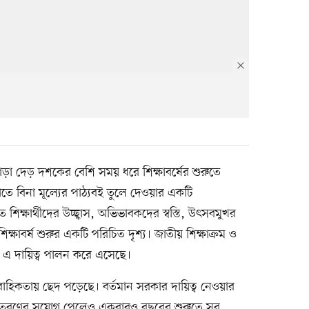
ড়া দেড় দশকের বেশি সময় ধরে শিক্ষাবর্ষের শুরুতে
 হাতে বিনা মূল্যের পাঠ্যবই তুলে দেওয়ার একটি
শিক্ষার্থীদের উচ্ছ্বাস, অভিভাবকদের স্বস্তি, উৎসবমুখর
াবর্ষ শুরুর একটি পরিচিত দৃশ্য। জাতীয় শিক্ষাক্রম ও
বে এ দায়িত্ব পালন করে এসেছে।
াবাহিকতায় ছেদ পড়েছে। বর্তমান সরকার দায়িত্ব নেওয়ার
যবই বিতরণের সুযোগ পেলেও একবারও বছরের শুরুতে সব