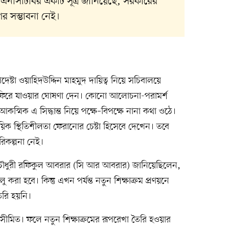
। এনসিটিবির একটি সূত্র জানিয়েছে, সরকারের
র সম্ভাবনা নেই।
ষ্টা ওয়াহিদউদ্দিন মাহমুদ দায়িত্ব নিয়ে সচিবালয়ে
মে ফিরে যাওয়ার ঘোষণা দেন। কোনো আলোচনা-পরামর্শ
ে আকস্মিক এ সিদ্ধান্ত নিয়ে পক্ষে–বিপক্ষে নানা কথা ওঠে।
ক স্থিতিশীলতা ফেরানোর চেষ্টা হিসেবে দেখেন। তবে
িকল্পনা নেই।
টা চৌধুরী রফিকুল আবরার (সি আর আবরার) জানিয়েছিলেন,
 করা হবে। কিন্তু এখন পর্যন্ত নতুন শিক্ষাক্রম প্রণয়নে
রি হয়নি।
 সীমিত। ফলে নতুন শিক্ষাক্রমের রূপরেখা তৈরি হওয়ার