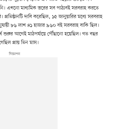
হয়নি। এখনো মাধ্যমিক স্তরের সব পাঠ্যবই সরবরাহ করতে
ি। প্রতিষ্ঠানটি দাবি করেছিল, ১৫ জানুয়ারির মধ্যে সরবরাহ
য অনুযায়ী ৮৬ লাখ ৪১ হাজার ৯৬০ বই সরবরাহ বাকি ছিল।
বর্ষ শুরুর আগেই মাঠপর্যায়ে পৌঁছানো হয়েছিল। গত বছর
গেছিল প্রায় তিন মাস।