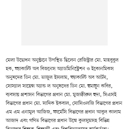
মেলা উদ্বোধন অনুষ্ঠানে উপস্থিত ছিলেন রেজিস্ট্রার মো. মাহবুবুল
হক, ফ্যাকাল্টি অব বিজনেস অ্যাডমিনিস্ট্রেশন ও ইকোনমিকস
অনুষদের ডিন মো. তাজুল ইসলাম, ফ্যাকাল্টি অব আর্টস,
সোস্যাল সায়েন্স অ্যান্ড ল অনুষদের ডিন মো. হুমায়ুন কবির,
ব্যবসায় প্রশাসন বিভাগের প্রধান মো. মুজাক্কীরুল হুদা, সিএসই
বিভাগের প্রধান মো. সাদিক ইকবাল, সোসিওলজি বিভাগের প্রধান
এম এম এনামুল আজিজ, ফার্মেসি বিভাগের প্রধান আবুল কালাম
আজাদ এবং গণিত বিভাগের প্রধান উম্মে কুলসুমসহ বিভিন্ন