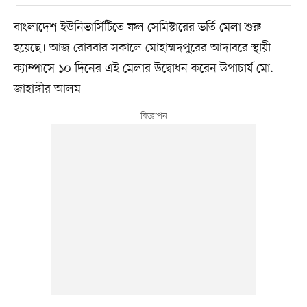
বাংলাদেশ ইউনিভার্সিটিতে ফল সেমিস্টারের ভর্তি মেলা শুরু
হয়েছে। আজ রোববার সকালে মোহাম্মদপুরের আদাবরে স্থায়ী
ক্যাম্পাসে ১০ দিনের এই মেলার উদ্বোধন করেন উপাচার্য মো.
জাহাঙ্গীর আলম।