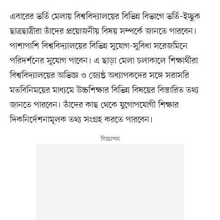
এবারের ভর্তি মেলায় বিশ্ববিদ্যালয়ের বিভিন্ন বিভাগে ভর্তি–ইচ্ছুক
ছাত্রছাত্রীরা তাঁদের প্রয়োজনীয় বিষয় সম্পর্কে জানতে পারবেন।
পাশাপাশি বিশ্ববিদ্যালয়ের বিভিন্ন সুযোগ-সুবিধা সরেজমিনে
পরিদর্শনের সুযোগ পাবেন। এ ছাড়া মেলা চলাকালে শিক্ষার্থীরা
বিশ্ববিদ্যালয়ের অভিজ্ঞ ও জ্যেষ্ঠ অধ্যাপকদের সঙ্গে সরাসরি
মতবিনিময়ের মাধ্যমে উচ্চশিক্ষার বিভিন্ন বিষয়ের বিস্তারিত তথ্য
জানতে পারবেন। তাঁদের কাছ থেকে যুগোপযোগী শিক্ষার
দিকনির্দেশনামূলক তথ্য সংগ্রহ করতে পারবেন।