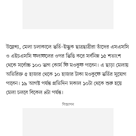
উল্লেখ্য, মেলা চলাকালে ভর্তি–ইচ্ছুক ছাত্রছাত্রীরা তাঁদের এসএসসি
ও এইচএসসি ফলাফলের ওপর ভিত্তি করে সর্বনিম্ন ১৫ শতাংশ
থেকে সর্বোচ্চ ১০০ ভাগ কোর্স ফি মওকুফ পাবেন। এ ছাড়া মেলায়
অতিরিক্ত ৫ হাজার থেকে ১০ হাজার টাকা মওকুফে ভর্তির সুযোগ
পাবেন। ১৯ আগস্ট পর্যন্ত প্রতিদিন সকাল ১০টা থেকে শুরু হয়ে
মেলা চলবে বিকেল ৪টা পর্যন্ত।