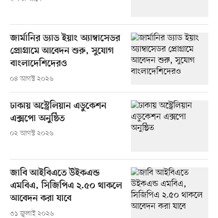
জার্মানির ড্যাড ইয়াং অ্যাম্বাসেডর
প্রোগ্রামে আবেদন শুরু, সুযোগ
বাংলাদেশিদেরও
০৪ আগস্ট ২০২৬
ঢাকায় অস্ট্রেলিয়ান এডুকেশন
এক্সপো অনুষ্ঠিত
০২ আগস্ট ২০২৬
জাবি আইবিএতে উইকএন্ড
এমবিএ, সিজিপিএ ২.৫০ থাকলে
আবেদন করা যাবে
৩১ জুলাই ২০২৬