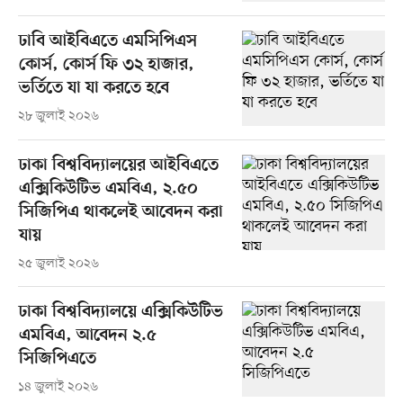
ঢাবি আইবিএতে এমসিপিএস
কোর্স, কোর্স ফি ৩২ হাজার,
ভর্তিতে যা যা করতে হবে
২৮ জুলাই ২০২৬
ঢাকা বিশ্ববিদ্যালয়ের আইবিএতে
এক্সিকিউটিভ এমবিএ, ২.৫০
সিজিপিএ থাকলেই আবেদন করা
যায়
২৫ জুলাই ২০২৬
ঢাকা বিশ্ববিদ্যালয়ে এক্সিকিউটিভ
এমবিএ, আবেদন ২.৫
সিজিপিএতে
১৪ জুলাই ২০২৬