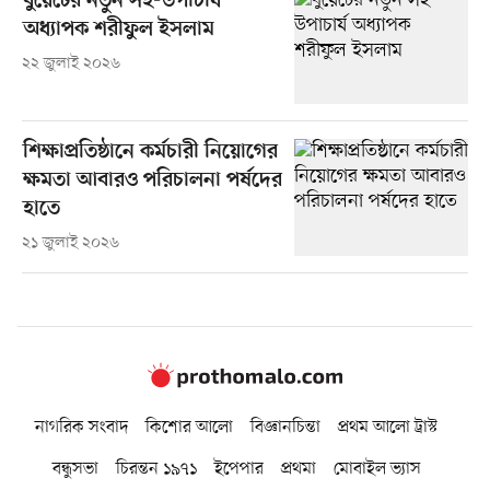
বুয়েটের নতুন সহ-উপাচার্য
অধ্যাপক শরীফুল ইসলাম
২২ জুলাই ২০২৬
শিক্ষাপ্রতিষ্ঠানে কর্মচারী নিয়োগের
ক্ষমতা আবারও পরিচালনা পর্ষদের
হাতে
২১ জুলাই ২০২৬
নাগরিক সংবাদ
কিশোর আলো
বিজ্ঞানচিন্তা
প্রথম আলো ট্রাস্ট
বন্ধুসভা
চিরন্তন ১৯৭১
ইপেপার
প্রথমা
মোবাইল ভ্যাস