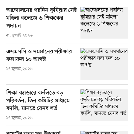
আন্দোলনের পরদিন কুমিল্লার সেই
মহিলা কলেজে ৬ শিক্ষকের
পদায়ন
২৭ জুলাই ২০২৬
এসএসসি ও সমমানের পরীক্ষার
ফলাফল ১০ আগস্ট
২৭ জুলাই ২০২৬
শিক্ষা ক্যাডারে বদলিতে বড়
পরিবর্তন, তিন কমিটির মাধ্যমে
বদলি, মানতে যেসব শর্ত
২৭ জুলাই ২০২৬