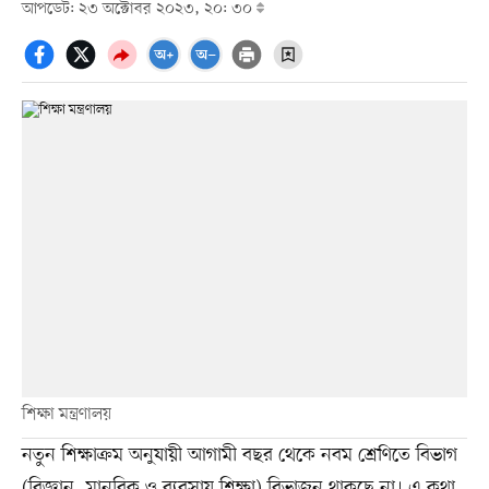
আপডেট: ২৩ অক্টোবর ২০২৩, ২০: ৩০
শিক্ষা মন্ত্রণালয়
নতুন শিক্ষাক্রম অনুযায়ী আগামী বছর থেকে নবম শ্রেণিতে বিভাগ
(বিজ্ঞান, মানবিক ও ব্যবসায় শিক্ষা) বিভাজন থাকছে না। এ কথা