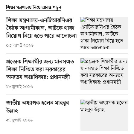
শিক্ষা মন্ত্রণালয় নিয়ে আরও পড়ুন
শিক্ষা মন্ত্রণালয়-এনটিআরসিএর
বৈঠক আগামীকাল, আটকে থাকা
নিয়োগ নিয়ে হতে পারে আলোচনা
০৩ আগস্ট ২০২৬
প্রত্যেক শিক্ষার্থীর জন্য মানসম্মত
শিক্ষা নিশ্চিত করা সরকারের
অন্যতম অগ্রাধিকার: প্রধানমন্ত্রী
২৮ জুলাই ২০২৬
জাতীয় অধ্যাপক হলেন মাহবুব
উল্লাহ
২৭ জুলাই ২০২৬