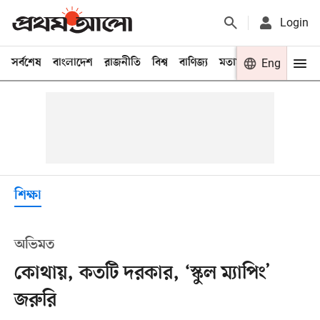
Login
সর্বশেষ
বাংলাদেশ
রাজনীতি
বিশ্ব
বাণিজ্য
মতামত
খেলা
Eng
বিনো
শিক্ষা
অভিমত
কোথায়, কতটি দরকার, ‘স্কুল ম্যাপিং’
জরুরি