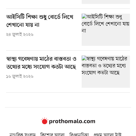
আইসিটি শিক্ষা শুধু বোর্ডে লিখে
শেখানো যায় না
২৪ জুলাই ২০২৬
স্বাস্থ্য গবেষণায় মাঠের বাস্তবতা ও
তথ্যের মধ্যে সংযোগ কতটা আছে
১৬ জুলাই ২০২৬
নাগরিক সংবাদ
কিশোর আলো
বিজ্ঞানচিন্তা
প্রথম আলো ট্রাস্ট