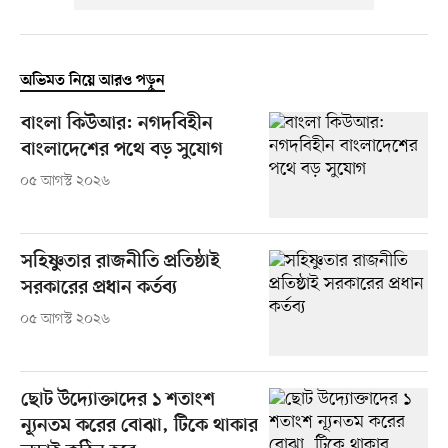
অভিমত নিয়ে আরও পড়ুন
বাংলা কিউআর: নগদবিহীন
বাংলাদেশের পথে বড় সুযোগ
০৫ আগস্ট ২০২৬
সহিষ্ণুতার রাজনীতি প্রতিষ্ঠাই
সরকারের প্রধান কর্তব্য
০৫ আগস্ট ২০২৬
ছোট উদ্যোক্তাদের ১ শতাংশ
ন্যূনতম করের বোঝা, টিকে থাকার