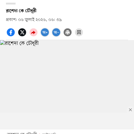
রাশেদা কে চৌধূরী
প্রকাশ: ০৬ জুলাই ২০২৬, ০৬: ৩৯