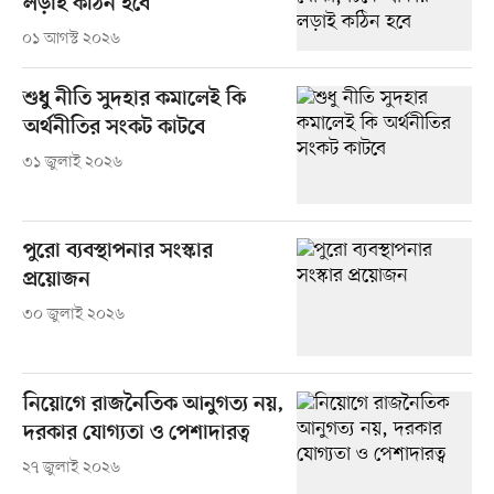
লড়াই কঠিন হবে
০১ আগস্ট ২০২৬
শুধু নীতি সুদহার কমালেই কি
অর্থনীতির সংকট কাটবে
৩১ জুলাই ২০২৬
পুরো ব্যবস্থাপনার সংস্কার
প্রয়োজন
৩০ জুলাই ২০২৬
নিয়োগে রাজনৈতিক আনুগত্য নয়,
দরকার যোগ্যতা ও পেশাদারত্ব
২৭ জুলাই ২০২৬