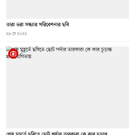
তারা ভরা সন্ধ্যার পরিবেশনার ছবি
২৮ মে ২০২২
শেষ মুহূর্তে ছবিতে ছোট পর্দার তারকারা কে কার চূড়ান্ত