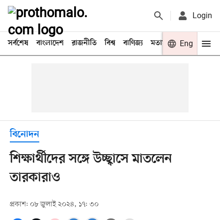
Login
সর্বশেষ
বাংলাদেশ
রাজনীতি
বিশ্ব
বাণিজ্য
মতামত
খেলা
Eng
বিনো
বিনোদন
শিক্ষার্থীদের সঙ্গে উচ্ছ্বাসে মাতলেন
তারকারাও
প্রকাশ: ০৮ জুলাই ২০২৪, ১৭: ৩০