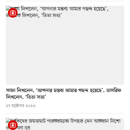
সাফা লিখলেন, ‘আপনার মন্তব্য আমার পছন্দ হয়েছে’, তাসরিফ
লিখলেন, ‘তিতা সত্য’
২৭ অক্টোবর ২০২৩