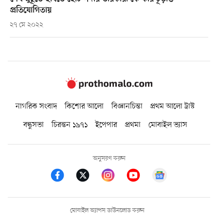
প্রতিযোগিতায়
২৭ মে ২০২২
নাগরিক সংবাদ
কিশোর আলো
বিজ্ঞানচিন্তা
প্রথম আলো ট্রাস্ট
বন্ধুসভা
চিরন্তন ১৯৭১
ইপেপার
প্রথমা
মোবাইল ভ্যাস
অনুসরণ করুন
মোবাইল অ্যাপস ডাউনলোড করুন