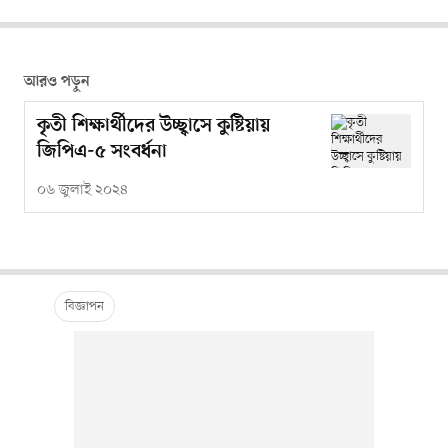
আরও পড়ুন
কৃতী শিক্ষার্থীদের উচ্ছ্বাসে কুষ্টিয়ায়
জিপিএ-৫ সংবর্ধনা
০৬ জুলাই ২০২৪