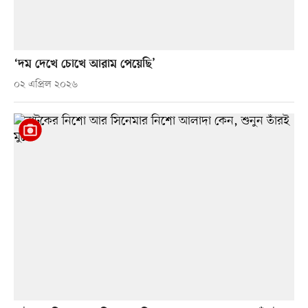
‘দম দেখে চোখে আরাম পেয়েছি’
০২ এপ্রিল ২০২৬