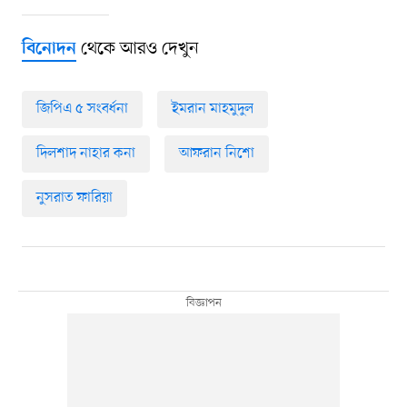
থেকে আরও দেখুন
বিনোদন
জিপিএ ৫ সংবর্ধনা
ইমরান মাহমুদুল
দিলশাদ নাহার কনা
আফরান নিশো
নুসরাত ফারিয়া