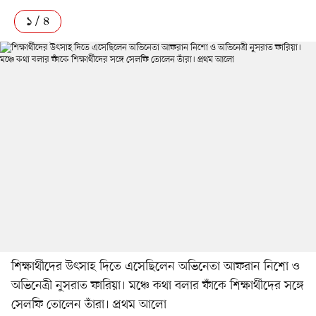
১ / ৪
শিক্ষার্থীদের উৎসাহ দিতে এসেছিলেন অভিনেতা আফরান নিশো ও
অভিনেত্রী নুসরাত ফারিয়া। মঞ্চে কথা বলার ফাঁকে শিক্ষার্থীদের সঙ্গে
সেলফি তোলেন তাঁরা। প্রথম আলো