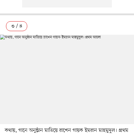
৩ / ৪
কথায়, গানে অনুষ্ঠান মাতিয়ে রাখেন গায়ক ইমরান মাহমুদুল। প্রথম