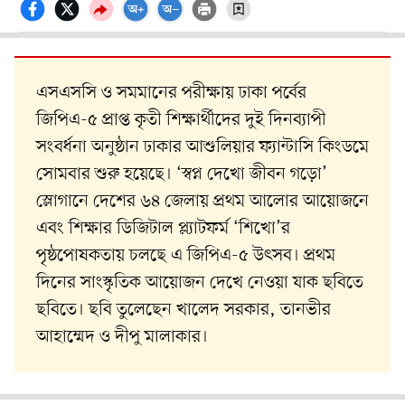
এসএসসি ও সমমানের পরীক্ষায় ঢাকা পর্বের
জিপিএ-৫ প্রাপ্ত কৃতী শিক্ষার্থীদের দুই দিনব্যাপী
সংবর্ধনা অনুষ্ঠান ঢাকার আশুলিয়ার ফ্যান্টাসি কিংডমে
সোমবার শুরু হয়েছে। ‘স্বপ্ন দেখো জীবন গড়ো’
স্লোগানে দেশের ৬৪ জেলায় প্রথম আলোর আয়োজনে
এবং শিক্ষার ডিজিটাল প্ল্যাটফর্ম ‘শিখো’র
পৃষ্ঠপোষকতায় চলছে এ জিপিএ-৫ উৎসব। প্রথম
দিনের সাংস্কৃতিক আয়োজন দেখে নেওয়া যাক ছবিতে
ছবিতে। ছবি তুলেছেন খালেদ সরকার, তানভীর
আহাম্মেদ ও দীপু মালাকার।