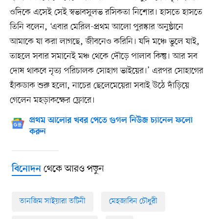
ওদিকে এসেই সেই স্বভাবসুলভ রসিকতা নিশোর। হাসতে হাসতে
তিনি বলেন, ‘এবার মেরিল-প্রথম আলো পুরস্কার অনুষ্ঠানে
আমাকে যা করা লাগছে, জীবনেও করিনি। যদি মঞ্চে ভুলে যাই,
তাহলে সবার সমানেই মঞ্চ থেকে দৌড়ে পালাব কিন্তু। আর সব
দোষ থাকবে নৃত্য পরিচালক সোহাগ ভাইয়ের।’ এরপর সোহাগের
হাঁকডাক শুরু হলো, নাচের ছেলেমেয়েরা সবাই উঠে দাঁড়িয়ে
গেলেন মহড়াকক্ষের ফ্লোরে।
প্রথম আলোর খবর পেতে গুগল নিউজ চ্যানেল ফলো
করুন
থেকে আরও পড়ুন
বিনোদন
তানজিম সাইয়ারা তটিনী
মেহজাবিন চৌধুরী