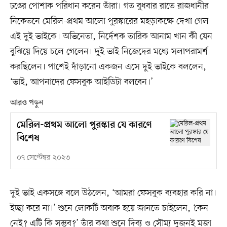
ঢঙের পোশাক পরিধান করেন তাঁরা। গত বুধবার রাতে রাজধানীর
নিকেতনে মেরিল-প্রথম আলো পুরস্কারের মহড়াকক্ষে দেখা গেল
এই দুই ভাইকে। অভিনেতা, নির্দেশক তারিক আনাম খান কী যেন
বুঝিয়ে দিয়ে চলে গেলেন। দুই ভাই নিজেদের মধ্যে সলাপরামর্শ
করছিলেন। পাশেই দাঁড়ানো একজন এসে দুই ভাইকে বললেন,
‘ভাই, আপনাদের ফেসবুক আইডিটা বলবেন।’
আরও পড়ুন
মেরিল-প্রথম আলো পুরস্কার যে কারণে
বিশেষ
০৭ সেপ্টেম্বর ২০২৩
দুই ভাই একসঙ্গে বলে উঠলেন, ‘আমরা ফেসবুক ব্যবহার করি না।
ইচ্ছা করে না।’ শুনে লোকটি অবাক হয়ে জানতে চাইলেন, ‘কেন
নেই? এটি কি সম্ভব?’ তাঁর কথা শুনে দিব্য ও সৌম্য দুজনই মজা