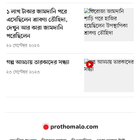
১ লাখ টাকার জামদানি পরে
এসেছিলেন শ্রাবণ্য তৌহিদা,
দেখুন আর কারা জামদানি
পরেছিলেন
২৬ সেপ্টেম্বর ২০২৩
গল্প আড্ডায় তারকাদের সন্ধ্যা
২৩ সেপ্টেম্বর ২০২৩