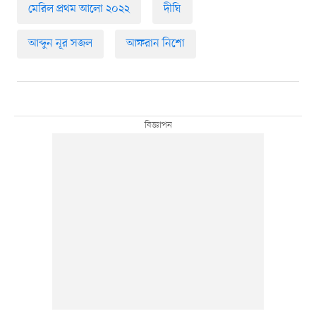
মেরিল প্রথম আলো ২০২২
দীঘি
আব্দুন নূর সজল
আফরান নিশো