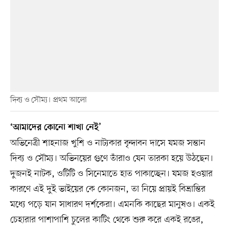
দিব্য ও সৌম্য। প্রথম আলো
‘আমাদের কোনো শাখা নেই’
অভিনেত্রী শাহনাজ খুশি ও নাট্যকার বৃন্দাবন দাসে যমজ সন্তান
দিব্য ও সৌম্য। অভিনয়ের গুণে তাঁরাও যেন তারকা হয়ে উঠছেন।
দুজনই নাটক, ওটিটি ও সিনেমাতে হাত পাকাচ্ছেন। যমজ হওয়ার
কারণে এই দুই ভাইয়ের কে কোনজন, তা নিয়ে প্রায়ই বিভ্রান্তির
মধ্যে পড়ে যান সাধারণ দর্শকেরা। এমনকি কাছের মানুষও। একই
চেহারার পাশাপাশি চুলের কাটিং থেকে শুরু করে একই রঙের,