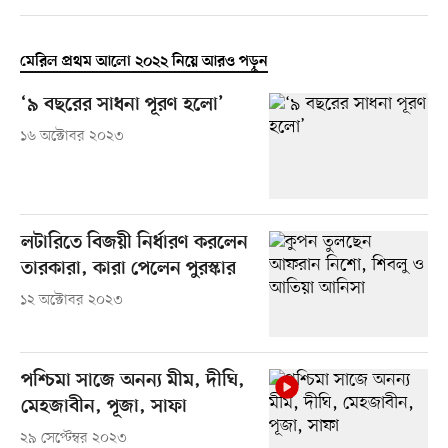
মেরিল প্রথম আলো ২০২২ নিয়ে আরও পড়ুন
‘৯ বছরের সাধনা পূরণ হলো’
১৬ অক্টোবর ২০২৩
লটারিতে বিজয়ী নির্ধারণ করলেন
তারকারা, কারা পেলেন পুরস্কার
১২ অক্টোবর ২০২৩
পশ্চিমা সাজে অনন্য মীম, দীঘি,
মেহজাবীন, পূজা, সাফা
২৯ সেপ্টেম্বর ২০২৩