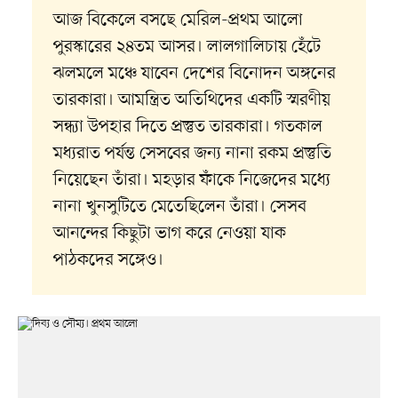
আজ বিকেলে বসছে মেরিল-প্রথম আলো
পুরস্কারের ২৪তম আসর। লালগালিচায় হেঁটে
ঝলমলে মঞ্চে যাবেন দেশের বিনোদন অঙ্গনের
তারকারা। আমন্ত্রিত অতিথিদের একটি স্মরণীয়
সন্ধ্যা উপহার দিতে প্রস্তুত তারকারা। গতকাল
মধ্যরাত পর্যন্ত সেসবের জন্য নানা রকম প্রস্তুতি
নিয়েছেন তাঁরা। মহড়ার ফাঁকে নিজেদের মধ্যে
নানা খুনসুটিতে মেতেছিলেন তাঁরা। সেসব
আনন্দের কিছুটা ভাগ করে নেওয়া যাক
পাঠকদের সঙ্গেও।