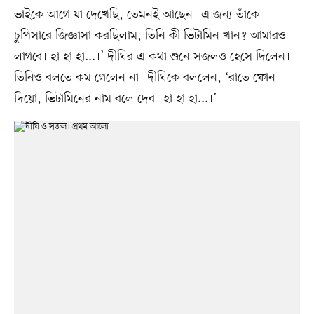
ভাইকে আগে যা দেখেছি, তেমনই আছেন। এ জন্য তাঁকে
চুপিসারে জিজ্ঞাসা করছিলাম, তিনি কী ভিটামিন খান? আমারও
লাগবে। হা হা হা...।’ দীঘির এ কথা শুনে সজলও হেসে দিলেন।
তিনিও বলতে কম গেলেন না। দীঘিকে বললেন, ‘রাতে ফোন
দিয়ো, ভিটামিনের নাম বলে দেব। হা হা হা...।’