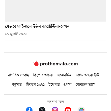
যেভাবে ফাইনালে উঠল আর্জেন্টিনা–স্পেন
১৯ জুলাই ২০২৬
নাগরিক সংবাদ
কিশোর আলো
বিজ্ঞানচিন্তা
প্রথম আলো ট্রাস্ট
বন্ধুসভা
চিরন্তন ১৯৭১
ইপেপার
প্রথমা
মোবাইল ভ্যাস
অনুসরণ করুন