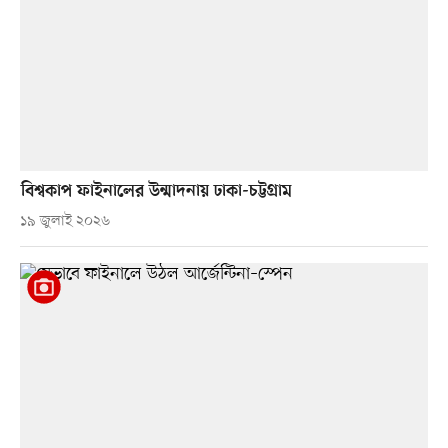
বিশ্বকাপ ফাইনালের উন্মাদনায় ঢাকা-চট্টগ্রাম
১৯ জুলাই ২০২৬