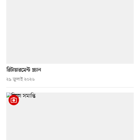
রিটায়ারমেন্ট প্ল্যান
২৯ জুলাই ২০২৬