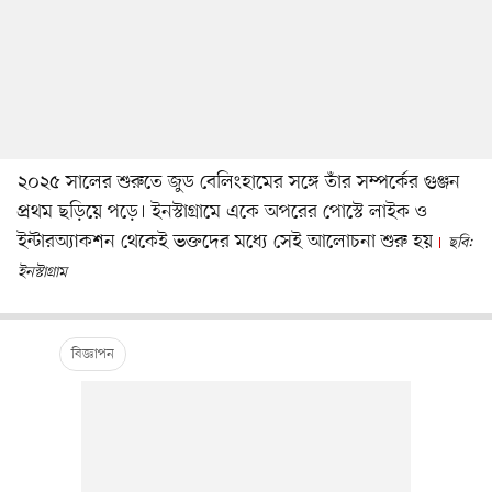
২০২৫ সালের শুরুতে জুড বেলিংহামের সঙ্গে তাঁর সম্পর্কের গুঞ্জন
প্রথম ছড়িয়ে পড়ে। ইনস্টাগ্রামে একে অপরের পোস্টে লাইক ও
ইন্টারঅ্যাকশন থেকেই ভক্তদের মধ্যে সেই আলোচনা শুরু হয়
ছবি:
ইনস্টাগ্রাম