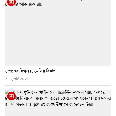
স্পেনের বিশ্বজয়, মেসির বিষাদ
২০ জুলাই ২০২৬