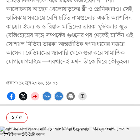
২০২৬ বিশ্বকাপকে ঘিরে মাঠের লড়াইয়ের পাশাপাশি
আলোচনায় আছেন খেলোয়াড়দের স্ত্রী ও প্রেমিকারাও। সেই
তালিকায় সবচেয়ে বেশি চর্চিত নামগুলোর একটি অ্যাশলিন
কাস্ত্রো। ইংল্যান্ড ও রিয়াল মাদ্রিদের তারকা ফুটবলার জুড
বেলিংহামের সঙ্গে সম্পর্কের গুঞ্জনের পর থেকেই মার্কিন এই
সোশ্যাল মিডিয়া তারকা আন্তর্জাতিক গণমাধ্যমের নজরে
আসেন। স্টেডিয়ামের গ্যালারি থেকে শুরু করে সামাজিক
যোগাযোগমাধ্যম—সবখানেই এখন তাঁকে ঘিরে কৌতূহল।
প্রকাশ: ১২ জুন ২০২৬, ১১: ০১
১ / ৫