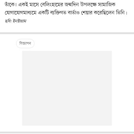
তাঁকে। একই মাসে বেলিংহামের জন্মদিন উপলক্ষে সামাজিক
যোগাযোগমাধ্যমে একটি ব্যক্তিগত বার্তাও শেয়ার করেছিলেন তিনি
ছবি: ইনস্টাগ্রাম