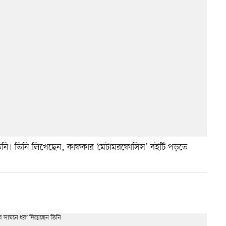
তিনি। তিনি লিখেছেন, কাফকার ‘মেটামরফোসিস’ বইটি পড়তে