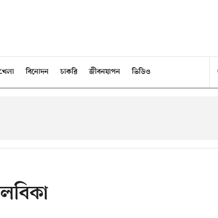
খেলা
বিনোদন
চাকরি
জীবনযাপন
ভিডিও
লবিকা