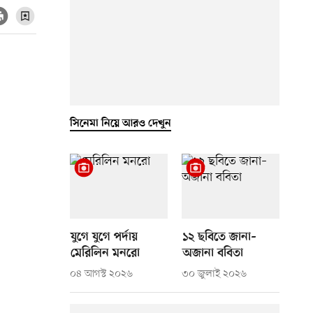
সিনেমা নিয়ে আরও দেখুন
যুগে যুগে পর্দায়
১২ ছবিতে জানা–
মেরিলিন মনরো
অজানা ববিতা
০৪ আগস্ট ২০২৬
৩০ জুলাই ২০২৬