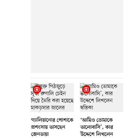
গ্যালিয়ানোর পোশাকে
‘আমিও তোমাকে
প্রশংসায় ভাসছেন
ভালোবাসি’, কার
জেনডায়া
উদ্দেশে লিখলেন