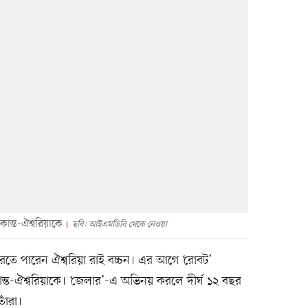
ান্ত-ঐশ্বরিয়াকে
ছবি: আইএমডিবি থেকে নেওয়া
 করতে পারেন ঐশ্বরিয়া রাই বচ্চন। এর আগে ‘রোবট’
ন্ত-ঐশ্বরিয়াকে। ‘জেলার’-এ অভিনয় করলে দীর্ঘ ১২ বছর
াঁরা।