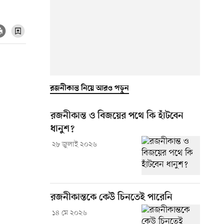
রজনীকান্ত নিয়ে আরও পড়ুন
রজনীকান্ত ও বিজয়ের পথে কি হাঁটবেন
ধানুশ?
২৮ জুলাই ২০২৬
রজনীকান্তকে কেউ চিনতেই পারেনি
১৪ মে ২০২৬