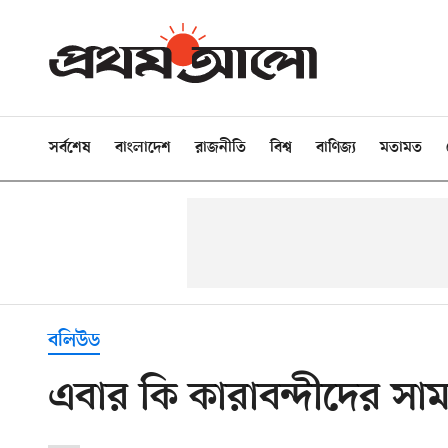
সর্বশেষ
বাংলাদেশ
রাজনীতি
বিশ্ব
বাণিজ্য
মতামত
বলিউড
এবার কি কারাবন্দীদের সা