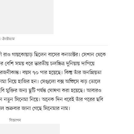
 ইনস্টাগ্রাম
জী রাও গায়কোয়াড় ছিলেন বাসের কনডাক্টর। সেখান থেকে
 বেশি সময় ধরে ভারতীয় চলচ্চিত্র দুনিয়ায় দাপিয়ে
জনীকান্ত। বয়স ৭০ পার হয়েছে। কিন্তু তাঁর জনপ্রিয়তা
সিনেমা নিয়ে হাজির হন। সেগুলো বক্স অফিসে ঝড় তোলে
 মুক্তির জন্য ছুটি পর্যন্ত ঘোষণা করা হয়েছে। আবারও
েন নতুন সিনেমা নিয়ে। অনেক দিন ধরেই তাঁর পরের ছবি
াল শুক্রবার জানা গেছে সিনেমার নাম।