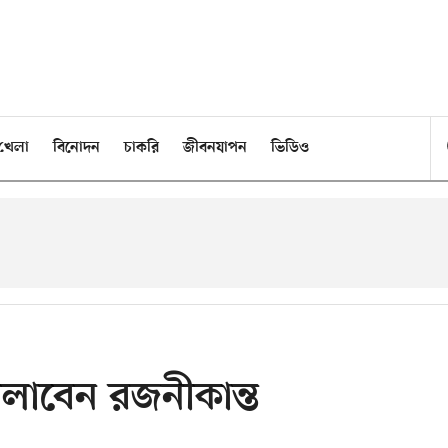
খেলা
বিনোদন
চাকরি
জীবনযাপন
ভিডিও
মলাবেন রজনীকান্ত