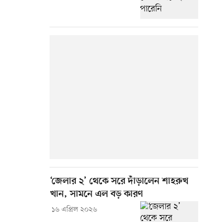
‘জেলার ২’ থেকে সরে দাঁড়ালেন শাহরুখ
খান, সামনে এল বড় কারণ
১৬ এপ্রিল ২০২৬