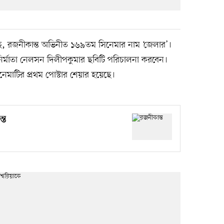
েছে, রজনীকান্ত অভিনীত ১৬৯তম সিনেমার নাম ‘জেলার’।
র নির্মাতা নেলসন দিলীপকুমার ছবিটি পরিচালনা করবেন।
েমাটির প্রথম পোস্টার শেয়ার হয়েছে।
্ত