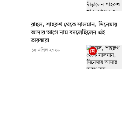
রাহুল, শাহরুখ থেকে সালমান, সিনেমায়
আসার আগে নাম বদলেছিলেন এই
তারকারা
১৫ এপ্রিল ২০২৬