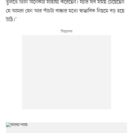
তুলতে তিনি অনেকটা সাহায্য করেছেন। স্যার সব সময় চেয়েছেন
যে আমরা যেন আর পাঁচটা বাচ্চার মতো স্বাভাবিক নিয়মে বড় হয়ে
উঠি।’