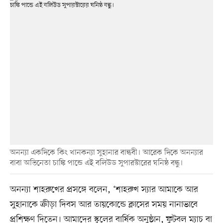
অনন্যা একদিকে কিং খানকন্যা সুহানার বান্ধবী। আরেক দিকে অনন্যার
বাবা অভিনেতা চাঙ্কি পান্ডে এই বলিউড সুপারস্টারের ঘনিষ্ঠ বন্ধু।
অনন্যা শাহরুখের প্রসঙ্গে বলেন, ‘শাহরুখ স্যার আমাকে আর
সুহানাকে ক্রীড়া দিবস আর তায়কোন্ডে ক্লাসের সময় নানাভাবে
প্রশিক্ষণ দিতেন। আমাদের স্কুলের বার্ষিক অনুষ্ঠান, ফুটবল ম্যাচ বা