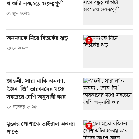
থাকাটা সবচেয়ে গুরুত্বপূর্ণ’
০৭ জুন ২০২৬
অনন্যাকে নিয়ে বিতর্কের ঝড়
২৮ মে ২০২৬
জাহ্নবী, সারা নাকি অনন্যা,
‘জেন–জি’ তারকাদের মধ্যে
সবচেয়ে বেশি অনুসারী কার
২৩ নভেম্বর ২০২৫
মুক্তার পোশাকে ভাইরাল অনন্যা
পান্ডে