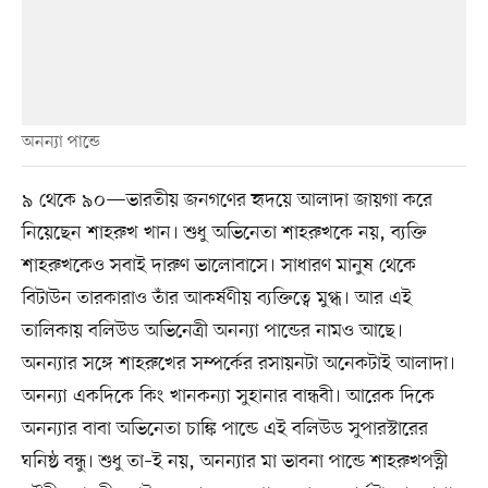
অনন্যা পান্ডে
৯ থেকে ৯০—ভারতীয় জনগণের হৃদয়ে আলাদা জায়গা করে
নিয়েছেন শাহরুখ খান। শুধু অভিনেতা শাহরুখকে নয়, ব্যক্তি
শাহরুখকেও সবাই দারুণ ভালোবাসে। সাধারণ মানুষ থেকে
বিটাউন তারকারাও তাঁর আকর্ষণীয় ব্যক্তিত্বে মুগ্ধ। আর এই
তালিকায় বলিউড অভিনেত্রী অনন্যা পান্ডের নামও আছে।
অনন্যার সঙ্গে শাহরুখের সম্পর্কের রসায়নটা অনেকটাই আলাদা।
অনন্যা একদিকে কিং খানকন্যা সুহানার বান্ধবী। আরেক দিকে
অনন্যার বাবা অভিনেতা চাঙ্কি পান্ডে এই বলিউড সুপারস্টারের
ঘনিষ্ঠ বন্ধু। শুধু তা–ই নয়, অনন্যার মা ভাবনা পান্ডে শাহরুখপত্নী