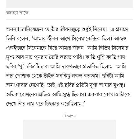
অনন্যা পান্ডে
অনন্যা জানিয়েছেন যে তাঁর জীবনজুড়ে শুধুই সিনেমা। এ প্রসঙ্গে
তিনি বলেন, ‘আমার জীবন আগে সিনেমাকেন্দ্রিক ছিল। আজও
একইভাবে সিনেমাকে ঘিরে আমার জীবন। আমি বিভিন্ন সিনেমার
দৃশ্য আর নাচ পুনরায় তৈরি করতে পারি। কাভি খুশি কাভি গাম
ছবির ‘পু’ চরিত্রটি দ্বারা আমি দারুণভাবে প্রভাবিত ছিলাম। আমি
তার পোশাক থেকে স্টাইল সবকিছু নকল করতাম। ছবিটা আমি
অসংখ্যবার দেখেছি। তাই এই ছবির প্রতিটা দৃশ্য আমার মুখস্থ।
হৃতিক রোশনের প্রতিও আমি মুগ্ধ ছিলাম। একবার কোথাও তাঁকে
দেখে তাঁর নাম ধরে চিৎকার করেছিলাম!’