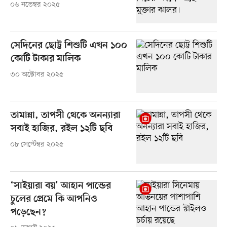
০৬ নভেম্বর ২০২৫
সেদিনের ছোট্ট শিশুটি এখন ১০০
কোটি টাকার মালিক
৩০ অক্টোবর ২০২৫
তামান্না, তাপসী থেকে অনন্যারা
সবাই হাজির, রইল ১২টি ছবি
০৮ সেপ্টেম্বর ২০২৫
‘সাইয়ারা বয়’ আহান পান্ডের
চুলের প্রেমে কি আপনিও
পড়েছেন?