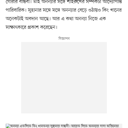
গৌরীর বান্ধবী। তাই অনন্যার সঙ্গে শাহরুখের সম্পর্কটা আদ্যোপান্ত
পারিবারিক। সুহানার সঙ্গে সঙ্গে অনন্যার বেড়ে ওঠায়ও কিং খানের
অনেকটাই অবদান আছে। আর এ কথা অনন্যা নিজে এক
সাক্ষাৎকারে প্রকাশ করেছেন।