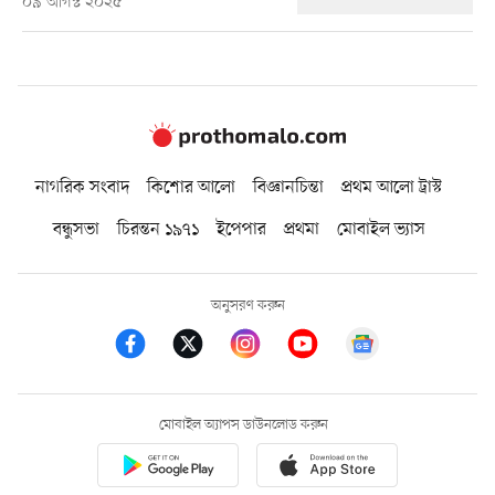
০৯ আগস্ট ২০২৫
নাগরিক সংবাদ
কিশোর আলো
বিজ্ঞানচিন্তা
প্রথম আলো ট্রাস্ট
বন্ধুসভা
চিরন্তন ১৯৭১
ইপেপার
প্রথমা
মোবাইল ভ্যাস
অনুসরণ করুন
মোবাইল অ্যাপস ডাউনলোড করুন