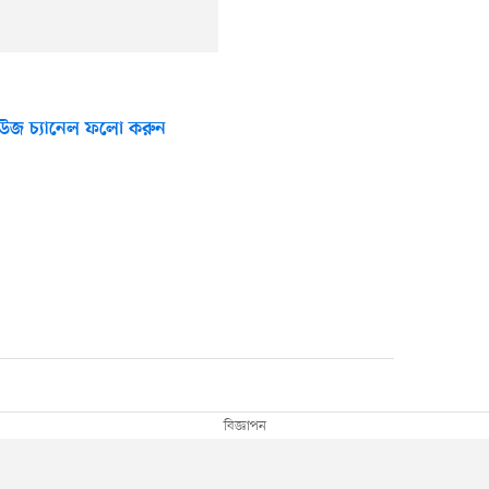
উজ চ্যানেল ফলো করুন