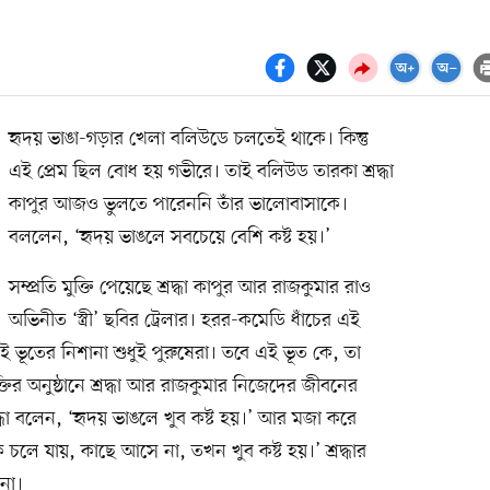
হৃদয় ভাঙা-গড়ার খেলা বলিউডে চলতেই থাকে। কিন্তু
এই প্রেম ছিল বোধ হয় গভীরে। তাই বলিউড তারকা শ্রদ্ধা
কাপুর আজও ভুলতে পারেননি তাঁর ভালোবাসাকে।
বললেন, ‘হৃদয় ভাঙলে সবচেয়ে বেশি কষ্ট হয়।’
সম্প্রতি মুক্তি পেয়েছে শ্রদ্ধা কাপুর আর রাজকুমার রাও
অভিনীত ‘স্ত্রী’ ছবির ট্রেলার। হরর-কমেডি ধাঁচের এই
 এই ভূতের নিশানা শুধুই পুরুষেরা। তবে এই ভূত কে, তা
ুক্তির অনুষ্ঠানে শ্রদ্ধা আর রাজকুমার নিজেদের জীবনের
্ধা বলেন, ‘হৃদয় ভাঙলে খুব কষ্ট হয়।’ আর মজা করে
েকে চলে যায়, কাছে আসে না, তখন খুব কষ্ট হয়।’ শ্রদ্ধার
নো।