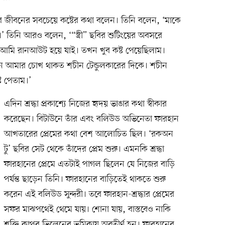
র জীবনের সবচেয়ে কষ্টের কথা বলেন। তিনি বলেন, ‘মাকে
 তিনি আরও বলেন, ‘“স্ত্রী” ছবির শুটিংয়ের অবসরে
আমি রানআউট হয়ে যাই। তখন খুব কষ্ট পেয়েছিলাম।
 আমার চোখ থাকত শচীন টেন্ডুলকারের দিকে। শচীন
ট পেতাম।’
এদিন শ্রদ্ধা প্রকাশ্যে নিজের হৃদয় ভাঙার কথা স্বীকার
করেছেন। বিটাউনে তাঁর এবং বলিউড অভিনেতা ফারহান
আখতারের প্রেমের কথা বেশ আলোচিত ছিল। ‘রকঅন
টু’ ছবির সেট থেকে তাঁদের প্রেম শুরু। এমনকি শ্রদ্ধা
ফারহানের প্রেমে এতটাই পাগল ছিলেন যে নিজের বাড়ি
পর্যন্ত ছাড়েন তিনি। ফারহানের বাড়িতেই থাকতে শুরু
করেন এই বলিউড সুন্দরী। তবে ফারহান-শ্রদ্ধার প্রেমের
সফর মাঝপথেই থেমে যায়। শোনা যায়, বাস্তবেও নাকি
শক্তি কাপুর ভিলেনের ভূমিকায় অবতীর্ণ হন। ফারহানের