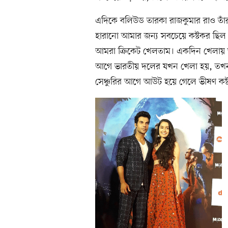
এদিকে বলিউড তারকা রাজকুমার রাও তাঁ
হারানো আমার জন্য সবচেয়ে কষ্টকর ছিল।’
আমরা ক্রিকেট খেলতাম। একদিন খেলায় 
আগে ভারতীয় দলের যখন খেলা হয়, তখন
সেঞ্চুরির আগে আউট হয়ে গেলে ভীষণ কষ্