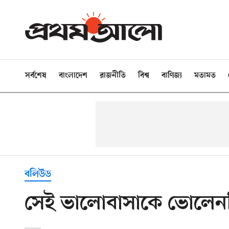
সর্বশেষ
বাংলাদেশ
রাজনীতি
বিশ্ব
বাণিজ্য
মতামত
বলিউড
সেই ভালোবাসাকে ভোলেননি 