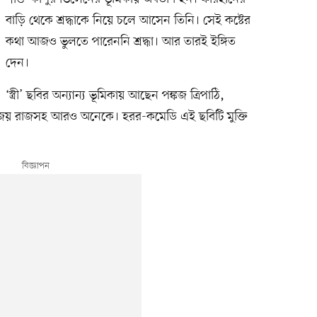
বাড়ি থেকে শ্রদ্ধাকে নিয়ে চলে আসেন তিনি। সেই কষ্টের
কথা আজও ভুলতে পারেননি শ্রদ্ধা। আর তারই ইঙ্গিত
দেন।
‘স্ত্রী’ ছবির অন্যান্য ভূমিকায় আছেন পঙ্কজ ত্রিপাঠি,
, বিজয় রাজসহ আরও অনেকে। হরর-কমেডি এই ছবিটি মুক্তি