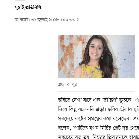
মুম্বাই প্রতিনিধি
আপডেট: ৩১ জুলাই ২০১৮, ০৬: ৩৩
শ্রদ্ধা কাপুর
ছবিতে দেখা যাবে এক ‘স্ত্রী’রূপী ভূতকে।
নিয়ে কিছু বলেননি শ্রদ্ধা। ছবির ট্রেলার ম
সবচেয়ে কষ্টের সময়ের কথা বলেছেন। শ্রদ
বলেন, ‘পার্টিতে যখন মিষ্টির প্লেট দূর থ
সবচেয়ে বড় ভয়, নিজের প্রিয়জনকে হারা