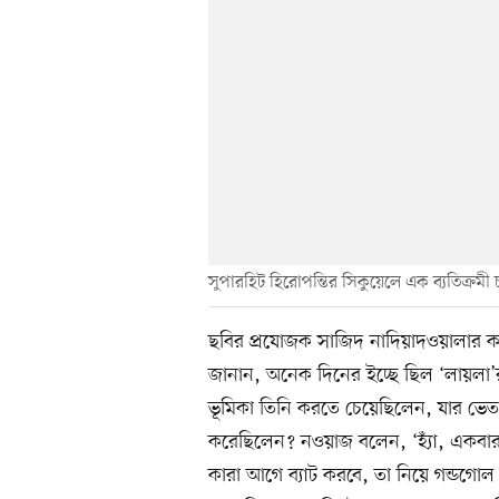
সুপারহিট হিরোপন্তির সিকুয়েলে এক ব্যতিক্রমী 
ছবির প্রযোজক সাজিদ নাদিয়াদওয়ালার কার্
জানান, অনেক দিনের ইচ্ছে ছিল ‘লায়ল
ভূমিকা তিনি করতে চেয়েছিলেন, যার ভেত
করেছিলেন? নওয়াজ বলেন, ‘হ্যাঁ, একবার
কারা আগে ব্যাট করবে, তা নিয়ে গন্ডগোল