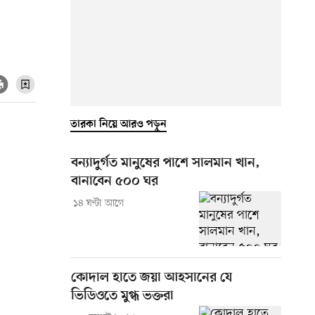
তারকা নিয়ে আরও পড়ুন
বন্যাদুর্গত মানুষের পাশে সালমান খান,
বানাবেন ৫০০ ঘর
১৪ ঘণ্টা আগে
কোদাল হাতে জয়া আহসানের যে
ভিডিওতে মুগ্ধ ভক্তরা