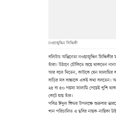
নওয়াজুদ্দিন সিদ্দিকী
বলিউড অভিনেতা নওয়াজুদ্দিন সিদ্দিকীর মা
তাঁরা। উঠানে চৌকিতে শুয়ে থাকতেন নান
আর বলে দিতেন, কাউকে যেন সালামির ক
বাড়ির সব বাচ্চাকে একই কথা বলতেন। 
২৫ বা ৫০ পয়সা সালামি পেয়েই খুশি থ
কেটে যায় তাঁর।
পবিত্র ঈদুল ফিতর উপলক্ষে শুক্রবার ভারত
খান পরিচালিত এ ছবির নায়ক-নায়িকা টাই