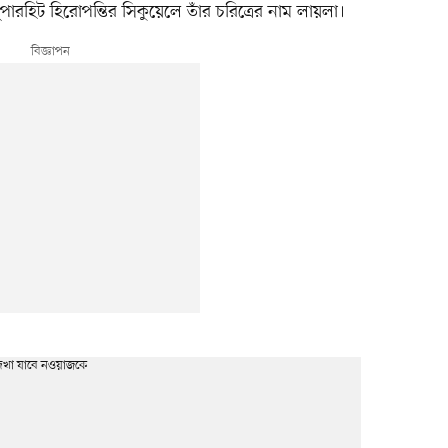
ুপারহিট হিরোপন্তির সিকুয়েলে তাঁর চরিত্রের নাম লায়লা।