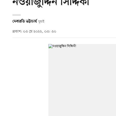
নওয়াজুদ্দিন সিদ্দিকী
দেবারতি ভট্টাচার্য
মুম্বাই
প্রকাশ: ০৩ মে ২০২২, ০৩: ৩০