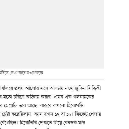
চরিত্রে দেখা যাবে নওয়াজকে
যালয়ে প্রথম আলোর সঙ্গে আড্ডায় নওয়াজুদ্দিন সিদ্দিকী
া’র মতো চরিত্রে অভিনয় করার। এমন এক খলনায়কের
র মেয়েলি ভাব আছে। বাস্তবে কখনো হিরোপন্তি
 চেষ্টা করেছিলাম। বয়স তখন ১৭ বা ১৮। ক্রিকেট খেলায়
 বেঁধেছিল। হিরোগিরি দেখাতে গিয়ে বেধড়ক মার