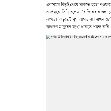
একসময় বিস্কুট খেয়ে থাকতে হতো নওয়াজক
এ প্রসঙ্গে তিনি বলেন, ‘বাড়ি করার কথা
লাগত। কিছুতেই ঘুম আসত না। এখন ছোট
সাধারণ মানুষের মধ্যে থাকতে পছন্দ করি।