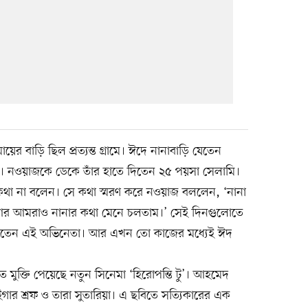
য়ের বাড়ি ছিল প্রত্যন্ত গ্রামে। ঈদে নানাবাড়ি যেতেন
া। নওয়াজকে ডেকে তাঁর হাতে দিতেন ২৫ পয়সা সেলামি।
থা না বলেন। সে কথা স্মরণ করে নওয়াজ বললেন, ‘নানা
আর আমরাও নানার কথা মেনে চলতাম।’ সেই দিনগুলোতে
াকতেন এই অভিনেতা। আর এখন তো কাজের মধ্যেই ঈদ
ে মুক্তি পেয়েছে নতুন সিনেমা ‘হিরোপন্তি টু’। আহমেদ
গার শ্রফ ও তারা সুতারিয়া। এ ছবিতে সত্যিকারের এক