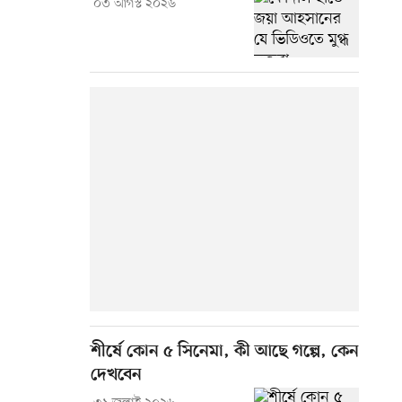
০৩ আগস্ট ২০২৬
শীর্ষে কোন ৫ সিনেমা, কী আছে গল্পে, কেন
দেখবেন