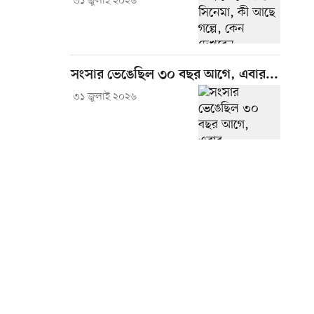
৩১ জুলাই ২০২৬
সংসার ভেঙেছিল ৩০ বছর আগে, এবার...
৩১ জুলাই ২০২৬