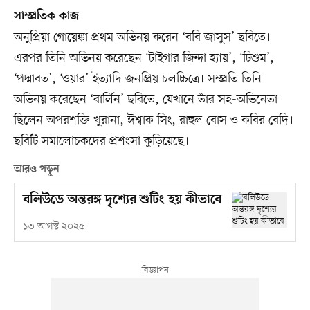
সাম্প্রতিক কাজ
অনুপ্রিয়া গোয়েঙ্কা প্রথম অভিনয় করেন ‘ববি জাসুস’ ছবিতে।
এরপর তিনি অভিনয় করেছেন ‘টাইগার জিন্দা হ্যায়’, ‘ঢিশুম’,
‘পদ্মাবত’, ‘ওয়ার’ ইত্যাদি জনপ্রিয় চলচ্চিত্রে। সম্প্রতি তিনি
অভিনয় করেছেন ‘বার্লিন’ ছবিতে, যেখানে তাঁর সহ-অভিনেতা
ছিলেন অপরশক্তি খুরানা, ঈশ্বাক সিং, রাহুল বোস ও কবির বেদি।
ছবিটি সমালোচকদের প্রশংসা কুড়িয়েছে।
আরও পড়ুন
বলিউডে অন্তরঙ্গ দৃশ্যের শুটিং হয় কীভাবে
১৩ আগস্ট ২০২৫