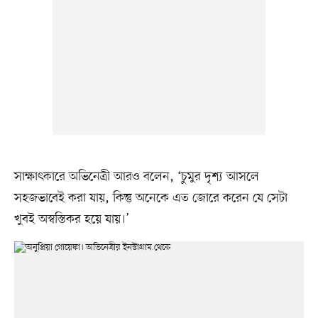
সাক্ষাৎকারে অভিনেত্রী আরও বলেন, ‘চুমুর দৃশ্য আসলে
সহজভাবেই করা যায়, কিন্তু অনেকে এত জোরে করেন যে সেটা
খুবই অস্বস্তিকর হয়ে যায়।’