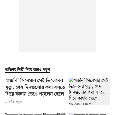
অভিনয় শিল্পী নিয়ে আরও পড়ুন
‘গজনি’ সিনেমার সেই ভিলেনের
মৃত্যু, শেষ দিনগুলোর কথা বলতে
গিয়ে কান্নায় ভেঙে পড়লেন ছেলে
৬ ঘণ্টা আগে