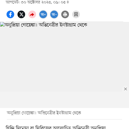
আপডেট: ৩০ অক্টোবর ২০২৫, ০৯: ০৫
অনুপ্রিয়া গোয়েঙ্কা। অভিনেত্রীর ইনস্টাগ্রাম থেকে
হিন্দি সিনেমা বা সিরিজের আলোচিত অভিনেত্রী অনুপ্রিয়া