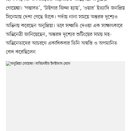
গোয়েঙ্কা। ‘পদ্মাবত’, ‘টাইগার জিন্দা হ্যায়’, ‘ওয়ার’ ইত্যাদি জনপ্রিয়
সিনেমায় দেখা গেছে তাঁকে। পর্দায় নানা সময়ে অন্তরঙ্গ দৃশ্যেও
অভিনয় করেছেন অনুপ্রিয়া। তবে সম্প্রতি দেওয়া এক সাক্ষাৎকারে
অভিনেত্রী জানিয়েছেন, অন্তরঙ্গ দৃশ্যের শুটিংয়ের সময় সহ-
অভিনেতাদের আচরণে একাধিকবার তিনি অস্বস্তি ও অপমানিত
বোধ করেছিলেন