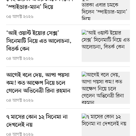
‘স্পাইডার–ম্যান’ দিয়ে
০৫ আগস্ট ২০২৬
‘আই ওয়ান্ট ইয়োর সেক্স’
সিনেমাটি নিয়ে এত আলোচনা,
বিতর্ক কেন
০৪ আগস্ট ২০২৬
আগেই বলে দেয়, আপা পয়সা
কম! কত আক্ষেপ নিয়ে চলে
গেলেন অভিনেত্রী রিনা রহমান
০৪ আগস্ট ২০২৬
৭ মাসের কোন ১২ সিনেমা না
দেখলেই নয়
০৪ আগস্ট ২০২৬