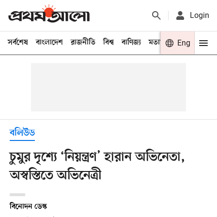
Login
সর্বশেষ
বাংলাদেশ
রাজনীতি
বিশ্ব
বাণিজ্য
মতামত
খেলা
Eng
বিনো
বলিউড
চুমুর দৃশ্যে ‘নিয়ন্ত্রণ’ হারান অভিনেতা,
অস্বস্তিতে অভিনেত্রী
বিনোদন ডেস্ক