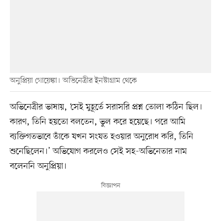
অনুপ্রিয়া গোয়েঙ্কা। অভিনেত্রীর ইনস্টাগ্রাম থেকে
অভিনেত্রীর ভাষায়, ‘সেই মুহূর্তে সরাসরি প্রশ্ন তোলা কঠিন ছিল।
কারণ, তিনি হয়তো বলতেন, ভুল করে হয়েছে। পরে আমি
ব্যক্তিগতভাবে তাঁকে যখন সংযত হওয়ার অনুরোধ করি, তিনি
শুনেছিলেন।’ অভিযোগ করলেও সেই সহ-অভিনেতার নাম
বলেননি অনুপ্রিয়া।