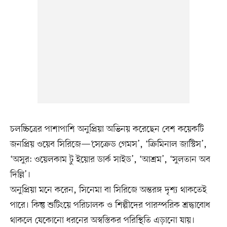
চলচ্চিত্রের পাশাপাশি অনুপ্রিয়া অভিনয় করেছেন বেশ কয়েকটি
জনপ্রিয় ওয়েব সিরিজে—‘সেক্রেড গেমস’, ‘ক্রিমিনাল জাস্টিস’,
‘অসুর: ওয়েলকাম টু ইয়োর ডার্ক সাইড’, ‘আশ্রম’, ‘সুলতান অব
দিল্লি’।
অনুপ্রিয়া মনে করেন, সিনেমা বা সিরিজে অন্তরঙ্গ দৃশ্য থাকতেই
পারে। কিন্তু শুটিংয়ে পরিচালক ও শিল্পীদের পারস্পরিক শ্রদ্ধাবোধ
থাকলে যেকোনো ধরনের অস্বস্তিকর পরিস্থিতি এড়ানো যায়।