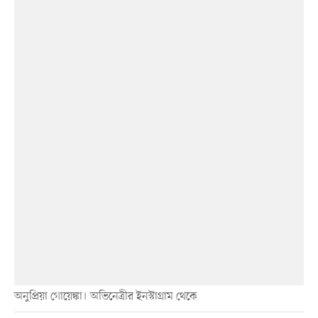
অনুপ্রিয়া গোয়েঙ্কা। অভিনেত্রীর ইনস্টাগ্রাম থেকে