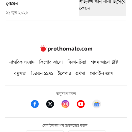
কেমন
২১ জুন ২০২৬
নাগরিক সংবাদ
কিশোর আলো
বিজ্ঞানচিন্তা
প্রথম আলো ট্রাস্ট
বন্ধুসভা
চিরন্তন ১৯৭১
ইপেপার
প্রথমা
মোবাইল ভ্যাস
অনুসরণ করুন
মোবাইল অ্যাপস ডাউনলোড করুন