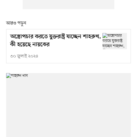
আরও পড়ুন
অস্ত্রোপচার করতে যুক্তরাষ্ট্র যাচ্ছেন শাহরুখ,
কী হয়েছে নায়কের
৩০ জুলাই ২০২৪