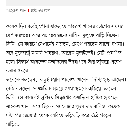
শাহরুখ খান
ছবি: এএফপি
কয়েক দিন ধরেই শোনা যাচ্ছে যে শাহরুখ খানের চোখের সমস্যা
বেশ গুরুতর। অস্ত্রোপচারের জন্যে মার্কিন মুলুকে পাড়ি দিচ্ছেন
তিনি। সে কারণে যেখানেই যাচ্ছেন, চোখে পরছেন কালো চশমা।
তবে যুক্তরাষ্ট্রে যাননি শাহরুখ; আছেন মুম্বাইতেই। সেটা প্রমাণিত
হলো সিদ্ধার্থ আনন্দের জন্মদিনের উদ্‌যাপনে তাঁর লুকিয়ে প্রবেশ
করার খবরে।
অনেকে বলছেন, কিছুই হয়নি শাহরুখ খানের। দিব্যি সুস্থ আছেন।
কেউ বলছেন, সাম্প্রতিক সময়ে গণমাধ্যমকে এড়িয়ে চলছেন
তিনি। সে কারণেই লুকিয়ে সিদ্ধার্থের জন্মদিনে হাজির হয়েছেন
শাহরুখ খান। সঙ্গে ছিলেন ম্যানেজার পূজা দাদলানিও। কয়েক
ঘণ্টা পর রেস্তোরাঁ থেকে বেরিয়ে তড়িঘড়ি করে উঠে পড়েন
গাড়িতে।