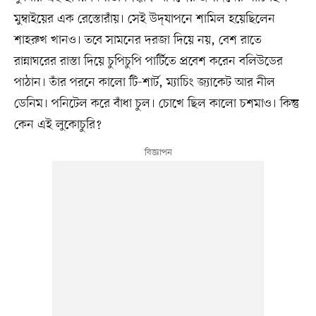
মুম্বাইয়ের এক রেস্তোরাঁয়। সেই উদ্‌যাপনে শামিল হয়েছিলেন
শাহরুখ খানও। তবে সামনের দরজা দিয়ে নয়, বেশ রাতে
রান্নাঘরের রাস্তা দিয়ে চুপিচুপি পার্টিতে প্রবেশ করেন বলিউডের
পাঠান। তাঁর পরনে কালো টি-শার্ট, ম্যাচিং জ্যাকেট আর নীল
ডেনিম। পনিটেল করে বাঁধা চুল। চোখে ছিল কালো চশমাও। কিন্তু
কেন এই লুকোচুরি?