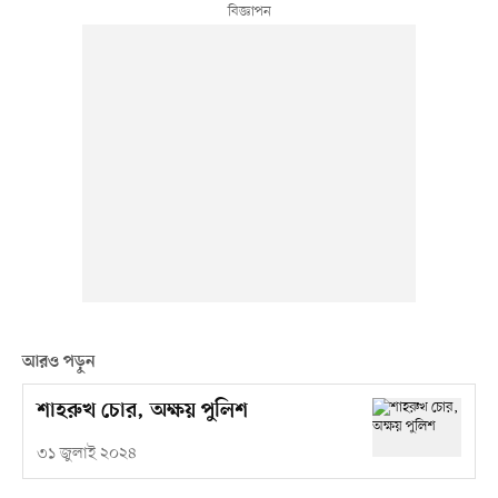
আরও পড়ুন
শাহরুখ চোর, অক্ষয় পুলিশ
৩১ জুলাই ২০২৪