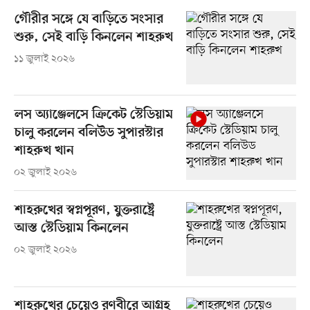
গৌরীর সঙ্গে যে বাড়িতে সংসার
শুরু, সেই বাড়ি কিনলেন শাহরুখ
১১ জুলাই ২০২৬
লস অ্যাঞ্জেলসে ক্রিকেট স্টেডিয়াম
চালু করলেন বলিউড সুপারস্টার
শাহরুখ খান
০২ জুলাই ২০২৬
শাহরুখের স্বপ্নপূরণ, যুক্তরাষ্ট্রে
আস্ত স্টেডিয়াম কিনলেন
০২ জুলাই ২০২৬
শাহরুখের চেয়েও রণবীরে আগ্রহ