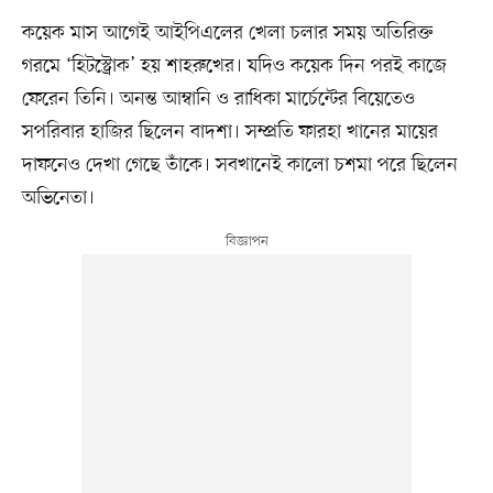
কয়েক মাস আগেই আইপিএলের খেলা চলার সময় অতিরিক্ত
গরমে ‘হিটস্ট্রোক’ হয় শাহরুখের। যদিও কয়েক দিন পরই কাজে
ফেরেন তিনি। অনন্ত আম্বানি ও রাধিকা মার্চেন্টের বিয়েতেও
সপরিবার হাজির ছিলেন বাদশা। সম্প্রতি ফারহা খানের মায়ের
দাফনেও দেখা গেছে তাঁকে। সবখানেই কালো চশমা পরে ছিলেন
অভিনেতা।