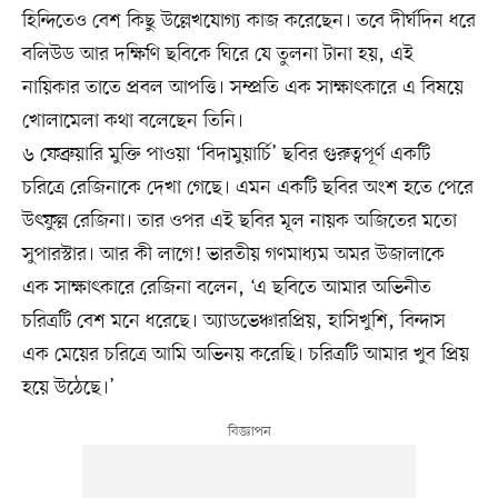
হিন্দিতেও বেশ কিছু উল্লেখযোগ্য কাজ করেছেন। তবে দীর্ঘদিন ধরে
বলিউড আর দক্ষিণি ছবিকে ঘিরে যে তুলনা টানা হয়, এই
নায়িকার তাতে প্রবল আপত্তি। সম্প্রতি এক সাক্ষাৎকারে এ বিষয়ে
খোলামেলা কথা বলেছেন তিনি।
৬ ফেব্রুয়ারি মুক্তি পাওয়া ‘বিদামুয়ার্চি’ ছবির গুরুত্বপূর্ণ একটি
চরিত্রে রেজিনাকে দেখা গেছে। এমন একটি ছবির অংশ হতে পেরে
উৎফুল্ল রেজিনা। তার ওপর এই ছবির মূল নায়ক অজিতের মতো
সুপারস্টার। আর কী লাগে! ভারতীয় গণমাধ্যম অমর উজালাকে
এক সাক্ষাৎকারে রেজিনা বলেন, ‘এ ছবিতে আমার অভিনীত
চরিত্রটি বেশ মনে ধরেছে। অ্যাডভেঞ্চারপ্রিয়, হাসিখুশি, বিন্দাস
এক মেয়ের চরিত্রে আমি অভিনয় করেছি। চরিত্রটি আমার খুব প্রিয়
হয়ে উঠেছে।’