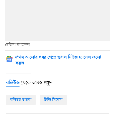
রেজিনা ক্যাসেন্দ্রা
প্রথম আলোর খবর পেতে গুগল নিউজ চ্যানেল ফলো
করুন
থেকে আরও পড়ুন
বলিউড
বলিউড তারকা
হিন্দি সিনেমা