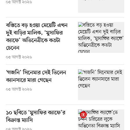
০৫ আগস্ট ২০২৬
বস্তিতে বড় হওয়া মেয়েটি এখন
দুই বাড়ির মালিক, ‘মুসাফির
ক্যাফে’ অভিনেত্রীকে কতটা
চেনেন
০৫ আগস্ট ২০২৬
‘গজনি’ সিনেমার সেই ভিলেন
ক্যানসারে মারা গেছেন
০৫ আগস্ট ২০২৬
১০ ছবিতে ‘মুসাফির ক্যাফে’র
বিক্রান্ত ম্যাসি
০৪ আগস্ট ২০২৬