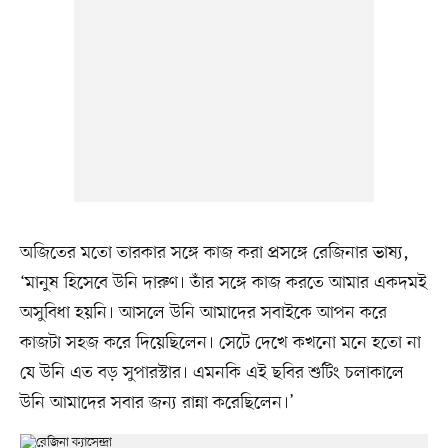
অজিতের মতো তারকার সঙ্গে কাজ করা প্রসঙ্গে রেজিনার ভাষ্য,
‘মানুষ হিসেবে উনি দারুণ। তাঁর সঙ্গে কাজ করতে আমার একদমই
অসুবিধা হয়নি। আসলে উনি আমাদের সবাইকে আপন করে
কাজটা সহজ করে দিয়েছিলেন। সেটে দেখে কখনো মনে হতো না
যে উনি এত বড় সুপারস্টার। এমনকি এই ছবির শুটিং চলাকালে
উনি আমাদের সবার জন্য রান্না করেছিলেন।’