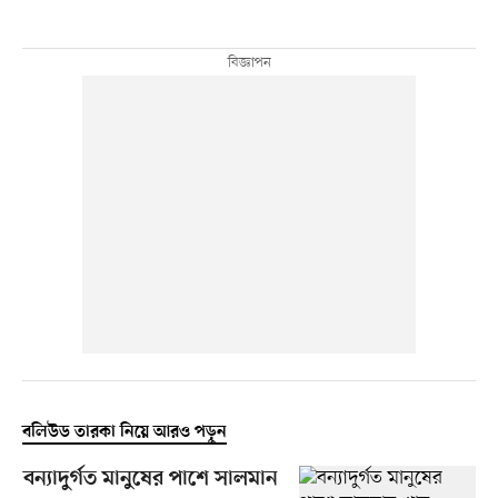
বলিউড তারকা নিয়ে আরও পড়ুন
বন্যাদুর্গত মানুষের পাশে সালমান