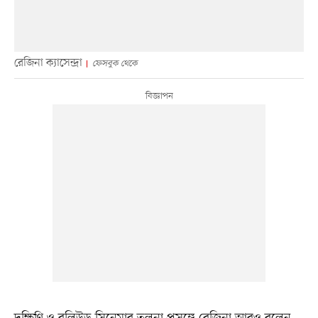
রেজিনা ক্যাসেন্দ্রা
ফেসবুক থেকে
দক্ষিণি ও বলিউড সিনেমার তুলনা প্রসঙ্গে রেজিনা আরও বলেন,