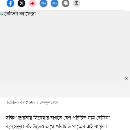
রেজিনা ক্যাসেন্দ্রা
ফেসবুক থেকে
দক্ষিণ ভারতীয় সিনেমার জগতে বেশ পরিচিত নাম রেজিনা
ক্যাসেন্দ্রা। বলিউডেও ক্রমে পরিচিতি পাচ্ছেন এই নায়িকা।