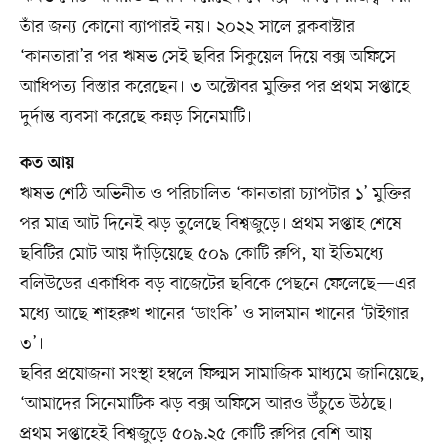
তাঁর জন্য কোনো ব্যাপারই নয়। ২০২২ সালে ব্লকবাস্টার
‘কানতারা’র পর ঋষভ সেই ছবির সিকুয়েল দিয়ে বক্স অফিসে
আধিপত্য বিস্তার করেছেন। ৩ অক্টোবর মুক্তির পর প্রথম সপ্তাহে
দুর্দান্ত ব্যবসা করেছে কন্নড় সিনেমাটি।
কত আয়
ঋষভ শেঠি অভিনীত ও পরিচালিত ‘কানতারা চ্যাপটার ১’ মুক্তির
পর মাত্র আট দিনেই ঝড় তুলেছে বিশ্বজুড়ে। প্রথম সপ্তাহ শেষে
ছবিটির মোট আয় দাঁড়িয়েছে ৫০৯ কোটি রুপি, যা ইতিমধ্যে
বলিউডের একাধিক বড় বাজেটের ছবিকে পেছনে ফেলেছে—এর
মধ্যে আছে শাহরুখ খানের ‘ডাংকি’ ও সালমান খানের ‘টাইগার
৩’।
ছবির প্রযোজনা সংস্থা হম্বলে ফিল্মস সামাজিক মাধ্যমে জানিয়েছে,
‘আমাদের সিনেমাটিক ঝড় বক্স অফিসে আরও উঁচুতে উঠছে।
প্রথম সপ্তাহেই বিশ্বজুড়ে ৫০৯.২৫ কোটি রুপির বেশি আয়