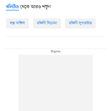
থেকে আরও পড়ুন
বলিউড
বক্স অফিস
দক্ষিণী সিনেমা
দক্ষিণী সুপারস্টার