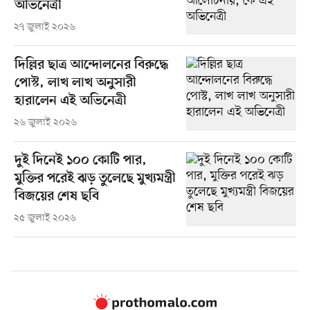
অভিনেত্রী
২৭ জুলাই ২০২৬
দিল্লির ছাত্র আন্দোলনের বিরুদ্ধে
পোস্ট, লাখ লাখ অনুসারী
হারালেন এই অভিনেত্রী
২৬ জুলাই ২০২৬
দুই দিনেই ১০০ কোটি পার,
মুক্তির পরেই ঝড় তুলেছে মুখ্যমন্ত্রী
বিজয়ের শেষ ছবি
২৫ জুলাই ২০২৬