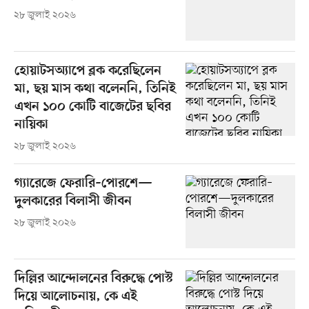
২৮ জুলাই ২০২৬
হোয়াটসঅ্যাপে ব্লক করেছিলেন
মা, ছয় মাস কথা বলেননি, তিনিই
এখন ১০০ কোটি বাজেটের ছবির
নায়িকা
২৮ জুলাই ২০২৬
গ্যারেজে ফেরারি–পোরশে—
দুলকারের বিলাসী জীবন
২৮ জুলাই ২০২৬
দিল্লির আন্দোলনের বিরুদ্ধে পোস্ট
দিয়ে আলোচনায়, কে এই