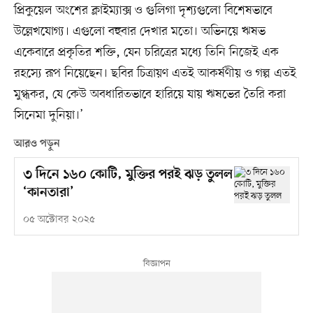
প্রিকুয়েল অংশের ক্লাইম্যাক্স ও গুলিগা দৃশ্যগুলো বিশেষভাবে
উল্লেখযোগ্য। এগুলো বহুবার দেখার মতো। অভিনয়ে ঋষভ
একেবারে প্রকৃতির শক্তি, যেন চরিত্রের মধ্যে তিনি নিজেই এক
রহস্যে রূপ নিয়েছেন। ছবির চিত্রায়ণ এতই আকর্ষণীয় ও গল্প এতই
মুগ্ধকর, যে কেউ অবধারিতভাবে হারিয়ে যায় ঋষভের তৈরি করা
সিনেমা দুনিয়া।’
আরও পড়ুন
৩ দিনে ১৬০ কোটি, মুক্তির পরই ঝড় তুলল
‘কানতারা’
০৫ অক্টোবর ২০২৫