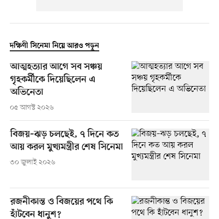
দক্ষিণী সিনেমা নিয়ে আরও পড়ুন
আত্মহত্যার আগে সব সঞ্চয়
গৃহকর্মীকে দিয়েছিলেন এ
অভিনেতা
০৫ আগস্ট ২০২৬
বিজয়–ঝড় চলছেই, ৭ দিনে কত
আয় করল মুখ্যমন্ত্রীর শেষ সিনেমা
৩০ জুলাই ২০২৬
রজনীকান্ত ও বিজয়ের পথে কি
হাঁটবেন ধানুশ?