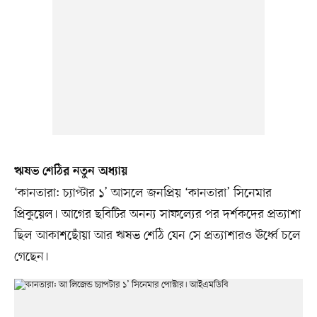
ঋষভ শেঠির নতুন অধ্যায়
‘কানতারা: চ্যাপ্টার ১’ আসলে জনপ্রিয় ‘কানতারা’ সিনেমার
প্রিকুয়েল। আগের ছবিটির অনন্য সাফল্যের পর দর্শকদের প্রত্যাশা
ছিল আকাশছোঁয়া আর ঋষভ শেঠি যেন সে প্রত্যাশারও ঊর্ধ্বে চলে
গেছেন।