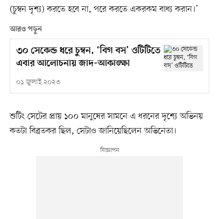
(চুম্বন দৃশ্য) করতে হবে না, পরে করতে একরকম বাধ্য করান।’
আরও পড়ুন
৩০ সেকেন্ড ধরে চুম্বন, ‘বিগ বস’ ওটিটিতে
এবার আলোচনায় জাদ-আকাঙ্ক্ষা
০১ জুলাই ২০২৩
শুটিং সেটের প্রায় ১০০ মানুষের সামনে এ ধরনের দৃশ্যে অভিনয়
কতটা বিব্রতকর ছিল, সেটাও জানিয়েছিলেন অভিনেতা।