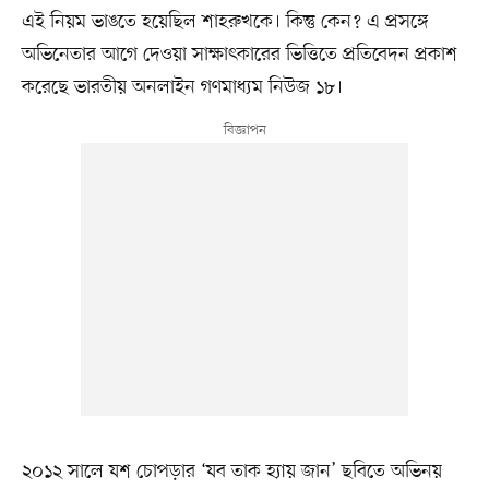
এই নিয়ম ভাঙতে হয়েছিল শাহরুখকে। কিন্তু কেন? এ প্রসঙ্গে
অভিনেতার আগে দেওয়া সাক্ষাৎকারের ভিত্তিতে প্রতিবেদন প্রকাশ
করেছে ভারতীয় অনলাইন গণমাধ্যম নিউজ ১৮।
২০১২ সালে যশ চোপড়ার ‘যব তাক হ্যায় জান’ ছবিতে অভিনয়