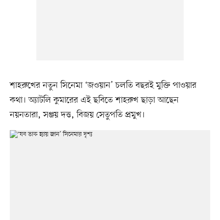
শাহরুখের নতুন সিনেমা ‘জওয়ান’ চলতি বছরই মুক্তি পাওয়ার
কথা। অ্যাটলি কুমারের এই ছবিতে শাহরুখ ছাড়া আছেন
নয়নতারা, সঞ্জয় দত্ত, বিজয় সেতুপতি প্রমুখ।