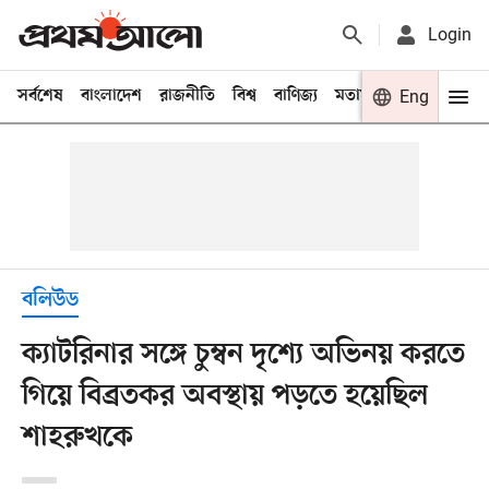
Login
সর্বশেষ
বাংলাদেশ
রাজনীতি
বিশ্ব
বাণিজ্য
মতামত
খেলা
Eng
বিনো
বলিউড
ক্যাটরিনার সঙ্গে চুম্বন দৃশ্যে অভিনয় করতে
গিয়ে বিব্রতকর অবস্থায় পড়তে হয়েছিল
শাহরুখকে