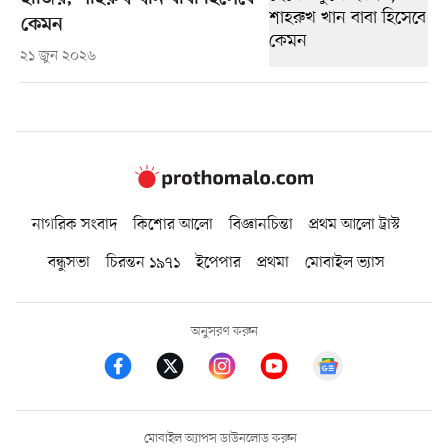
কেমন
২১ জুন ২০২৬
নাগরিক সংবাদ
কিশোর আলো
বিজ্ঞানচিন্তা
প্রথম আলো ট্রাস্ট
বন্ধুসভা
চিরন্তন ১৯৭১
ইপেপার
প্রথমা
মোবাইল ভ্যাস
অনুসরণ করুন
মোবাইল অ্যাপস ডাউনলোড করুন