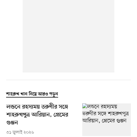
শাহরুখ খান নিয়ে আরও পড়ুন
লন্ডনে রহস্যময় তরুণীর সঙ্গে
শাহরুখপুত্র আরিয়ান, প্রেমের
গুঞ্জন
৩১ জুলাই ২০২৬