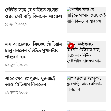
গৌরীর সঙ্গে যে বাড়িতে সংসার
শুরু, সেই বাড়ি কিনলেন শাহরুখ
১১ জুলাই ২০২৬
লস অ্যাঞ্জেলসে ক্রিকেট স্টেডিয়াম
চালু করলেন বলিউড সুপারস্টার
শাহরুখ খান
০২ জুলাই ২০২৬
শাহরুখের স্বপ্নপূরণ, যুক্তরাষ্ট্রে
আস্ত স্টেডিয়াম কিনলেন
০২ জুলাই ২০২৬