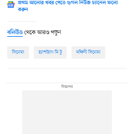
প্রথম আলোর খবর পেতে গুগল নিউজ চ্যানেল ফলো
করুন
থেকে আরও পড়ুন
বলিউড
সিনেমা
হ্যাশট্যাগ মি টু
দক্ষিণী সিনেমা