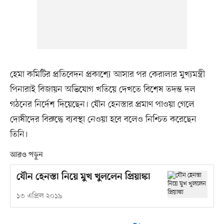
হেমা কমিটির প্রতিবেদন প্রকাশ্যে আসার পর কেরালার মুখ্যমন্ত্রী
পিনারাই বিজায়ন অভিযোগ খতিয়ে দেখতে বিশেষ তদন্ত দল
গঠনের নির্দেশ দিয়েছেন। যৌন হেনস্তার প্রমাণ পাওয়া গেলে
দোষীদের বিরুদ্ধে ব্যবস্থা নেওয়া হবে বলেও নিশ্চিত করেছেন
তিনি।
আরও পড়ুন
যৌন হেনস্তা নিয়ে মুখ খুললেন প্রিয়াঙ্কা
১৩ এপ্রিল ২০১৯