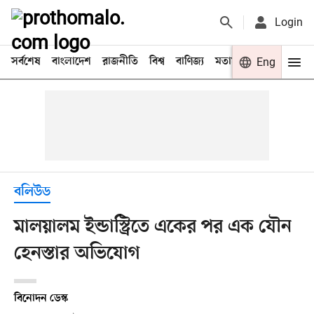
Login
সর্বশেষ
বাংলাদেশ
রাজনীতি
বিশ্ব
বাণিজ্য
মতামত
খেলা
Eng
বিনো
বলিউড
মালয়ালম ইন্ডাস্ট্রিতে একের পর এক যৌন
হেনস্তার অভিযোগ
বিনোদন ডেস্ক