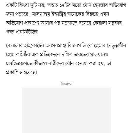
একটি কিংবা দুটি নয়; অন্তত ১৭টির মতো যৌন হেনস্তার অভিযোগ
জমা পড়েছে। মালয়ালম ইন্ডাস্ট্রির অনেকের বিরুদ্ধে এমন
অভিযোগ প্রকাশ্যে আসার পর নড়েচড়ে বসেছে কেরালা সরকার।
খবর এনডিটিভির
কেরালার হাইকোর্টের অবসরপ্রাপ্ত বিচারপতি কে হেমার নেতৃত্বাধীন
হেমা কমিটির এক প্রতিবেদনে দক্ষিণ ভারতের মালয়ালম
চলচ্চিত্রজগতে কীভাবে নারীদের যৌন হেনস্তা করা হয়, তা
প্রকাশিত হয়েছে।