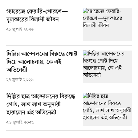
গ্যারেজে ফেরারি–পোরশে—
দুলকারের বিলাসী জীবন
২৮ জুলাই ২০২৬
দিল্লির আন্দোলনের বিরুদ্ধে পোস্ট
দিয়ে আলোচনায়, কে এই
অভিনেত্রী
২৭ জুলাই ২০২৬
দিল্লির ছাত্র আন্দোলনের বিরুদ্ধে
পোস্ট, লাখ লাখ অনুসারী
হারালেন এই অভিনেত্রী
২৬ জুলাই ২০২৬