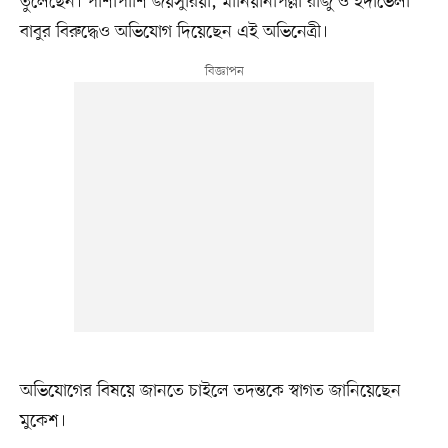
তুলেছেন। পাশাপাশি জয়সুরিয়া, মানিয়ানপিল্লা রাজু ও ইদাভেলা
বাবুর বিরুদ্ধেও অভিযোগ দিয়েছেন এই অভিনেত্রী।
অভিযোগের বিষয়ে জানতে চাইলে তদন্তকে স্বাগত জানিয়েছেন
মুকেশ।