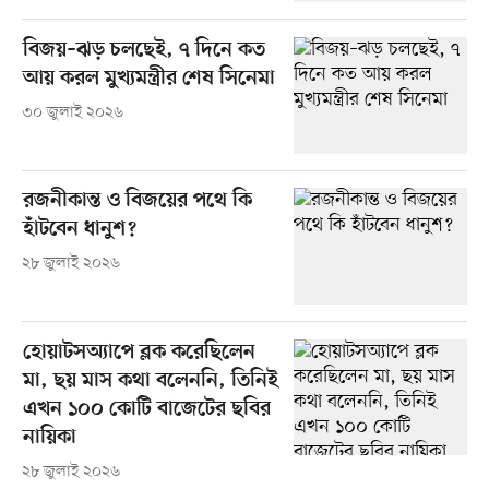
বিজয়–ঝড় চলছেই, ৭ দিনে কত
আয় করল মুখ্যমন্ত্রীর শেষ সিনেমা
৩০ জুলাই ২০২৬
রজনীকান্ত ও বিজয়ের পথে কি
হাঁটবেন ধানুশ?
২৮ জুলাই ২০২৬
হোয়াটসঅ্যাপে ব্লক করেছিলেন
মা, ছয় মাস কথা বলেননি, তিনিই
এখন ১০০ কোটি বাজেটের ছবির
নায়িকা
২৮ জুলাই ২০২৬