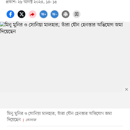
প্রকাশ: ২৮ আগস্ট ২০২৪, ১৪: ১৫
মিনু মুনির ও সোনিয়া মালহার; তাঁরা যৌন হেনস্তার অভিযোগ জমা
দিয়েছেন
কোলাজ