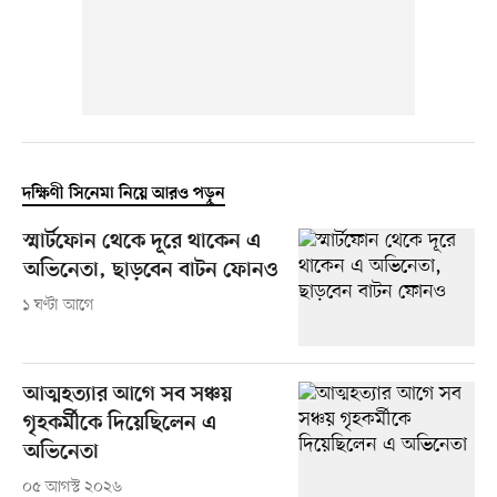
দক্ষিণী সিনেমা নিয়ে আরও পড়ুন
স্মার্টফোন থেকে দূরে থাকেন এ
অভিনেতা, ছাড়বেন বাটন ফোনও
১ ঘণ্টা আগে
আত্মহত্যার আগে সব সঞ্চয়
গৃহকর্মীকে দিয়েছিলেন এ
অভিনেতা
০৫ আগস্ট ২০২৬