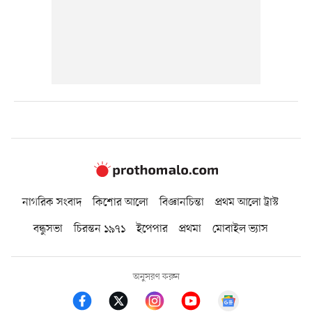
নাগরিক সংবাদ
কিশোর আলো
বিজ্ঞানচিন্তা
প্রথম আলো ট্রাস্ট
বন্ধুসভা
চিরন্তন ১৯৭১
ইপেপার
প্রথমা
মোবাইল ভ্যাস
অনুসরণ করুন