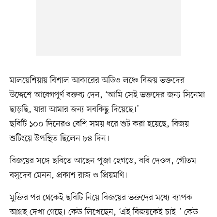
মালয়েশিয়ায় বিশাল আকারের অডিও লঞ্চে বিজয় ভক্তদের
উদ্দেশে আবেগপূর্ণ বক্তব্য দেন, ‘আমি সেই ভক্তদের জন্য সিনেমা
ছাড়ছি, যারা আমার জন্য সবকিছু দিয়েছে।’
ছবিটি ১০০ দিনেরও বেশি সময় ধরে শুট করা হয়েছে, বিজয়
শুটিংয়ে উপস্থিত ছিলেন ৮৪ দিন।
বিজয়ের সঙ্গে ছবিতে আছেন পূজা হেগডে, ববি দেওল, গৌতম
বসুদেব মেনন, প্রকাশ রাজ ও প্রিয়মণি।
মুক্তির পর থেকেই ছবিটি নিয়ে বিজয়ের ভক্তদের মধ্যে ব্যাপক
আগ্রহ দেখা গেছে। কেউ লিখেছেন, ‘এই বিজয়কেই চাই।’ কেউ