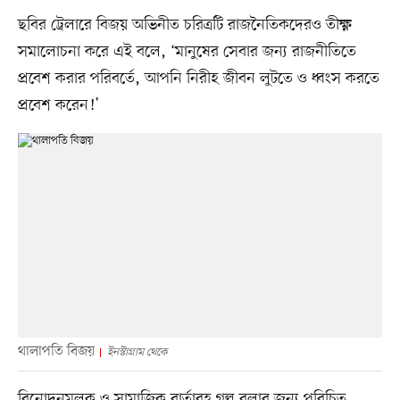
ছবির ট্রেলারে বিজয় অভিনীত চরিত্রটি রাজনৈতিকদেরও তীক্ষ্ণ
সমালোচনা করে এই বলে, ‘মানুষের সেবার জন্য রাজনীতিতে
প্রবেশ করার পরিবর্তে, আপনি নিরীহ জীবন লুটতে ও ধ্বংস করতে
প্রবেশ করেন!’
থালাপতি বিজয়
ইনস্টাগ্রাম থেকে
বিনোদনমূলক ও সামাজিক বার্তাবহ গল্প বলার জন্য পরিচিত