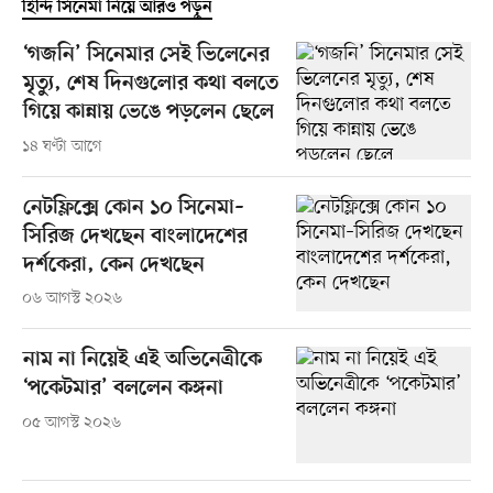
হিন্দি সিনেমা নিয়ে আরও পড়ুন
‘গজনি’ সিনেমার সেই ভিলেনের
মৃত্যু, শেষ দিনগুলোর কথা বলতে
গিয়ে কান্নায় ভেঙে পড়লেন ছেলে
১৪ ঘণ্টা আগে
নেটফ্লিক্সে কোন ১০ সিনেমা–
সিরিজ দেখছেন বাংলাদেশের
দর্শকেরা, কেন দেখছেন
০৬ আগস্ট ২০২৬
নাম না নিয়েই এই অভিনেত্রীকে
‘পকেটমার’ বললেন কঙ্গনা
০৫ আগস্ট ২০২৬