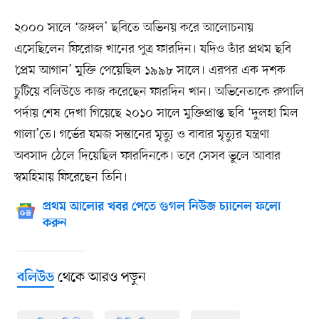
২০০০ সালে ‘জঙ্গল’ ছবিতে অভিনয় করে আলোচনায়
এসেছিলেন ফিরোজ খানের পুত্র ফারদিন। যদিও তাঁর প্রথম ছবি
‘প্রেম আগান’ মুক্তি পেয়েছিল ১৯৯৮ সালে। এরপর এক দশক
চুটিয়ে বলিউডে কাজ করেছেন ফারদিন খান। অভিনেতাকে রুপালি
পর্দায় শেষ দেখা গিয়েছে ২০১০ সালে মুক্তিপ্রাপ্ত ছবি ‘দুলহা মিল
গালা’তে। গর্ভের যমজ সন্তানের মৃত্যু ও বাবার মৃত্যুর যন্ত্রণা
অবসাদ ঠেলে দিয়েছিল ফারদিনকে। তবে সেসব ভুলে আবার
স্বমহিমায় ফিরেছেন তিনি।
প্রথম আলোর খবর পেতে গুগল নিউজ চ্যানেল ফলো
করুন
থেকে আরও পড়ুন
বলিউড