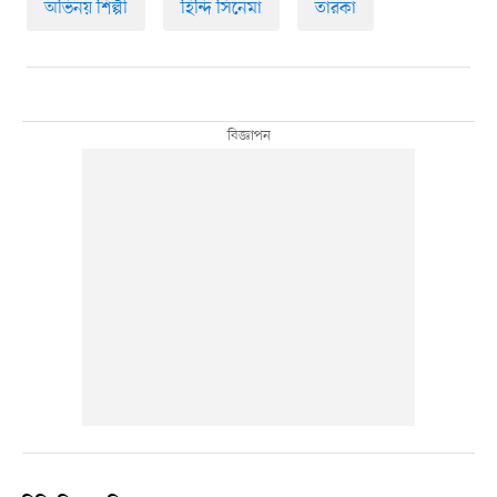
অভিনয় শিল্পী
হিন্দি সিনেমা
তারকা