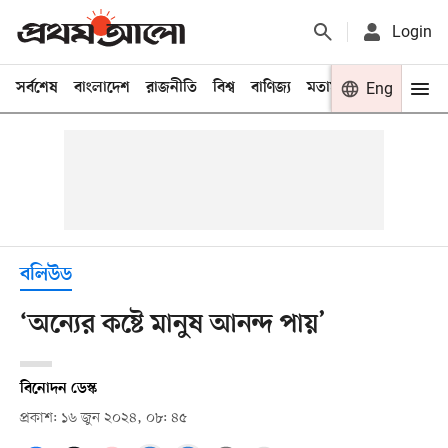
Login
সর্বশেষ
বাংলাদেশ
রাজনীতি
বিশ্ব
বাণিজ্য
মতামত
খেলা
Eng
বিনো
বলিউড
‘অন্যের কষ্টে মানুষ আনন্দ পায়’
বিনোদন ডেস্ক
প্রকাশ: ১৬ জুন ২০২৪, ০৮: ৪৫