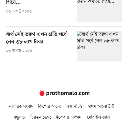
গিয়ে...
০৩ আগস্ট ২০২৬
ব্যর্থ সেই তরুণ এখন প্রতি পর্বে
নেন ৩৮ লাখ টাকা
০৩ আগস্ট ২০২৬
নাগরিক সংবাদ
কিশোর আলো
বিজ্ঞানচিন্তা
প্রথম আলো ট্রাস্ট
বন্ধুসভা
চিরন্তন ১৯৭১
ইপেপার
প্রথমা
মোবাইল ভ্যাস