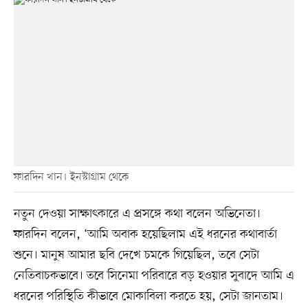
ফারদিন খান। ইনস্টাগ্রাম থেকে
নতুন দেওয়া সাক্ষাৎকারে এ প্রসঙ্গে কথা বলেন অভিনেতা।
ফারদিন বলেন, ‘আমি অবাক হয়েছিলাম এই ধরনের কথাবার্তা
শুনে। মানুষ আমার ছবি দেখে চমকে গিয়েছিল, তবে সেটা
নেতিবাচকভাবে। তবে সিনেমা পরিবারে বড় হওয়ার সুবাদে আমি এ
ধরনের পরিস্থিতি কীভাবে মোকাবিলা করতে হয়, সেটা জানতাম।