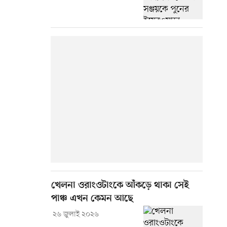
খেলনা ওরাংওটাংকে আঁকড়ে থাকা সেই
পাঞ্চ এখন কেমন আছে
২৬ জুলাই ২০২৬