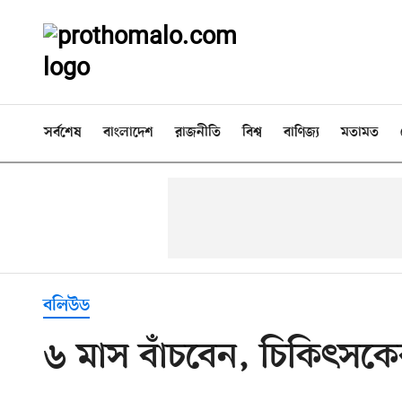
সর্বশেষ
বাংলাদেশ
রাজনীতি
বিশ্ব
বাণিজ্য
মতামত
বলিউড
৬ মাস বাঁচবেন, চিকিৎসক