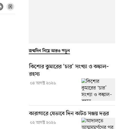
জন্মদিন নিয়ে আরও পড়ুন
কিশোর কুমারের ‘চার’ সংখ্যা ও কঙ্কাল–
রহস্য
০৪ আগস্ট ২০২৬
কারাগারে যেভাবে দিন কাটত সঞ্জয় দত্তর
০২ আগস্ট ২০২৬