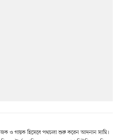
য়োজক ও গায়ক হিসেবে পথচলা শুরু করেন আদনান সামি।