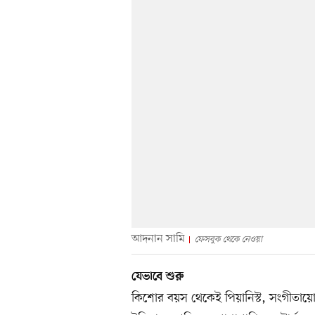
আদনান সামি
ফেসবুক থেকে নেওয়া
যেভাবে শুরু
কিশোর বয়স থেকেই পিয়ানিস্ট, সংগীতা