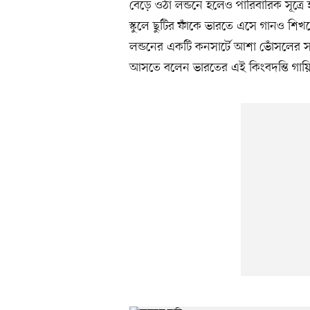
বেড়ে ওঠা লন্ডনে হলেও পারিবারিক সূত্রে ই
স্কুলে ছুটির ফাঁকে ভারতে এসে গানও শি
লন্ডনের একটি কনসার্টে আশা ভোঁসলের 
আসতে বলেন ভারতের এই কিংবদন্তি গায়ি