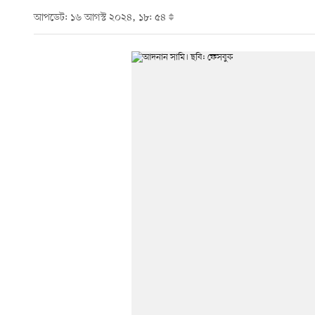
আপডেট: ১৬ আগস্ট ২০২৪, ১৮: ৫৪