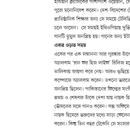
ইন্ডিয়ান ক্ল্যাসিকের পাশাপাশি ওয়েস্টার্ন
পুরো মনোনিবেশ করেন। দেশ-বিদেশের টেল
প্রাতিষ্ঠানিক শিক্ষার জন্য সে সময়ে টেল
চলে আসেন। সে সময়ই ইথিওপিয়ায় দুর্ভি
গানটি তুমুল জনপ্রিয় হয়। গানের জন্য ই
এবার ওড়ার সময়
একের পর এক সম্মাননা আর পুরস্কার তাঁকে
অ্যালবাম ‘রান ফর হিজ লাইফ’ রিলিজ হয়ে 
তালিকায় জায়গা করে নেয়। আরও গুছিয়ে
কম্পোজে অ্যালবাম করেন। তখনো ভারতে ত
জনপ্রিয় ছিলেন। পাকিস্তানের ফিল্মের 
প্রথম ও শেষবার তাঁকে দেখা যায় নায়ক 
ভোঁসলের সঙ্গে গানও করেন। বক্স অফিসে
নায়ক হিসেবে ভক্তদের মধ্যে সাড়া ফেলে
করেন। কিন্তু তিন বছর টেকেনি সে সংসার।