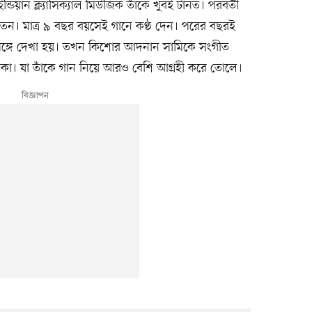
ন্ডিয়ান ক্ল্যাসিক্যাল মিউজিক তাঁকে খুবই টানত। পরবর্তী
খতেন। মাত্র ৯ বছর বয়সেই গানে কণ্ঠ দেন। পরের বছরই
সঙ্গে দেখা হয়। তখন কিশোর আদনান সামিকে সংগীত
কা। যা তাঁকে গান নিয়ে আরও বেশি আগ্রহী করে তোলে।