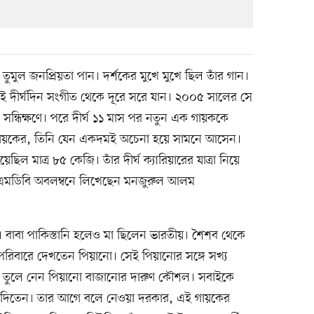
তুমুল জনপ্রিয়তা পান। দর্শকের মুখে মুখে ছিল তাঁর গান।
েই দীর্ঘদিন সংগীত থেকে দূরে সরে যান। ২০০৫ সালের সে
ন্ধিক্ষণে। পরে দীর্ঘ ১১ মাস পর নতুন এক গায়ককে
গায়কের, তিনি যেন একদমই অচেনা হয়ে সামনে আসেন।
ল মাত্র ৮৫ কেজি। তাঁর দীর্ঘ ক্যারিয়ারের যাত্রা নিয়ে
আইএমডিবি অবলম্বনে লিখেছেন মনজুরুল আলম
ে। বাবা পাকিস্তানি হলেও মা ছিলেন ভারতীয়। শৈশব থেকে
ই পরিবারে দেখতেন পিয়ানো। সেই পিয়ানোর সঙ্গে সখ্য
তে তুলে নেন পিয়ানো বাজানোর দারুণ কৌশল। সবাইকে
ে দিতেন। তার আগে বলে নেওয়া দরকার, এই গায়কের