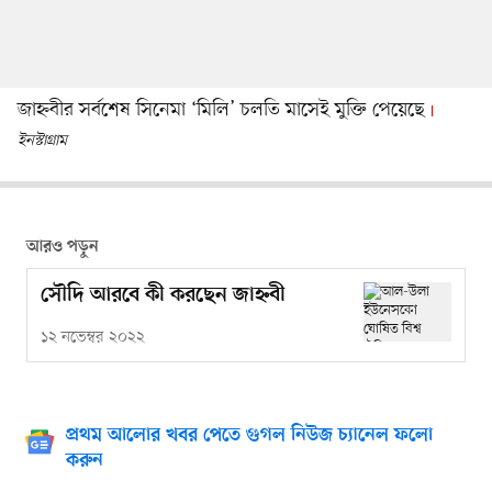
জাহ্নবীর সর্বশেষ সিনেমা ‘মিলি’ চলতি মাসেই মুক্তি পেয়েছে
ইনস্টাগ্রাম
আরও পড়ুন
সৌদি আরবে কী করছেন জাহ্নবী
১২ নভেম্বর ২০২২
প্রথম আলোর খবর পেতে গুগল নিউজ চ্যানেল ফলো
করুন