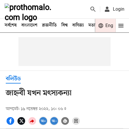
Login
সর্বশেষ
বাংলাদেশ
রাজনীতি
বিশ্ব
বাণিজ্য
মতামত
খেলা
Eng
বিনো
বলিউড
জাহ্নবী যখন মৎস্যকন্যা
আপডেট: ১৯ নভেম্বর ২০২২, ১০: ০৬