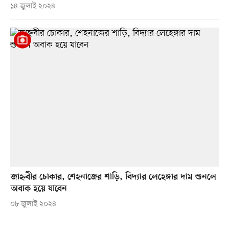
১৪ জুলাই ২০২৪
জাহ্নবীর চোকার, শেহনাজের শাড়ি, বিদ্যার লেহেঙ্গার দাম শুনলে
অবাক হয়ে যাবেন
০৮ জুলাই ২০২৪