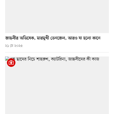
জাহ্নবীর অভিষেক, মারমুখী ডেনজেল, আরও যা হলো কানে
২১ মে ২০২৫