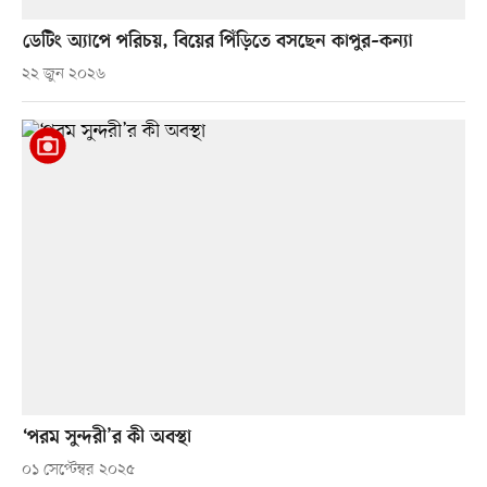
ডেটিং অ্যাপে পরিচয়, বিয়ের পিঁড়িতে বসছেন কাপুর–কন্যা
২২ জুন ২০২৬
‘পরম সুন্দরী’র কী অবস্থা
০১ সেপ্টেম্বর ২০২৫