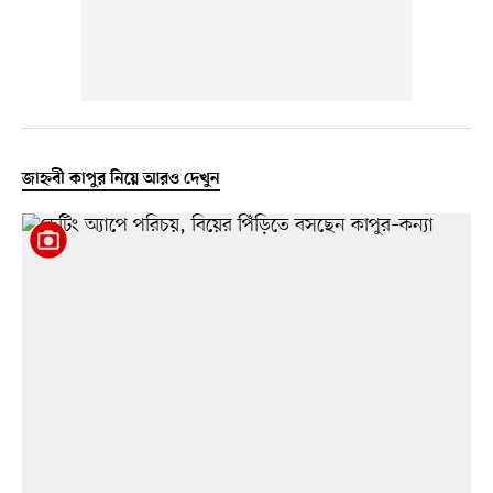
জাহ্নবী কাপুর নিয়ে আরও দেখুন