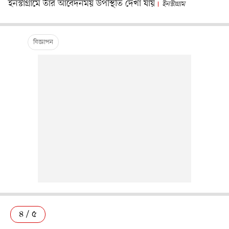
ইনস্টাগ্রামে তাঁর আবেদনময় উপস্থিতি দেখা যায়
ইনস্টাগ্রাম
৪ / ৫