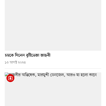
চমকে দিলেন বৃষ্টিভেজা জাহ্নবী
১৩ আগস্ট ২০২৫