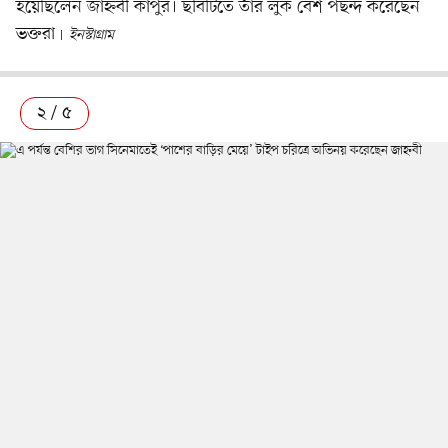
হয়েছিলেন জাহ্নবী কাপুর। ছবিটিতে তাঁর লুক বেশ পছন্দ করেছেন
ভক্তরা
ইনস্টাগ্রাম
২ / ৫