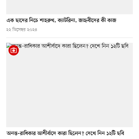
এক ছাদের নিচে শাহরুখ, ক্যাটরিনা, জাহ্নবীদের কী কাজ
২২ ডিসেম্বর ২০২৪
অনন্ত–রাধিকার আশীর্বাদে কারা ছিলেন? দেখে নিন ১২টি ছবি