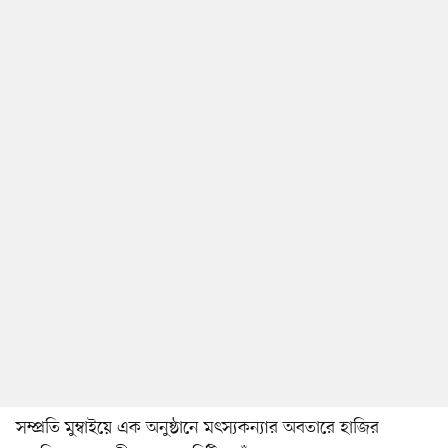
সম্প্রতি মুম্বাইয়ে এক অনুষ্ঠানে মৎস্যকন্যার অবতারে হাজির