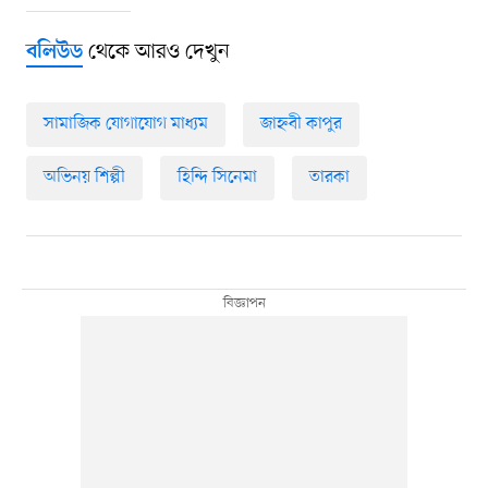
থেকে আরও দেখুন
বলিউড
সামাজিক যোগাযোগ মাধ্যম
জাহ্নবী কাপুর
অভিনয় শিল্পী
হিন্দি সিনেমা
তারকা