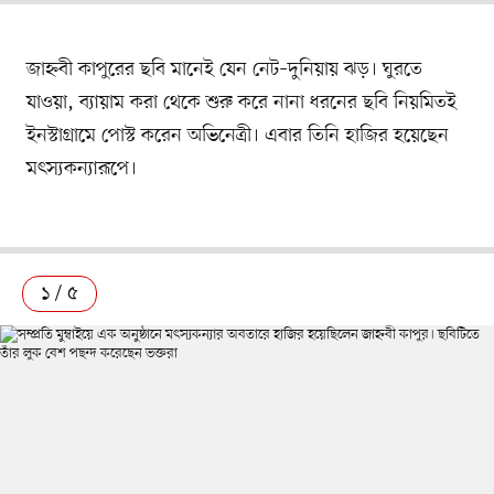
জাহ্নবী কাপুরের ছবি মানেই যেন নেট–দুনিয়ায় ঝড়। ঘুরতে
যাওয়া, ব্যায়াম করা থেকে শুরু করে নানা ধরনের ছবি নিয়মিতই
ইনস্টাগ্রামে পোস্ট করেন অভিনেত্রী। এবার তিনি হাজির হয়েছেন
মৎস্যকন্যারূপে।
১ / ৫