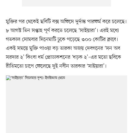
মুক্তির পর থেকেই ছবিটি বক্স অফিসে দুর্দান্ত পারফর্ম করে চলেছে।
৮ আগস্ট তিন সপ্তাহ পূর্ণ করতে চলেছে ‘সাইয়ারা’। এরই মধ্যে
গতকাল সোমবার সিনেমাটি ঢুকে পড়েছে ৩০০ কোটির ক্লাবে।
একই সময়ে মুক্তি পাওয়া বড় তারকা অজয় দেবগনের ‘সন অব
সরদার ২’ কিংবা ধর্ম প্রোডাকশনের ‘ধড়ক ২’–এর মতো ছবিকে
রীতিমতো চাপে ফেলেছে দুই নবীন তারকার ‘সাইয়ারা’।