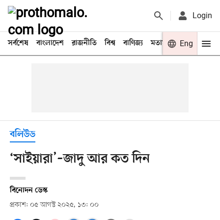
Login
সর্বশেষ
বাংলাদেশ
রাজনীতি
বিশ্ব
বাণিজ্য
মতামত
খেলা
Eng
বিনো
বলিউড
‘সাইয়ারা’–জাদু আর কত দিন
বিনোদন ডেস্ক
প্রকাশ: ০৫ আগস্ট ২০২৫, ১৩: ০০