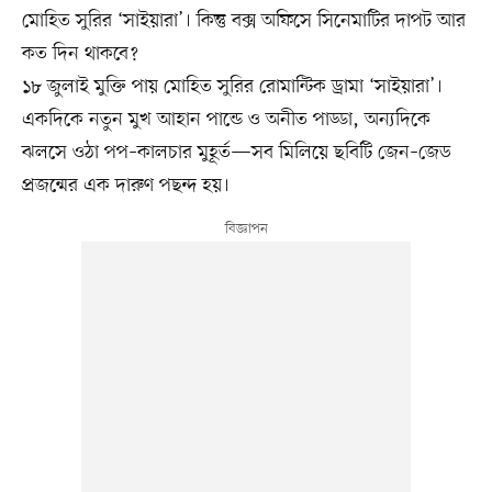
মোহিত সুরির ‘সাইয়ারা’। কিন্তু বক্স অফিসে সিনেমাটির দাপট আর
কত দিন থাকবে?
১৮ জুলাই মুক্তি পায় মোহিত সুরির রোমান্টিক ড্রামা ‘সাইয়ারা’।
একদিকে নতুন মুখ আহান পান্ডে ও অনীত পাড্ডা, অন্যদিকে
ঝলসে ওঠা পপ–কালচার মুহূর্ত—সব মিলিয়ে ছবিটি জেন–জেড
প্রজন্মের এক দারুণ পছন্দ হয়।