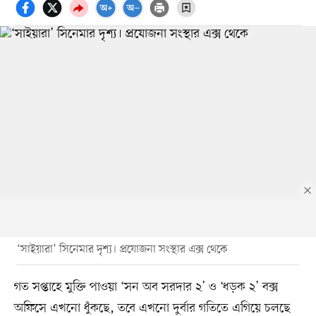
‘সাইয়ারা’ সিনেমার দৃশ্য। প্রযোজনা সংস্থার এক্স থেকে
গত সপ্তাহে মুক্তি পাওয়া ‘সন অব সরদার ২’ ও ‘ধড়ক ২’ বক্স
অফিসে এখনো ধুঁকছে, তবে এখনো দুর্বার গতিতে এগিয়ে চলছে