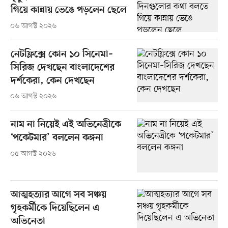
গিয়ে কান্নায় ভেঙে পড়লেন ছেলে
০৬ আগস্ট ২০২৬
নেটফ্লিক্সে কোন ১০ সিনেমা–
সিরিজ দেখছেন বাংলাদেশের
দর্শকেরা, কেন দেখছেন
০৬ আগস্ট ২০২৬
নাম না নিয়েই এই অভিনেত্রীকে
‘পকেটমার’ বললেন কঙ্গনা
০৫ আগস্ট ২০২৬
আত্মহত্যার আগে সব সঞ্চয়
গৃহকর্মীকে দিয়েছিলেন এ
অভিনেতা