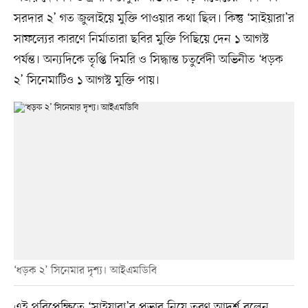
সরদার ২’ গত জুলাইয়ে মুক্তি পাওয়ার কথা ছিল। কিন্তু ‘সাইয়ারা’র
সাফল্যের কারণে নির্মাতারা ছবির মুক্তি পিছিয়ে দেন ১ আগস্ট
পর্যন্ত। অন্যদিকে তৃপ্তি দিমরি ও সিদ্ধান্ত চতুর্বেদী অভিনীত ‘ধড়ক
২’ সিনেমাটিও ১ আগস্ট মুক্তি পায়।
‘ধড়ক ২’ সিনেমার দৃশ্য। আইএমডিবি
এই পরিপ্রেক্ষিতে ‘সাইয়ারা’র প্রভাব নিয়ে তরণ আদর্শ বলেন,