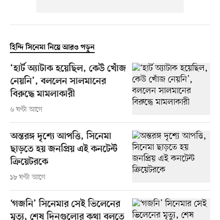
হিন্দি সিনেমা নিয়ে আরও পড়ুন
‘হার্ট অ্যাটাক হয়েছিল, কেউ খোঁজ
নেয়নি’, বললেন সালমানের
বিরুদ্ধে মামলাকারী
৬ ঘণ্টা আগে
অন্তরঙ্গ দৃশ্যে আপত্তি, সিনেমা
ছাড়তে হয় জনপ্রিয় এই কনটেন্ট
ক্রিয়েটরকে
১৮ ঘণ্টা আগে
‘গজনি’ সিনেমার সেই ভিলেনের
মৃত্যু, শেষ দিনগুলোর কথা বলতে