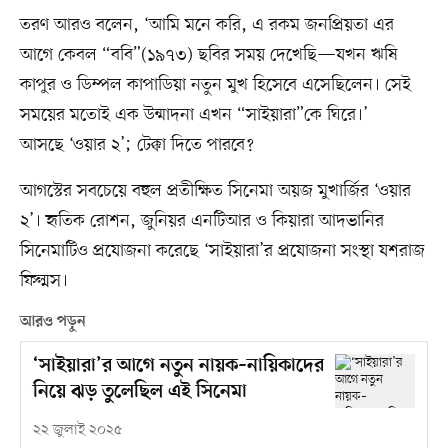
তরণ আরও বলেন, ‘আমি মনে করি, এ রকম জনপ্রিয়তা এর
আগে কেবল “ববি”(১৯৭৩) ছবির সময় দেখেছি—যখন ঋষি
কাপুর ও ডিম্পল কাপাডিয়া নতুন মুখ হিসেবে এসেছিলেন। সেই
সময়ের মতোই এক উন্মাদনা এখন “সাইয়ারা”কে ঘিরে।’
আসছে ‘ওয়ার ২’; টেক্কা দিতে পারবে?
আগস্টের সবচেয়ে বহুল প্রতীক্ষিত সিনেমা অয়জ মুখার্জির ‘ওয়ার
২’। হৃতিক রোশন, জুনিয়র এনটিআর ও কিয়ারা আদভানির
সিনেমাটিও প্রযোজনা করেছে ‘সাইয়ারা’র প্রযোজনা সংস্থা যশরাজ
ফিল্মস।
আরও পড়ুন
‘সাইয়ারা’র আগে নতুন নায়ক–নায়িকাদের
নিয়ে ঝড় তুলেছিল এই সিনেমা
২২ জুলাই ২০২৫