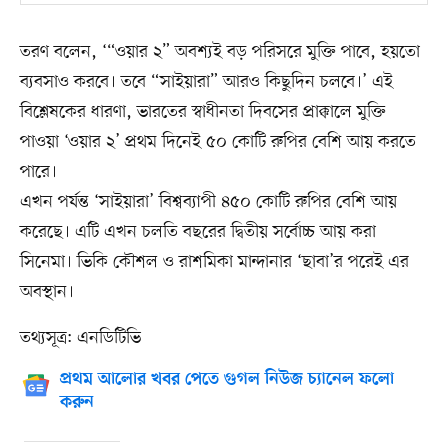
তরণ বলেন, ‘“ওয়ার ২” অবশ্যই বড় পরিসরে মুক্তি পাবে, হয়তো
ব্যবসাও করবে। তবে “সাইয়ারা” আরও কিছুদিন চলবে।’ এই
বিশ্লেষকের ধারণা, ভারতের স্বাধীনতা দিবসের প্রাক্কালে মুক্তি
পাওয়া ‘ওয়ার ২’ প্রথম দিনেই ৫০ কোটি রুপির বেশি আয় করতে
পারে।
এখন পর্যন্ত ‘সাইয়ারা’ বিশ্বব্যাপী ৪৫০ কোটি রুপির বেশি আয়
করেছে। এটি এখন চলতি বছরের দ্বিতীয় সর্বোচ্চ আয় করা
সিনেমা। ভিকি কৌশল ও রাশমিকা মান্দানার ‘ছাবা’র পরেই এর
অবস্থান।
তথ্যসূত্র: এনডিটিভি
প্রথম আলোর খবর পেতে গুগল নিউজ চ্যানেল ফলো
করুন