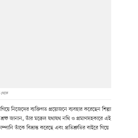
ম থেকে
াগিয়ে নিজেদের ব্যক্তিগত প্রয়োজনে ব্যবহার করেছেন শিল্পা
রফ জানান, তাঁর মক্কেল যথাযথ নথি ও প্রমাণসহকারে এই
ি তাঁকে বিভ্রান্ত করেছে এবং প্রতিশ্রুতির বাইরে গিয়ে