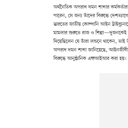
অর্থনৈতিক অপরাধ দমন শাখার কর্মকর্তার
পারেন, সে জন্য তাঁদের বিরুদ্ধে দেশত্যা
ভারতের জাতীয় কোম্পানি আইন ট্রাইব্য
মামলার শুরুতে রাজ ও শিল্পা—দুজনকেই অ
দিয়েছিলেন যে তাঁরা লন্ডনে থাকেন, তাই 
অপরাধ দমন শাখা জানিয়েছে, আইনজীবীর মাধ
বিরুদ্ধে আনুষ্ঠানিক এফআইআর করা হয়।