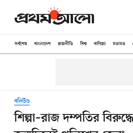
সর্বশেষ
বাংলাদেশ
রাজনীতি
বিশ্ব
বাণিজ্য
মতামত
বলিউড
শিল্পা–রাজ দম্পতির বিরুদ্ধ