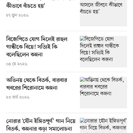
কীভাবে বাঁচতে হয়’
২৭ জুন ২০২৬
বিজেপিতে যোগ দিলেই রাহুল
গান্ধীকে বিয়ে! সত্যিই কি
বলেছিলেন কঙ্গনা
০৪ মে ২০২৬
অভিনয় থেকে বিতর্ক, বারবার
খবরের শিরোনামে কঙ্গনা
২৩ মার্চ ২০২৬
নোরার ‘যৌন ইঙ্গিতপূর্ণ’ গান নিয়ে
বিতর্ক, কঙ্গনার কড়া সমালোচনা