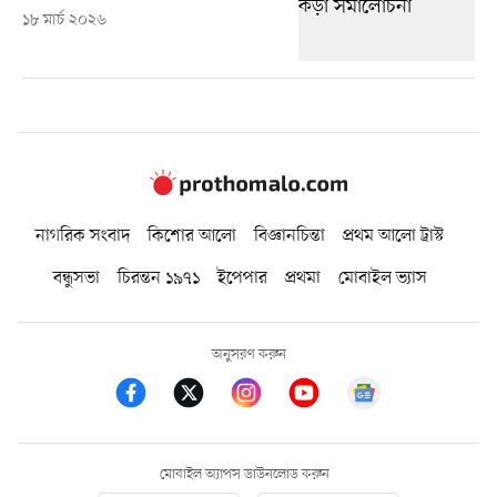
১৮ মার্চ ২০২৬
নাগরিক সংবাদ
কিশোর আলো
বিজ্ঞানচিন্তা
প্রথম আলো ট্রাস্ট
বন্ধুসভা
চিরন্তন ১৯৭১
ইপেপার
প্রথমা
মোবাইল ভ্যাস
অনুসরণ করুন
মোবাইল অ্যাপস ডাউনলোড করুন