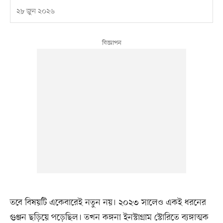
২৮ জুন ২০২৬
তবে বিষয়টি একেবারেই নতুন নয়। ২০২৩ সালেও একই ধরনের
গুঞ্জন ছড়িয়ে পড়েছিল। তখন কঙ্গনা ইনস্টাগ্রাম স্টোরিতে ব্যঙ্গাত্মক