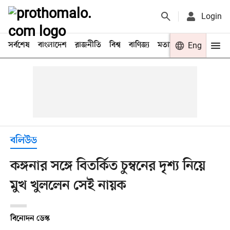
Login
সর্বশেষ
বাংলাদেশ
রাজনীতি
বিশ্ব
বাণিজ্য
মতামত
খেলা
Eng
বিনো
বলিউড
কঙ্গনার সঙ্গে বিতর্কিত চুম্বনের দৃশ্য নিয়ে
মুখ খুললেন সেই নায়ক
বিনোদন ডেস্ক