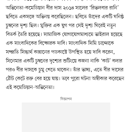
অভিনেতা-কমেডিয়ান বীর দাস ২০১৪ সালের ‘রিভলবার রানি’
ছবিতে একসঙ্গে অভিনয় করেছিলেন। ছবিতে তাঁদের একটি ঘনিষ্ঠ
চুম্বনের দৃশ্য ছিল। মুক্তির এক যুগ পর সেই দৃশ্য ঘিরেই নতুন
বিতর্ক তৈরি হয়েছে। সামাজিক যোগাযোগমাধ্যমে ভাইরাল হয়েছে
এক সাংবাদিকের বিস্ফোরক দাবি। সাংবাদিক সিমি চান্দোকে
সম্প্রতি সিদ্ধার্থ কান্নানের পডকাস্টে উপস্থিত হয়ে দাবি করেন,
সিনেমার একটি চুম্বনের দৃশ্যের শুটিংয়ে কঙ্গনা নাকি ‘কাট’ বলার
পরও বীর দাসকে চুমু খেতে থাকেন। তাঁর ভাষ্য, এতে বীর দাসের
ঠোঁট কেটে রক্ত বের হয়ে যায়। তবে পুরো ঘটনা অস্বীকার করেছেন
এই কমেডিয়ান-অভিনেতা।