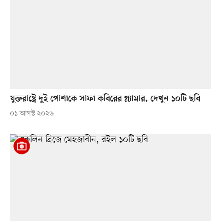
যুক্তরাষ্ট্রে দুই পোশাকে সাফা কবিরের গ্ল্যামার, দেখুন ১০টি ছবি
০১ আগস্ট ২০২৬