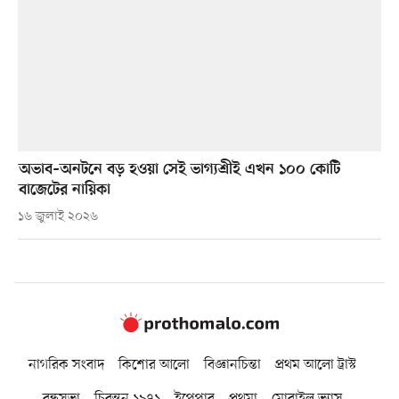
অভাব–অনটনে বড় হওয়া সেই ভাগ্যশ্রীই এখন ১০০ কোটি
বাজেটের নায়িকা
১৬ জুলাই ২০২৬
নাগরিক সংবাদ
কিশোর আলো
বিজ্ঞানচিন্তা
প্রথম আলো ট্রাস্ট