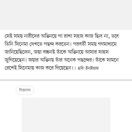
সেই সময় নারীদের অভিনয়ে পা রাখা সহজ কাজ ছিল না, তবে
তিনি সিনেমা দেখতে পছন্দ করতেন। পরবর্তী সময় গণমাধ্যমে
জানিয়েছিলেন, জয়া বচ্চনই তাঁকে অভিনয়ে আসার সাহস
জুগিয়েছেন। জয়ার অভিনয় তাঁর অনেক পছন্দের। তাঁকে সামনে
রেখেই সিনেমায় কাজ করে গিয়েছেন।
ছবি: ইনস্টাগ্রাম