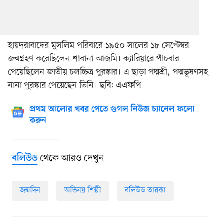
হায়দরাবাদের মুসলিম পরিবারে ১৯৫০ সালের ১৮ সেপ্টেম্বর
জন্মগ্রহণ করেছিলেন শাবানা আজমি। ক্যারিয়ারে পাঁচবার
পেয়েছিলেন জাতীয় চলচ্চিত্র পুরস্কার। এ ছাড়া পদ্মশ্রী, পদ্মভূষণসহ
নানা পুরস্কার পেয়েছেন তিনি। ছবি: এএফপি
প্রথম আলোর খবর পেতে গুগল নিউজ চ্যানেল ফলো
করুন
থেকে আরও দেখুন
বলিউড
জন্মদিন
অভিনয় শিল্পী
বলিউড তারকা