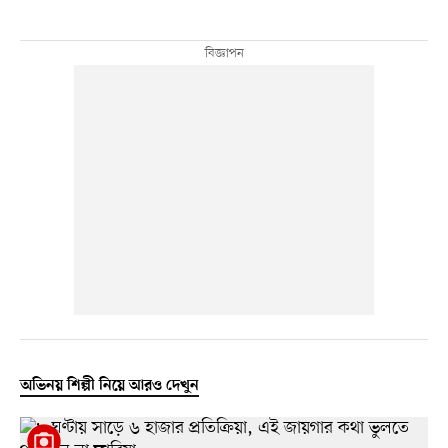
অভিনয় শিল্পী নিয়ে আরও দেখুন