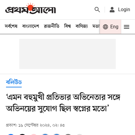
Login
সর্বশেষ
বাংলাদেশ
রাজনীতি
বিশ্ব
বাণিজ্য
মতামত
খেলা
Eng
বিনো
বলিউড
‘এমন বহুমুখী প্রতিভার অভিনেতার সঙ্গে
অভিনয়ের সুযোগ ছিল স্বপ্নের মতো’
প্রকাশ: ১৯ সেপ্টেম্বর ২০২৪, ০২: ৪৫