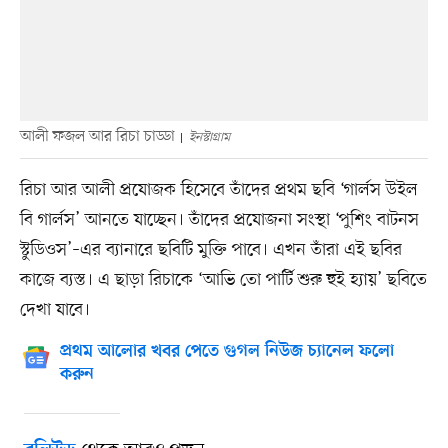
আলী ফজল আর রিচা চাড্ডা
ইনস্টাগ্রাম
রিচা আর আলী প্রযোজক হিসেবে তাঁদের প্রথম ছবি ‘গার্লস উইল
বি গার্লস’ আনতে যাচ্ছেন। তাঁদের প্রযোজনা সংস্থা ‘পুশিং বাটনস
স্টুডিওস’–এর ব্যানারে ছবিটি মুক্তি পাবে। এখন তাঁরা এই ছবির
কাজে ব্যস্ত। এ ছাড়া রিচাকে ‘আভি তো পার্টি শুরু হুই হ্যায়’ ছবিতে
দেখা যাবে।
প্রথম আলোর খবর পেতে গুগল নিউজ চ্যানেল ফলো
করুন