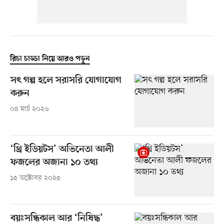
রিচা চাড্ডা নিয়ে আরও পড়ুন
সৎ গল্প হলে সরাসরি যোগাযোগ
করুন
০৪ মার্চ ২০২৬
‘থ্রি ইডিয়টস’ অভিনেতা আলী
ফজলের অজানা ১০ তথ্য
১৫ অক্টোবর ২০২৫
বয়ঃসন্ধিকাল আর ‘নিষিদ্ধ’