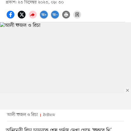
প্রকাশ: ২৩ ডিসেম্বর ২০২৩, ০৮: ৩০
আলী ফজল ও রিচা
ইনস্টাগ্রাম
অভিনেত্রী রিচা চাড্ডাকে শেষ পর্দায় দেখা গেছে ‘ফুকরে থ্রি’