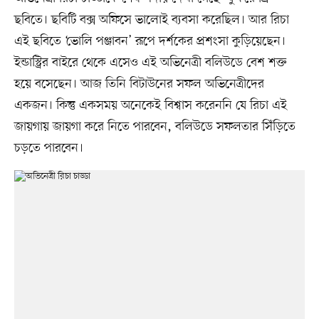
ছবিতে। ছবিটি বক্স অফিসে ভালোই ব্যবসা করেছিল। আর রিচা
এই ছবিতে ‘ভোলি পঞ্জাবন’ রূপে দর্শকের প্রশংসা কুড়িয়েছেন।
ইন্ডাস্ট্রির বাইরে থেকে এসেও এই অভিনেত্রী বলিউডে বেশ শক্ত
হয়ে বসেছেন। আজ তিনি বিটাউনের সফল অভিনেত্রীদের
একজন। কিন্তু একসময় অনেকেই বিশ্বাস করেননি যে রিচা এই
জায়গায় জায়গা করে নিতে পারবেন, বলিউডে সফলতার সিঁড়িতে
চড়তে পারবেন।