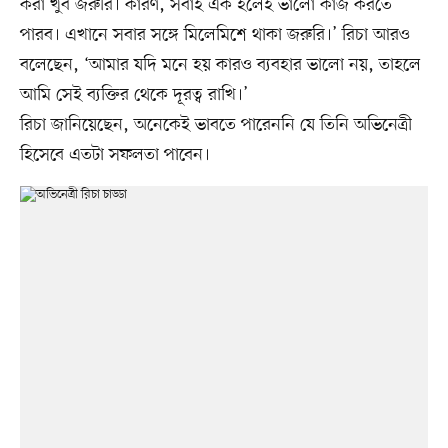
করা খুব জরুরি। কারণ, সবাই এক হলেই ভালো কাজ করতে
পারব। এখানে সবার সঙ্গে মিলেমিশে থাকা জরুরি।’ রিচা আরও
বলেছেন, ‘আমার যদি মনে হয় কারও ব্যবহার ভালো নয়, তাহলে
আমি সেই ব্যক্তির থেকে দূরত্ব রাখি।’
রিচা জানিয়েছেন, অনেকেই ভাবতে পারেননি যে তিনি অভিনেত্রী
হিসেবে এতটা সফলতা পাবেন।