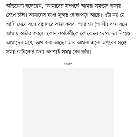
অভিনেত্রী বলেছেন, ‘আমাদের সম্পর্কে আমরা সমভাব বজায়
রেখে চলি। আমাদের মধ্যে সুন্দর বোঝাপড়া আছে। এটা নয় যে
আমি মেয়ে বলে রান্নাঘরে কাজ করব। আর সে (আলী) বসে বসে
আমায় অর্ডার করবে। কোন কর্মচারীকে কে বেতন দেবে, তা নিয়েও
আমাদের মধ্যে ভাগ করা আছে। আর আমরা একে অপরের সঙ্গে
সময় কাটানোর জন্য অবশ্যই সময় বের করি।’