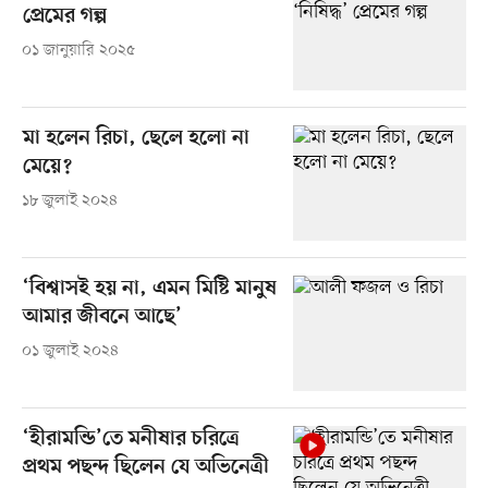
প্রেমের গল্প
০১ জানুয়ারি ২০২৫
মা হলেন রিচা, ছেলে হলো না
মেয়ে?
১৮ জুলাই ২০২৪
‘বিশ্বাসই হয় না, এমন মিষ্টি মানুষ
আমার জীবনে আছে’
০১ জুলাই ২০২৪
‘হীরামন্ডি’তে মনীষার চরিত্রে
প্রথম পছন্দ ছিলেন যে অভিনেত্রী