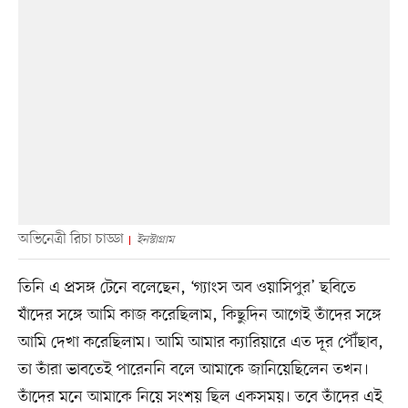
অভিনেত্রী রিচা চাড্ডা
ইনস্টাগ্রাম
তিনি এ প্রসঙ্গ টেনে বলেছেন, ‘গ্যাংস অব ওয়াসিপুর’ ছবিতে
যাঁদের সঙ্গে আমি কাজ করেছিলাম, কিছুদিন আগেই তাঁদের সঙ্গে
আমি দেখা করেছিলাম। আমি আমার ক্যারিয়ারে এত দূর পৌঁছাব,
তা তাঁরা ভাবতেই পারেননি বলে আমাকে জানিয়েছিলেন তখন।
তাঁদের মনে আমাকে নিয়ে সংশয় ছিল একসময়। তবে তাঁদের এই