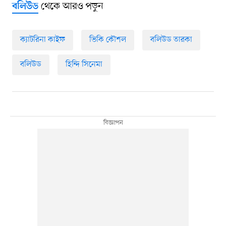
থেকে আরও পড়ুন
বলিউড
ক্যাটরিনা কাইফ
ভিকি কৌশল
বলিউড তারকা
বলিউড
হিন্দি সিনেমা