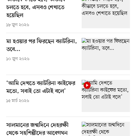
চলতে হবে, এসবও শেখাতে
হয়েছিল
১৮ জুন ২০২৬
মা হওয়ার পর ফিরছেন ক্যাটরিনা,
তবে...
১০ জুন ২০২৬
‘আমি দেখতে ক্যাটরিনা কাইফের
মতো, সবাই তো এটাই বলে’
১৫ মার্চ ২০২৬
সালমানের জন্মদিনে দেহরক্ষী
থেকে সহশিল্পীদের আবেগঘন