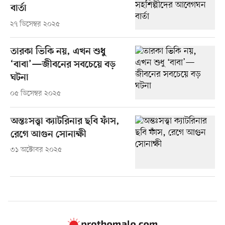
বার্তা
২৭ ডিসেম্বর ২০২৫
তারকা ভিকি নয়, এখন শুধু
‘বাবা’—জীবনের সবচেয়ে বড়
ঘটনা
০৫ ডিসেম্বর ২০২৫
অন্তঃসত্ত্বা ক্যাটরিনার ছবি ফাঁস,
রেগে আগুন সোনাক্ষী
৩১ অক্টোবর ২০২৫