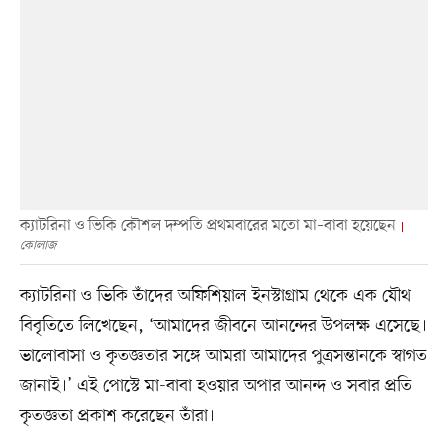
ক্যাটরিনা ও ভিকি কৌশল দম্পতি প্রথমবারের মতো মা–বাবা হয়েছেন
কোলাজ
ক্যাটরিনা ও ভিকি তাঁদের অফিশিয়াল ইনস্টাগ্রাম থেকে এক যৌথ
বিবৃতিতে লিখেছেন, ‘আমাদের জীবনে আনন্দের উপলক্ষ এসেছে।
ভালোবাসা ও কৃতজ্ঞতার সঙ্গে আমরা আমাদের পুত্রসন্তানকে স্বাগত
জানাই।’ এই পোস্টে মা-বাবা হওয়ার অপার আনন্দ ও সবার প্রতি
কৃতজ্ঞতা প্রকাশ করেছেন তাঁরা।