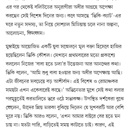
এর পর থেকেই বলিউডের অনুরাগীরা অধীর আগ্রহে অপেক্ষা
করছেন সেই বিশেষ দিনের জন্য। কবে আসছে ‘ভিকি-ক্যাট’-এর
ঘরে নতুন সদস্য, তা নিয়ে সোশ্যাল মিডিয়ায় চলে নানা জল্পনা,
আলোচনা, ফিসফাস।
মুম্বাইয়ে আয়োজিত একটি যুবা সম্মেলনে মূল বক্তা হিসেবে হাজির
হয়েছিলেন ভিকি কৌশল। সেখানে প্রথমবারের মতো প্রকাশ্যে
বললেন নিজের ‘বাবা হতে চলা’র উত্তেজনা আর আনন্দের কথা।
ভিকি বলেন, ‘আমি শুধু বাবা হওয়ার জন্য অধীর অপেক্ষায় আছি।
এটা জীবনের সবচেয়ে বড় আশীর্বাদ। এই বিশেষ ও রোমাঞ্চকর
সময়টা এখন একেবারেই কাছে।’ অভিনেতার মুখে সেই কথা বলার
পরমুহূর্তেই করতালিতে ভরে ওঠে সভাকক্ষ। উপস্থিত দর্শকেরা বুঝে
ফেলেন, তাঁদের প্রিয় তারকা বুঝিয়ে দিলেন যে সুখবরটি আর বেশি
দূরে নয়। ভিকি আরও বলেন, ‘এখন আমার বাইরে বের হতে মন
চায় না। যতটা পারি, বাড়িতেই সময় কাটাতে চাই। কারণ, এই