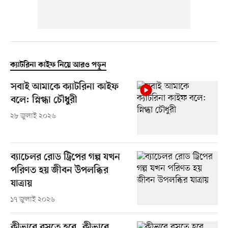
ক্যাটরিনা কাইফ নিয়ে আরও পড়ুন
সবাই আমাকে ক্যাটরিনা কাইফ
বলে: স্নিগ্ধা চৌধুরী
২৮ জুলাই ২০২৬
ব্যাচেলর রোড ট্রিপের গল্প যখন
পরিণত হয় জীবন উপলব্ধির
যাত্রায়
১৭ জুলাই ২০২৬
কীভাবে বসতে হবে, কীভাবে