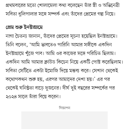
প্রথমবারের মতো খোলামেলা কথা বলেছেন তাঁর স্ত্রী ও অভিনেত্রী
সবিতা ধুলিপালার সঙ্গে সম্পর্ক এবং তাঁদের প্রেমের গল্প নিয়ে।
প্রেম শুরু ইনস্টাগ্রামে
নাগা চৈতন্য জানান, তাঁদের প্রেমের সূচনা হয়েছিল ইনস্টাগ্রামে।
তিনি বলেন, ‘আমি ভাবতেও পারিনি আমার সঙ্গীকে একদিন
ইনস্টাগ্রামে খুঁজে পাব। আমি ওর কাজের সঙ্গে পরিচিত ছিলাম।
একদিন আমি আমার ক্লাউড কিচেন নিয়ে একটি পোস্ট করেছিলাম।
সবিতা সেটিতে একটা ইমোজি দিয়ে মন্তব্য করে। সেখান থেকেই
কথোপকথন শুরু হয়, এরপর আমাদের দেখা হয়।’ এর পর
থেকেই ঘনিষ্ঠতা বাড়ে দুজনের। দীর্ঘ দুই বছরের সম্পর্কের পর
২০২৪ সালে তাঁরা বিয়ে করেন।