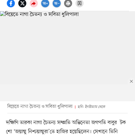
বিয়েতে নাগা চৈতন্য ও সবিতা ধুলিপালা
ছবি: ইনস্টাগ্রাম থেকে
দক্ষিণি তারকা নাগা চৈতন্য সম্প্রতি অভিনেতা জগপতি বাবুর টক
শো ‘জয়াম্মু নিশ্চয়াম্মুরা’তে হাজির হয়েছিলেন। সেখানে তিনি