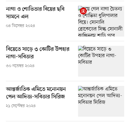
নাগা ও শোভিতার বিয়ের ছবি
সামনে এল
০৪ ডিসেম্বর ২০২৪
বিয়েতে সাড়ে ৩ কোটির উপহার
নাগা-সবিতার
৩০ নভেম্বর ২০২৪
আন্তর্জাতিক এমিতে মনোনয়ন
পেল আদিত্য-সবিতার সিরিজ
২১ সেপ্টেম্বর ২০২৪