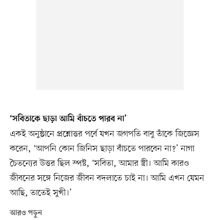
‘সবিতাকে ছাড়া আমি বাঁচতে পারব না’
একই অনুষ্ঠানে প্রশ্নোত্তর পর্বে যখন জগপতি বাবু তাঁকে জিজ্ঞেস
করেন, ‘আপনি কোন জিনিস ছাড়া বাঁচতে পারবেন না?’ নাগা
চৈতন্যের উত্তর ছিল স্পষ্ট, ‘সবিতা, আমার স্ত্রী। আমি কারও
জীবনের সঙ্গে নিজের জীবন বদলাতে চাই না। আমি এখন যেমন
আছি, তাতেই সুখী।’
আরও পড়ুন