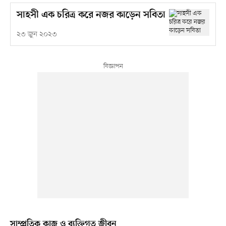
সাহসী এক চরিত্র করে নজর কাড়েন সবিতা
২৩ জুন ২০২৩
সাম্প্রতিক কাজ ও ব্যক্তিগত জীবন