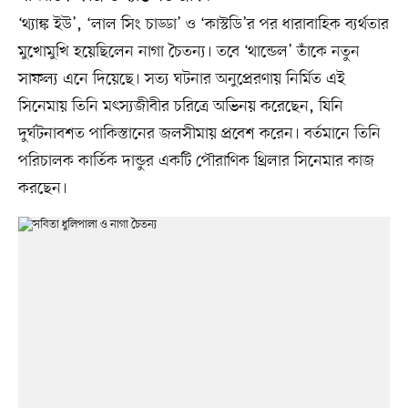
‘থ্যাঙ্ক ইউ’, ‘লাল সিং চাড্ডা’ ও ‘কাস্টডি’র পর ধারাবাহিক ব্যর্থতার
মুখোমুখি হয়েছিলেন নাগা চৈতন্য। তবে ‘থান্ডেল’ তাঁকে নতুন
সাফল্য এনে দিয়েছে। সত্য ঘটনার অনুপ্রেরণায় নির্মিত এই
সিনেমায় তিনি মৎস্যজীবীর চরিত্রে অভিনয় করেছেন, যিনি
দুর্ঘটনাবশত পাকিস্তানের জলসীমায় প্রবেশ করেন। বর্তমানে তিনি
পরিচালক কার্তিক দান্ডুর একটি পৌরাণিক থ্রিলার সিনেমার কাজ
করছেন।