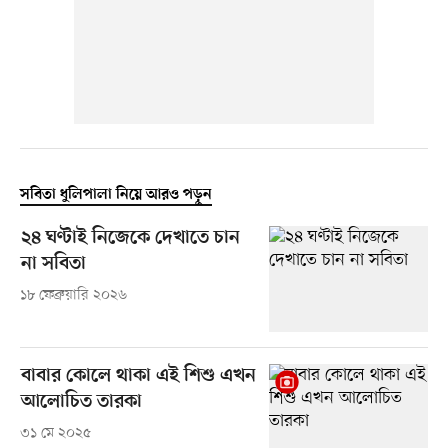
সবিতা ধুলিপালা নিয়ে আরও পড়ুন
২৪ ঘণ্টাই নিজেকে দেখাতে চান
না সবিতা
১৮ ফেব্রুয়ারি ২০২৬
বাবার কোলে থাকা এই শিশু এখন
আলোচিত তারকা
৩১ মে ২০২৫