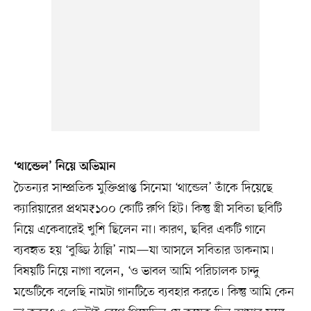
‘থান্ডেল’ নিয়ে অভিমান
চৈতন্যর সাম্প্রতিক মুক্তিপ্রাপ্ত সিনেমা ‘থান্ডেল’ তাঁকে দিয়েছে
ক্যারিয়ারের প্রথম₹১০০ কোটি রুপি হিট। কিন্তু স্ত্রী সবিতা ছবিটি
নিয়ে একেবারেই খুশি ছিলেন না। কারণ, ছবির একটি গানে
ব্যবহৃত হয় ‘বুজ্জি ঠাল্লি’ নাম—যা আসলে সবিতার ডাকনাম।
বিষয়টি নিয়ে নাগা বলেন, ‘ও ভাবল আমি পরিচালক চান্দু
মন্ডেটিকে বলেছি নামটা গানটিতে ব্যবহার করতে। কিন্তু আমি কেন