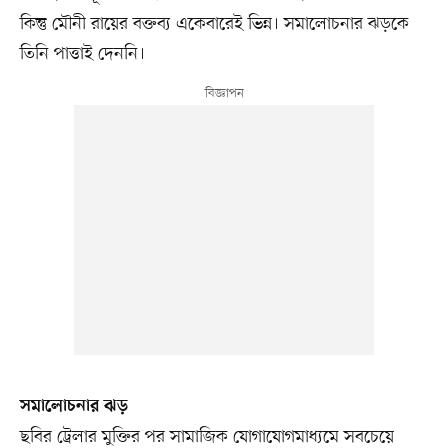
কিন্তু মৌনী রায়ের বক্তব্য একেবারেই ভিন্ন। সমালোচনার ঝড়কে
তিনি পাত্তাই দেননি।
সমালোচনার ঝড়
ছবির ট্রেলার মুক্তির পর সামাজিক যোগাযোগমাধ্যমে সবচেয়ে