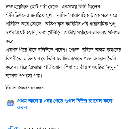
শুরু হয়েছিল ছোট পর্দা থেকে। একসময় তিনি ছিলেন
টেলিভিশনের জনপ্রিয় মুখ। ‘নাগিন’ ধারাবাহিক তাঁকে ঘরে ঘরে
পরিচিত করে তোলে। অতিপ্রাকৃত কাহিনির এই ধারাবাহিক শুধু
দর্শকপ্রিয়ই হয়নি, বরং মৌনীকে জাতীয় পর্যায়ের তারকায় পরিণত
করে।
এরপর ধীরে ধীরে বলিউডে প্রবেশ। ‘গোল্ড’ ছবিতে অক্ষয় কুমারের
বিপরীতে অভিনয় করে তিনি চলচ্চিত্রজগতে শক্ত অবস্থান তৈরি
করেন। পরে ‘ব্রহ্মাস্ত্র: পার্ট ওয়ান–শিবা’তে তাঁর খলচরিত্র ‘জুনুন’
ব্যাপক প্রশংসা পায়।
ইন্ডিয়ান এক্সপ্রেস অবলম্বনে
প্রথম আলোর খবর পেতে গুগল নিউজ চ্যানেল ফলো
করুন