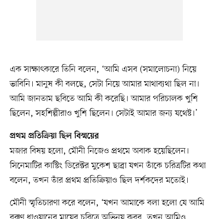
এক সাক্ষাৎকারে তিনি বলেন, ‘আমি এসব (সমালোচনা) নিয়ে
ভাবিনি। মানুষ কী বলছে, সেটা নিয়ে আমার মাথাব্যথা ছিল না।
আমি জানতাম ছবিতে আমি কী করেছি। আমার পরিচালক খুশি
ছিলেন, সহশিল্পীরাও খুশি ছিলেন। সেটাই আমার জন্য যথেষ্ট।’
প্রথম প্রতিক্রিয়া ছিল বিস্ময়ের
মজার বিষয় হলো, মৌনী নিজেও প্রথমে অবাক হয়েছিলেন।
সিনেমাটির কাস্টিং ডিরেক্টর মুকেশ ছাব্রা যখন তাঁকে চরিত্রটির কথা
বলেন, তখন তাঁর প্রথম প্রতিক্রিয়াও ছিল দর্শকদের মতোই।
মৌনী স্মৃতিচারণা করে বলেন, ‘যখন আমাকে বলা হলো যে আমি
বরুণ ধাওয়ানের মায়ের চরিত্রে অভিনয় করব, তখন আমিও