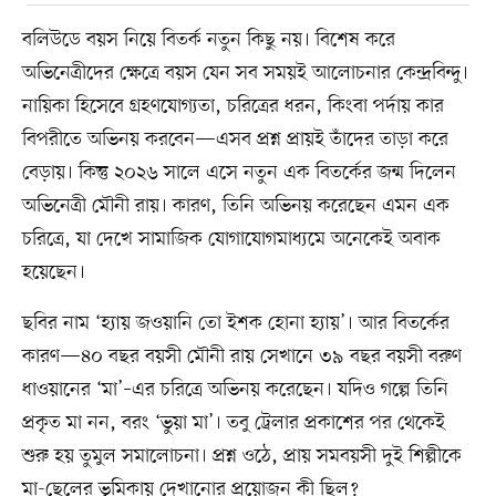
বলিউডে বয়স নিয়ে বিতর্ক নতুন কিছু নয়। বিশেষ করে
অভিনেত্রীদের ক্ষেত্রে বয়স যেন সব সময়ই আলোচনার কেন্দ্রবিন্দু।
নায়িকা হিসেবে গ্রহণযোগ্যতা, চরিত্রের ধরন, কিংবা পর্দায় কার
বিপরীতে অভিনয় করবেন—এসব প্রশ্ন প্রায়ই তাঁদের তাড়া করে
বেড়ায়। কিন্তু ২০২৬ সালে এসে নতুন এক বিতর্কের জন্ম দিলেন
অভিনেত্রী মৌনী রায়। কারণ, তিনি অভিনয় করেছেন এমন এক
চরিত্রে, যা দেখে সামাজিক যোগাযোগমাধ্যমে অনেকেই অবাক
হয়েছেন।
ছবির নাম ‘হ্যায় জওয়ানি তো ইশক হোনা হ্যায়’। আর বিতর্কের
কারণ—৪০ বছর বয়সী মৌনী রায় সেখানে ৩৯ বছর বয়সী বরুণ
ধাওয়ানের ‘মা’–এর চরিত্রে অভিনয় করেছেন। যদিও গল্পে তিনি
প্রকৃত মা নন, বরং ‘ভুয়া মা’। তবু ট্রেলার প্রকাশের পর থেকেই
শুরু হয় তুমুল সমালোচনা। প্রশ্ন ওঠে, প্রায় সমবয়সী দুই শিল্পীকে
মা-ছেলের ভূমিকায় দেখানোর প্রয়োজন কী ছিল?