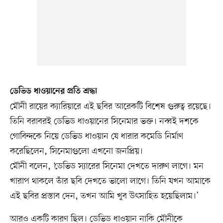
ডেভিড ধাওয়ানের প্রতি শ্রদ্ধা
মৌনী রায়ের ক্যারিয়ারে এই ছবির আরেকটি বিশেষ গুরুত্ব রয়েছে।
তিনি বরাবরই ডেভিড ধাওয়ানের সিনেমার ভক্ত। নব্বই দশকে
গোবিন্দকে নিয়ে ডেভিড ধাওয়ান যে ধারার কমেডি নির্মাণ
করেছিলেন, সিনেমাগুলো এখনো জনপ্রিয়।
মৌনী বলেন, ‘ডেভিড স্যারের সিনেমা দেখতে দারুণ লাগে। মন
খারাপ থাকলে তাঁর ছবি দেখতে ভালো লাগে। তিনি যখন আমাকে
এই ছবির প্রস্তাব দেন, তখন আমি খুব উৎসাহিত হয়েছিলাম।’
আরও একটি কারণ ছিল। ডেভিড ধাওয়ান নাকি মৌনীকে