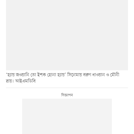
‘হ্যায় জওয়ানি তো ইশক হোনা হ্যায়’ সিনেমায় বরুণ ধাওয়ান ও মৌনী
রায়। আইএমডিবি