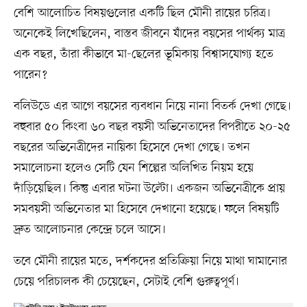
বেশি আলোচিত বিষয়গুলোর একটি ছিল মৌনী রায়ের চরিত্র।
অনেকেই লিখেছিলেন, বাস্তব জীবনে যাঁদের বয়সের পার্থক্য মাত্র
এক বছর, তাঁরা কীভাবে মা-ছেলের ভূমিকায় বিশ্বাসযোগ্য হতে
পারেন?
বলিউডে এর আগে বয়সের ব্যবধান নিয়ে নানা বিতর্ক দেখা গেছে।
বহুবার ৫০ কিংবা ৬০ বছর বয়সী অভিনেতাদের বিপরীতে ২০-২৫
বছরের অভিনেত্রীদের নায়িকা হিসেবে দেখা গেছে। তখন
সমালোচনা হলেও সেটি যেন শিল্পের অলিখিত নিয়ম হয়ে
দাঁড়িয়েছিল। কিন্তু এবার ঘটনা উল্টো। একজন অভিনেত্রীকে প্রায়
সমবয়সী অভিনেতার মা হিসেবে দেখানো হয়েছে। ফলে বিষয়টি
দ্রুত আলোচনার কেন্দ্রে চলে আসে।
তবে মৌনী রায়ের মতে, দর্শকদের প্রতিক্রিয়া নিয়ে মাথা ঘামানোর
চেয়ে পরিচালক কী চেয়েছেন, সেটাই বেশি গুরুত্বপূর্ণ।