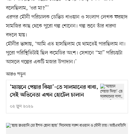
বলেছিলাম, ‘ওর মা?”’
এরপর মৌনী পরিচালক ডেভিড ধাওয়ান ও সংলাপ লেখক ফরহাদ
সামজির কাছ থেকে পুরো গল্প শোনেন। গল্প শুনে তাঁর ধারণা
বদলে যায়।
মৌনীর ভাষায়, ‘আমি এত হাসছিলাম যে থামতেই পারছিলাম না।
পুরো পরিস্থিতিটাই ছিল কমেডির অংশ। সেখানে “মা” পরিচয়টা
আসলে গল্পের একটি মজার উপাদান।’
আরও পড়ুন
‘ম্যায়নে পেয়ার কিয়া’-তে সালমানের বাবা,
সেই অভিনেতা এখন হোটেল চালান
০২ জুন ২০২৬