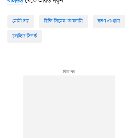
থেকে আরও পড়ুন
বলিউড
মৌনী রায়
হিন্দি সিনেমা আমদানি
বরুণ ধাওয়ান
চলচ্চিত্র বিতর্ক