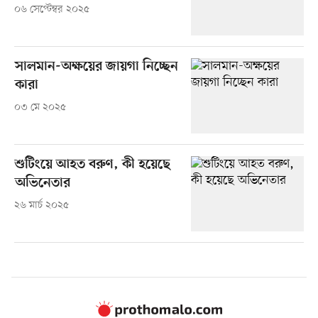
০৬ সেপ্টেম্বর ২০২৫
সালমান-অক্ষয়ের জায়গা নিচ্ছেন
কারা
০৩ মে ২০২৫
শুটিংয়ে আহত বরুণ, কী হয়েছে
অভিনেতার
২৬ মার্চ ২০২৫