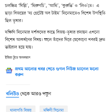
চলচ্চিত্র ‘ঘিল্লি’, ‘থিরুপচি’, ‘আথি’, ‘কুরুভি’ ও ‘লিও’তে। এ
ছাড়া বিজয়ের ‘দ্য গ্রেটেস্ট অব টাইম’ সিনেমাতেও বিশেষ উপস্থিতি
ছিল তৃষার।
দক্ষিণি সিনেমার দর্শকদের কাছে বিজয়–তৃষার রসায়ন এখনো
বিশেষ আকর্ষণের বিষয়। ফলে তাঁদের ঘিরে যেকোনো খবরই দ্রুত
ভাইরাল হয়ে যায়।
ইন্ডিয়া টুডে অবলম্বনে
প্রথম আলোর খবর পেতে গুগল নিউজ চ্যানেল ফলো
করুন
থেকে আরও পড়ুন
বলিউড
থালাপতি বিজয়
দক্ষিণী সিনেমা