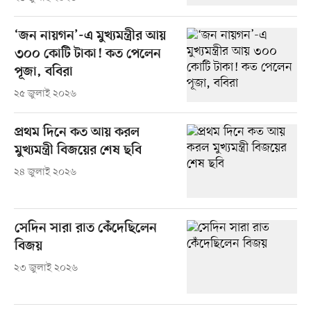
‘জন নায়গন’-এ মুখ্যমন্ত্রীর আয়
৩০০ কোটি টাকা! কত পেলেন
পূজা, ববিরা
২৫ জুলাই ২০২৬
প্রথম দিনে কত আয় করল
মুখ্যমন্ত্রী বিজয়ের শেষ ছবি
২৪ জুলাই ২০২৬
সেদিন সারা রাত কেঁদেছিলেন
বিজয়
২৩ জুলাই ২০২৬