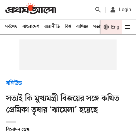
Login
সর্বশেষ
বাংলাদেশ
রাজনীতি
বিশ্ব
বাণিজ্য
মতামত
খেলা
Eng
বিনো
বলিউড
সত্যই কি মুখ্যমন্ত্রী বিজয়ের সঙ্গে কথিত
প্রেমিকা তৃষার ‘ঝামেলা’ হয়েছে
বিনোদন ডেস্ক