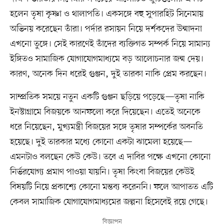
হলেন তৃষা কৃষ্ণা ও থালাপতি। একসঙ্গে বহু সুপারহিট সিনেমায়
অভিনয় করেছেন তাঁরা। পর্দার রসায়ন নিয়ে দর্শকদের উন্মাদনা
এখনো তুঙ্গে। সেই কারণেই তাঁদের ব্যক্তিগত সম্পর্ক নিয়ে সামান্য
ইঙ্গিতও সামাজিক যোগাযোগমাধ্যমে বড় আলোচনার জন্ম দেয়।
কারণ, অনেক দিন ধরেই গুঞ্জন, দুই তারকা নাকি প্রেম করছেন।
সাম্প্রতিক সময়ে নতুন একটি গুঞ্জন ছড়িয়ে পড়েছে—তৃষা নাকি
ইনস্টাগ্রামে বিজয়কে আনফলো করে দিয়েছেন। এতেই অনেকে
ধরে নিয়েছেন, মুখ্যমন্ত্রী বিজয়ের সঙ্গে তৃষার সম্পর্কের অবনতি
হয়েছে। দুই তারকার মধ্যে কোনো একটা ঝামেলা হয়েছে—
এমনটাও বলছেন কেউ কেউ। তবে এ দাবির পক্ষে এখনো কোনো
নির্ভরযোগ্য প্রমাণ পাওয়া যায়নি। তৃষা কিংবা বিজয়ের কেউই
বিষয়টি নিয়ে প্রকাশ্যে কোনো মন্তব্য করেননি। ফলে আপাতত এটি
কেবল সামাজিক যোগাযোগমাধ্যমের জল্পনা হিসেবেই রয়ে গেছে।