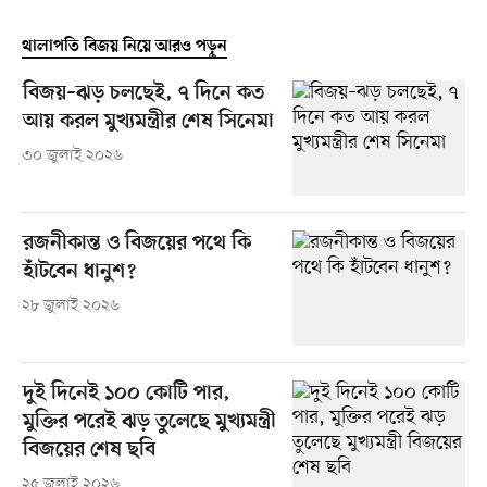
থালাপতি বিজয় নিয়ে আরও পড়ুন
বিজয়–ঝড় চলছেই, ৭ দিনে কত
আয় করল মুখ্যমন্ত্রীর শেষ সিনেমা
৩০ জুলাই ২০২৬
রজনীকান্ত ও বিজয়ের পথে কি
হাঁটবেন ধানুশ?
২৮ জুলাই ২০২৬
দুই দিনেই ১০০ কোটি পার,
মুক্তির পরেই ঝড় তুলেছে মুখ্যমন্ত্রী
বিজয়ের শেষ ছবি
২৫ জুলাই ২০২৬