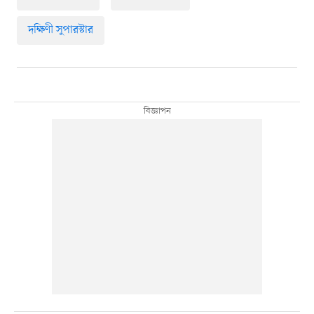
দক্ষিণী সুপারস্টার