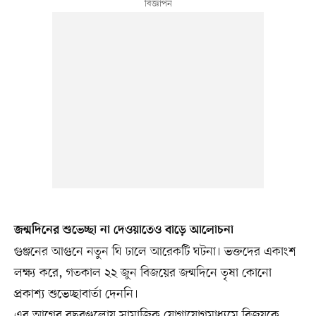
জন্মদিনের শুভেচ্ছা না দেওয়াতেও বাড়ে আলোচনা
গুঞ্জনের আগুনে নতুন ঘি ঢালে আরেকটি ঘটনা। ভক্তদের একাংশ
লক্ষ্য করে, গতকাল ২২ জুন বিজয়ের জন্মদিনে তৃষা কোনো
প্রকাশ্য শুভেচ্ছাবার্তা দেননি।
এর আগের বছরগুলোয় সামাজিক যোগাযোগমাধ্যমে বিজয়কে