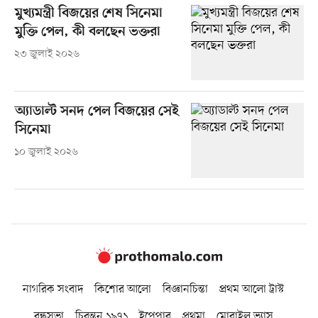
মুখ্যমন্ত্রী বিজয়ের শেষ সিনেমা
মুক্তি পেল, কী বলছেন ভক্তরা
২৩ জুলাই ২০২৬
অ্যাডাল্ট সনদ পেল বিজয়ের সেই
সিনেমা
১০ জুলাই ২০২৬
নাগরিক সংবাদ
কিশোর আলো
বিজ্ঞানচিন্তা
প্রথম আলো ট্রাস্ট
বন্ধুসভা
চিরন্তন ১৯৭১
ইপেপার
প্রথমা
মোবাইল ভ্যাস