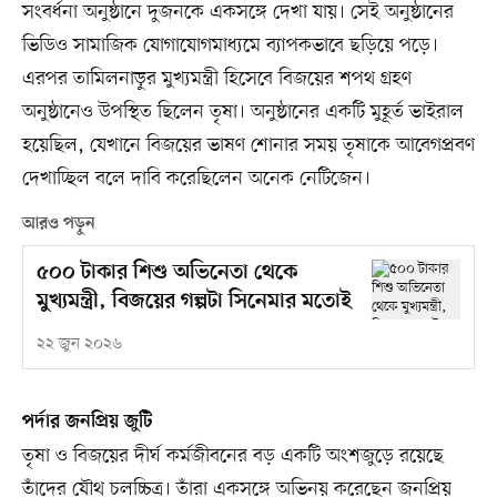
সংবর্ধনা অনুষ্ঠানে দুজনকে একসঙ্গে দেখা যায়। সেই অনুষ্ঠানের
ভিডিও সামাজিক যোগাযোগমাধ্যমে ব্যাপকভাবে ছড়িয়ে পড়ে।
এরপর তামিলনাড়ুর মুখ্যমন্ত্রী হিসেবে বিজয়ের শপথ গ্রহণ
অনুষ্ঠানেও উপস্থিত ছিলেন তৃষা। অনুষ্ঠানের একটি মুহূর্ত ভাইরাল
হয়েছিল, যেখানে বিজয়ের ভাষণ শোনার সময় তৃষাকে আবেগপ্রবণ
দেখাচ্ছিল বলে দাবি করেছিলেন অনেক নেটিজেন।
আরও পড়ুন
৫০০ টাকার শিশু অভিনেতা থেকে
মুখ্যমন্ত্রী, বিজয়ের গল্পটা সিনেমার মতোই
২২ জুন ২০২৬
পর্দার জনপ্রিয় জুটি
তৃষা ও বিজয়ের দীর্ঘ কর্মজীবনের বড় একটি অংশজুড়ে রয়েছে
তাঁদের যৌথ চলচ্চিত্র। তাঁরা একসঙ্গে অভিনয় করেছেন জনপ্রিয়