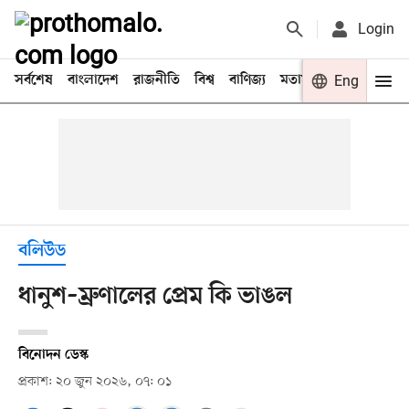
Login
সর্বশেষ
বাংলাদেশ
রাজনীতি
বিশ্ব
বাণিজ্য
মতামত
খেলা
Eng
বিনো
বলিউড
ধানুশ–ম্রুণালের প্রেম কি ভাঙল
বিনোদন ডেস্ক
প্রকাশ: ২০ জুন ২০২৬, ০৭: ০১