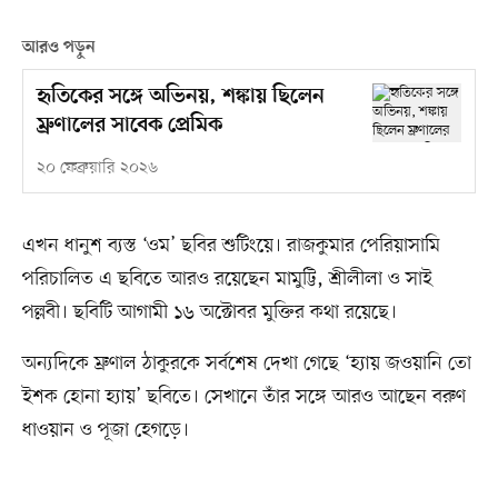
আরও পড়ুন
হৃতিকের সঙ্গে অভিনয়, শঙ্কায় ছিলেন
ম্রুণালের সাবেক প্রেমিক
২০ ফেব্রুয়ারি ২০২৬
এখন ধানুশ ব্যস্ত ‘ওম’ ছবির শুটিংয়ে। রাজকুমার পেরিয়াসামি
পরিচালিত এ ছবিতে আরও রয়েছেন মামুট্টি, শ্রীলীলা ও সাই
পল্লবী। ছবিটি আগামী ১৬ অক্টোবর মুক্তির কথা রয়েছে।
অন্যদিকে ম্রুণাল ঠাকুরকে সর্বশেষ দেখা গেছে ‘হ্যায় জওয়ানি তো
ইশক হোনা হ্যায়’ ছবিতে। সেখানে তাঁর সঙ্গে আরও আছেন বরুণ
ধাওয়ান ও পূজা হেগড়ে।