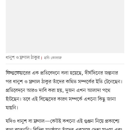
ধানুশ ও ম্রুণাল ঠাকুর
ছবি: কোলাজ
ফিল্মফেয়ারের এক প্রতিবেদনে বলা হয়েছে, দীর্ঘদিনের জল্পনার
পর ধানুশ ও ম্রুণাল ঠাকুর তাঁদের কথিত সম্পর্কের ইতি টেনেছেন।
প্রতিবেদনে আরও দাবি করা হয়, দুজন এখন আলাদা পথে
হাঁটছেন। তবে এই বিচ্ছেদের কারণ সম্পর্কে এখনো কিছু জানা
যায়নি।
যদিও ধানুশ বা ম্রুণাল—কেউই কখনো এই গুঞ্জন নিয়ে প্রকাশ্যে
কথা বলেননি। বিভিন্ন অনুষ্ঠানে তাঁদের একসঙ্গে দেখা যাওয়া এবং