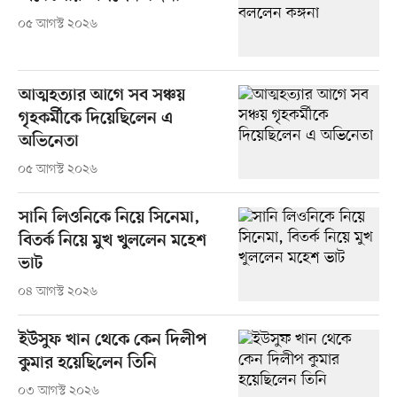
০৫ আগস্ট ২০২৬
আত্মহত্যার আগে সব সঞ্চয়
গৃহকর্মীকে দিয়েছিলেন এ
অভিনেতা
০৫ আগস্ট ২০২৬
সানি লিওনিকে নিয়ে সিনেমা,
বিতর্ক নিয়ে মুখ খুললেন মহেশ
ভাট
০৪ আগস্ট ২০২৬
ইউসুফ খান থেকে কেন দিলীপ
কুমার হয়েছিলেন তিনি
০৩ আগস্ট ২০২৬