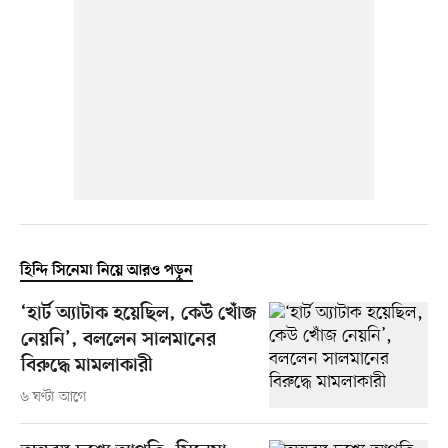
হিন্দি সিনেমা নিয়ে আরও পড়ুন
‘হার্ট অ্যাটাক হয়েছিল, কেউ খোঁজ
নেয়নি’, বললেন সালমানের
বিরুদ্ধে মামলাকারী
৬ ঘণ্টা আগে