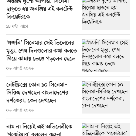
অন্তরঙ্গ দৃশ্যে আপত্তি, সিনেমা
ছাড়তে হয় জনপ্রিয় এই কনটেন্ট
ক্রিয়েটরকে
১৮ ঘণ্টা আগে
‘গজনি’ সিনেমার সেই ভিলেনের
মৃত্যু, শেষ দিনগুলোর কথা বলতে
গিয়ে কান্নায় ভেঙে পড়লেন ছেলে
০৬ আগস্ট ২০২৬
নেটফ্লিক্সে কোন ১০ সিনেমা–
সিরিজ দেখছেন বাংলাদেশের
দর্শকেরা, কেন দেখছেন
০৬ আগস্ট ২০২৬
নাম না নিয়েই এই অভিনেত্রীকে
‘পকেটমার’ বললেন কঙ্গনা