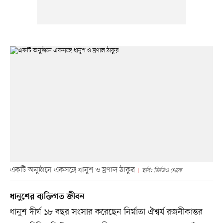
একটি অনুষ্ঠানে একসঙ্গে ধানুশ ও ম্রণাল ঠাকুর
ছবি: ভিডিও থেকে
ধানুশের ব্যক্তিগত জীবন
ধানুশ দীর্ঘ ১৮ বছর সংসার করেছেন নির্মাতা ঐশ্বর্য রজনীকান্তর