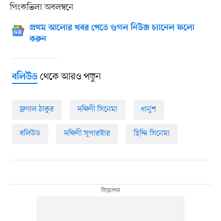
পিংকভিলা অবলম্বনে
প্রথম আলোর খবর পেতে গুগল নিউজ চ্যানেল ফলো
করুন
থেকে আরও পড়ুন
বলিউড
ম্রুণাল ঠাকুর
দক্ষিণী সিনেমা
ধানুশ
বলিউড
দক্ষিণী সুপারস্টার
হিন্দি সিনেমা