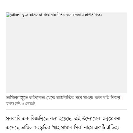
তামিলনাড়ুতে অভিনেতা থেকে রাজনীতিক বনে যাওয়া থালাপতি বিজয়
ফাইল ছবি: এএনআই
সরকারি এক বিজ্ঞপ্তিতে বলা হয়েছে, এই উদ্যোগের অনুপ্রেরণা
এসেছে তামিল সংস্কৃতির ‘থাই মামান সির’ নামে একটি ঐতিহ্য