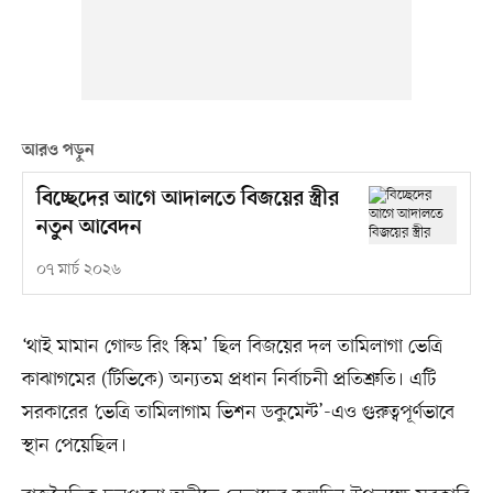
আরও পড়ুন
বিচ্ছেদের আগে আদালতে বিজয়ের স্ত্রীর
নতুন আবেদন
০৭ মার্চ ২০২৬
‘থাই মামান গোল্ড রিং স্কিম’ ছিল বিজয়ের দল তামিলাগা ভেত্রি
কাঝাগমের (টিভিকে) অন্যতম প্রধান নির্বাচনী প্রতিশ্রুতি। এটি
সরকারের ‘ভেত্রি তামিলাগাম ভিশন ডকুমেন্ট’-এও গুরুত্বপূর্ণভাবে
স্থান পেয়েছিল।