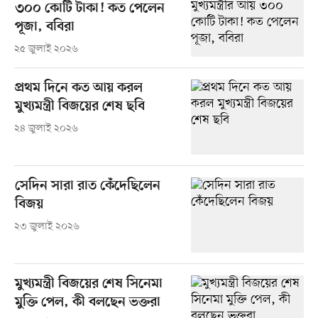
৩০০ কোটি টাকা! কত পেলেন
পূজা, ববিরা
২৫ জুলাই ২০২৬
প্রথম দিনে কত আয় করল
মুখ্যমন্ত্রী বিজয়ের শেষ ছবি
২৪ জুলাই ২০২৬
সেদিন সারা রাত কেঁদেছিলেন
বিজয়
২৩ জুলাই ২০২৬
মুখ্যমন্ত্রী বিজয়ের শেষ সিনেমা
মুক্তি পেল, কী বলছেন ভক্তরা