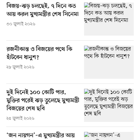
বিজয়–ঝড় চলছেই, ৭ দিনে কত
আয় করল মুখ্যমন্ত্রীর শেষ সিনেমা
৩০ জুলাই ২০২৬
রজনীকান্ত ও বিজয়ের পথে কি
হাঁটবেন ধানুশ?
২৮ জুলাই ২০২৬
দুই দিনেই ১০০ কোটি পার,
মুক্তির পরেই ঝড় তুলেছে মুখ্যমন্ত্রী
বিজয়ের শেষ ছবি
২৫ জুলাই ২০২৬
‘জন নায়গন’-এ মুখ্যমন্ত্রীর আয়