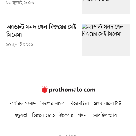
২৩ জুলাই ২০২৬
অ্যাডাল্ট সনদ পেল বিজয়ের সেই
সিনেমা
১০ জুলাই ২০২৬
নাগরিক সংবাদ
কিশোর আলো
বিজ্ঞানচিন্তা
প্রথম আলো ট্রাস্ট
বন্ধুসভা
চিরন্তন ১৯৭১
ইপেপার
প্রথমা
মোবাইল ভ্যাস