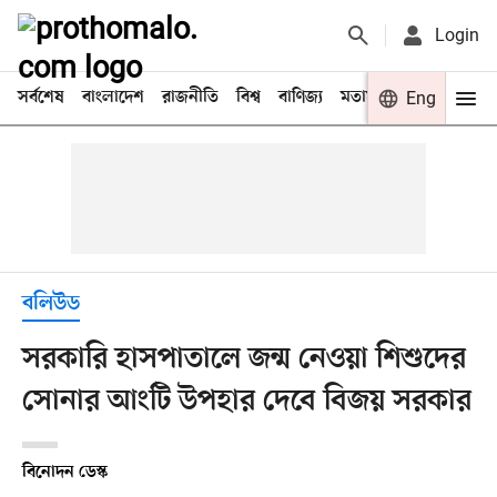
Login
সর্বশেষ
বাংলাদেশ
রাজনীতি
বিশ্ব
বাণিজ্য
মতামত
খেলা
Eng
বিনো
বলিউড
সরকারি হাসপাতালে জন্ম নেওয়া শিশুদের
সোনার আংটি উপহার দেবে বিজয় সরকার
বিনোদন ডেস্ক