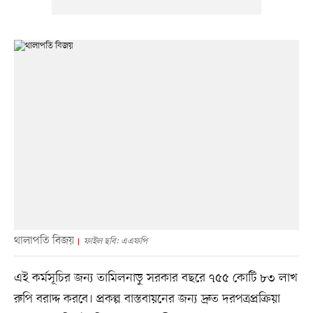
থালাপতি বিজয়
ফাইল ছবি: এএফপি
এই কর্মসূচির জন্য তামিলনাড়ু সরকার বছরে ৭৫৫ কোটি ৮৩ লাখ
রুপি বরাদ্দ করবে। প্রকল্প বাস্তবায়নের জন্য দ্রুত দরপত্রপ্রক্রিয়া