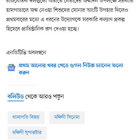
রাজনৈতিক দলগুলো অতীতে নেতাদের জন্মদিন উপলক্ষে সরকারি
হাসপাতালে জন্ম নেওয়া শিশুদের সোনার আংটি উপহার দিলেও
প্রথমবারের মতো এ ধরনের উদ্যোগকে সরকারি কল্যাণ প্রকল্প
হিসেবে প্রাতিষ্ঠানিক রূপ দেওয়া হচ্ছে।
এনডিটিভি অবলম্বনে
প্রথম আলোর খবর পেতে গুগল নিউজ চ্যানেল ফলো
করুন
থেকে আরও পড়ুন
বলিউড
থালাপতি বিজয়
দক্ষিণী সিনেমা
দক্ষিণী সুপারস্টার