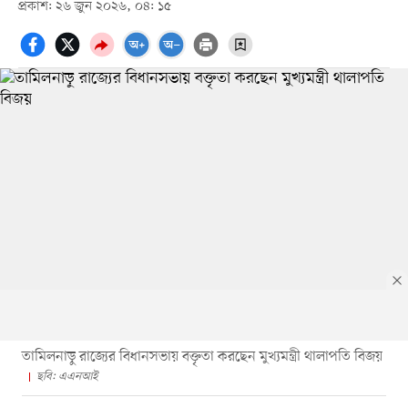
প্রকাশ: ২৬ জুন ২০২৬, ০৪: ১৫
তামিলনাড়ু রাজ্যের বিধানসভায় বক্তৃতা করছেন মুখ্যমন্ত্রী থালাপতি বিজয়
ছবি: এএনআই