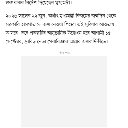
শুরু করার নির্দেশ দিয়েছেন মুখ্যমন্ত্রী।
২০২৬ সালের ২২ জুন, অর্থাৎ মুখ্যমন্ত্রী বিজয়ের জন্মদিন থেকে
সরকারি হাসপাতালে জন্ম নেওয়া শিশুরা এই সুবিধার আওতায়
আসবে। তবে প্রকল্পটির আনুষ্ঠানিক উদ্বোধন হবে আগামী ১৫
সেপ্টেম্বর, দ্রাবিড় নেতা পেরারিঞার আন্নার জন্মবার্ষিকীতে।