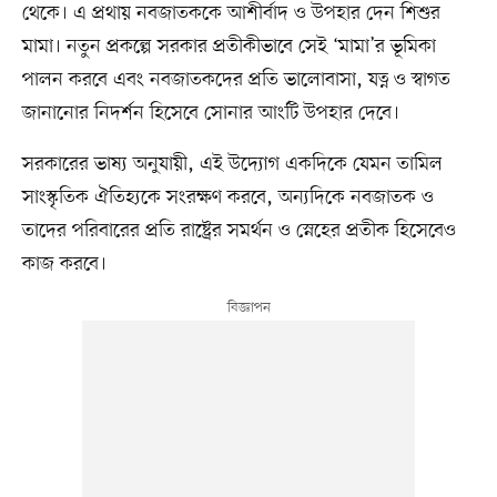
থেকে। এ প্রথায় নবজাতককে আশীর্বাদ ও উপহার দেন শিশুর
মামা। নতুন প্রকল্পে সরকার প্রতীকীভাবে সেই ‘মামা’র ভূমিকা
পালন করবে এবং নবজাতকদের প্রতি ভালোবাসা, যত্ন ও স্বাগত
জানানোর নিদর্শন হিসেবে সোনার আংটি উপহার দেবে।
সরকারের ভাষ্য অনুযায়ী, এই উদ্যোগ একদিকে যেমন তামিল
সাংস্কৃতিক ঐতিহ্যকে সংরক্ষণ করবে, অন্যদিকে নবজাতক ও
তাদের পরিবারের প্রতি রাষ্ট্রের সমর্থন ও স্নেহের প্রতীক হিসেবেও
কাজ করবে।