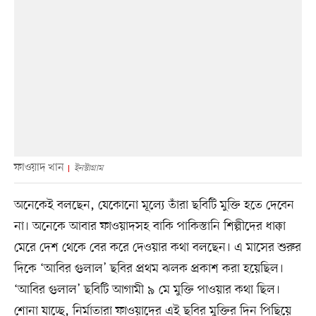
ফাওয়াদ খান
ইনস্টাগ্রাম
অনেকেই বলছেন, যেকোনো মূল্যে তাঁরা ছবিটি মুক্তি হতে দেবেন
না। অনেকে আবার ফাওয়াদসহ বাকি পাকিস্তানি শিল্পীদের ধাক্কা
মেরে দেশ থেকে বের করে দেওয়ার কথা বলছেন। এ মাসের শুরুর
দিকে ‘আবির গুলাল’ ছবির প্রথম ঝলক প্রকাশ করা হয়েছিল।
‘আবির গুলাল’ ছবিটি আগামী ৯ মে মুক্তি পাওয়ার কথা ছিল।
শোনা যাচ্ছে, নির্মাতারা ফাওয়াদের এই ছবির মুক্তির দিন পিছিয়ে