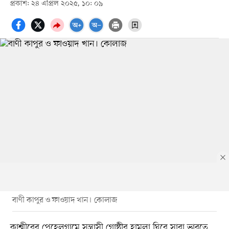
প্রকাশ: ২৪ এপ্রিল ২০২৫, ১০: ০৯
বাণী কাপুর ও ফাওয়াদ খান। কোলাজ
কাশ্মীরের পেহেলগামে সন্ত্রাসী গোষ্ঠীর হামলা ঘিরে সারা ভারতে