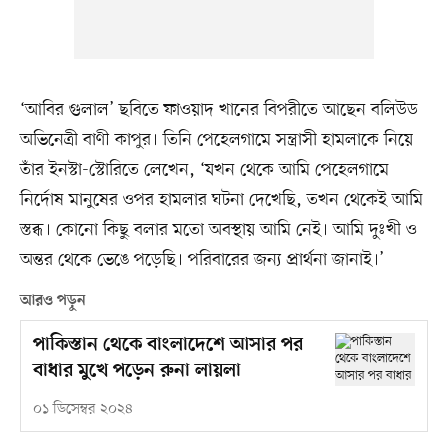
‘আবির গুলাল’ ছবিতে ফাওয়াদ খানের বিপরীতে আছেন বলিউড
অভিনেত্রী বাণী কাপুর। তিনি পেহেলগামে সন্ত্রাসী হামলাকে নিয়ে
তাঁর ইনস্টা-স্টোরিতে লেখেন, ‘যখন থেকে আমি পেহেলগামে
নির্দোষ মানুষের ওপর হামলার ঘটনা দেখেছি, তখন থেকেই আমি
স্তব্ধ। কোনো কিছু বলার মতো অবস্থায় আমি নেই। আমি দুঃখী ও
অন্তর থেকে ভেঙে পড়েছি। পরিবারের জন্য প্রার্থনা জানাই।’
আরও পড়ুন
পাকিস্তান থেকে বাংলাদেশে আসার পর
বাধার মুখে পড়েন রুনা লায়লা
০১ ডিসেম্বর ২০২৪