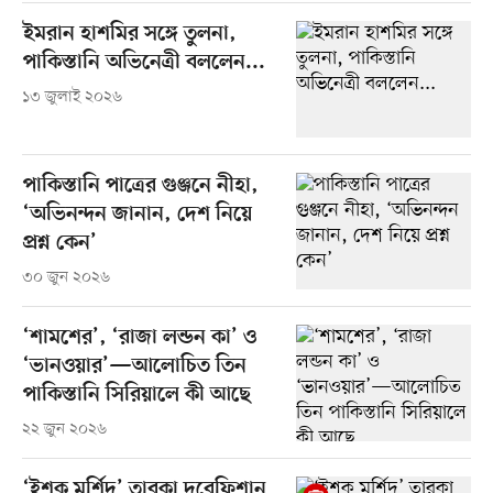
ইমরান হাশমির সঙ্গে তুলনা,
পাকিস্তানি অভিনেত্রী বললেন...
১৩ জুলাই ২০২৬
পাকিস্তানি পাত্রের গুঞ্জনে নীহা,
‘অভিনন্দন জানান, দেশ নিয়ে
প্রশ্ন কেন’
৩০ জুন ২০২৬
‘শামশের’, ‘রাজা লন্ডন কা’ ও
‘ভানওয়ার’—আলোচিত তিন
পাকিস্তানি সিরিয়ালে কী আছে
২২ জুন ২০২৬
‘ইশক মুর্শিদ’ তারকা দুরেফিশান