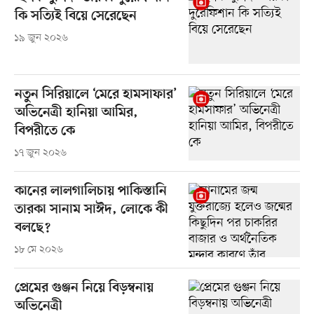
কি সত্যিই বিয়ে সেরেছেন
১৯ জুন ২০২৬
নতুন সিরিয়ালে ‘মেরে হামসাফার’
অভিনেত্রী হানিয়া আমির,
বিপরীতে কে
১৭ জুন ২০২৬
কানের লালগালিচায় পাকিস্তানি
তারকা সানাম সাঈদ, লোকে কী
বলছে?
১৮ মে ২০২৬
প্রেমের গুঞ্জন নিয়ে বিড়ম্বনায়
অভিনেত্রী