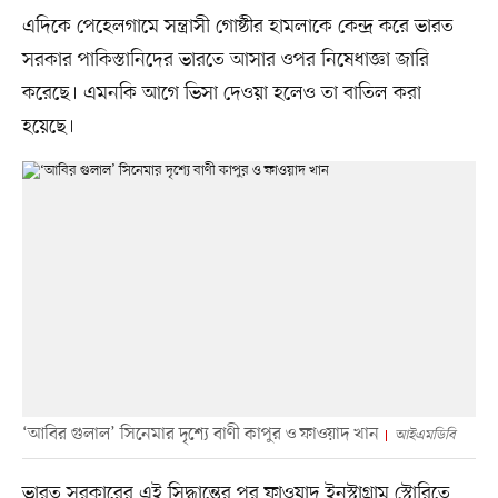
এদিকে পেহেলগামে সন্ত্রাসী গোষ্ঠীর হামলাকে কেন্দ্র করে ভারত
সরকার পাকিস্তানিদের ভারতে আসার ওপর নিষেধাজ্ঞা জারি
করেছে। এমনকি আগে ভিসা দেওয়া হলেও তা বাতিল করা
হয়েছে।
‘আবির গুলাল’ সিনেমার দৃশ্যে বাণী কাপুর ও ফাওয়াদ খান
আইএমডিবি
ভারত সরকারের এই সিদ্ধান্তের পর ফাওয়াদ ইনস্টাগ্রাম স্টোরিতে