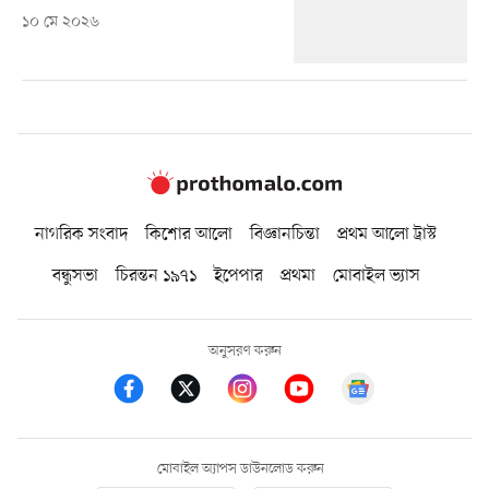
১০ মে ২০২৬
নাগরিক সংবাদ
কিশোর আলো
বিজ্ঞানচিন্তা
প্রথম আলো ট্রাস্ট
বন্ধুসভা
চিরন্তন ১৯৭১
ইপেপার
প্রথমা
মোবাইল ভ্যাস
অনুসরণ করুন
মোবাইল অ্যাপস ডাউনলোড করুন