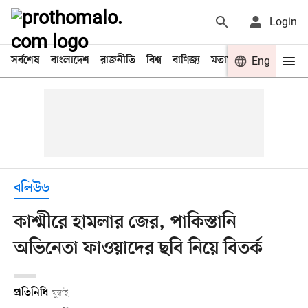
Login
সর্বশেষ
বাংলাদেশ
রাজনীতি
বিশ্ব
বাণিজ্য
মতামত
খেলা
Eng
বিনো
বলিউড
কাশ্মীরে হামলার জের, পাকিস্তানি
অভিনেতা ফাওয়াদের ছবি নিয়ে বিতর্ক
প্রতিনিধি
মুম্বাই