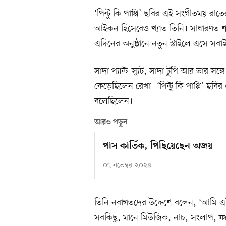
‘পিন্টু কি পাপ্পি’ ছবির এই সংগীতময় রা
আইকন হিসেবেও খ্যাত তিনি। সাধারণত শাড়
এদিনের অনুষ্ঠানে নতুন স্টাইলে এসে স
সাদা প্যান্ট–স্যুট, সাদা টুপি আর তার 
কেড়েছিলেন রেখা। ‘পিন্টু কি পাপ্পি’ ছ
বলেছিলেন।
আরও পড়ুন
পাস কার্তিক, পিছিয়েছেন অজয়
০৭ নভেম্বর ২০২৪
তিনি নবাগতদের উদ্দেশে বলেন, ‘আমি 
সবকিছু, মানে মিউজিক, নাচ, সংলাপ, ফটো