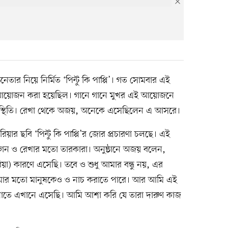
েতার নিয়ে নির্মিত ‘পিন্টু কি পাপ্পি’। গত সোমবার এই
ির আয়োজন করা হয়েছিল। গানে গানে মুখর এই আয়োজনে
 উপস্থিতি। রেখা থেকে অজয়, অনেকে এসেছিলেন এ আসরে।
ার ছবি ‘পিন্টু কি পাপ্পি’র জোর প্রচারণা চলছে। এই
গন ও রেখার মতো তারকারা। অনুষ্ঠানে অজয় বলেন,
য়া) কারণে এসেছি। তবে ও শুধু আমার বন্ধু নয়, এর
র আমার মতো মানুষকেও ও নাচ করাতে পারে। আর আমি এই
ানাতে এখানে এসেছি। আমি আশা করি যে তারা দারুণ কাজ