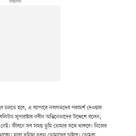
ে চলতে হবে, এ ব্যাপারে নবাগতদের পরামর্শ দেওয়ার
িউড সুপারস্টার নবীন অভিনেতাদের উদ্দেশে বলেন,
 নেই। জীবনে সব সময় তুমি তোমার সঙ্গে থাকবে। নিজের
ে থাকো। সারা দুনিয়া তখন তোমাদের চাইবে। তোমরা