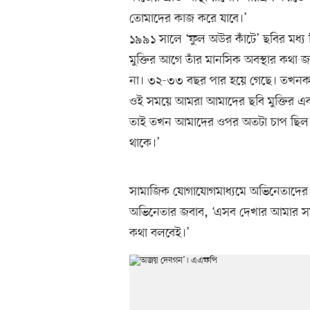
তোমাদের কাজ করে যাবে।’
১৯৯১ সালে ‘ফুল অউর কাঁটে’ ছবির মধ
মুক্তির আগে তাঁর মানসিক অবস্থার কথা
না। ৩২-৩৩ বছর পার হয়ে গেছে। তখনকা
ওই সময়ে আমরা আমাদের ছবি মুক্তির এক 
তাই তখন আমাদের ওপর অতটা চাপ ছিল ন
থাকে।’
সামাজিক যোগাযোগমাধ্যমে অভিনেতাদের
অভিনেতার জবাব, ‘এসব দেখার আমার সময়
কথা বলবেই।’