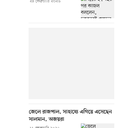
২৪ ফেব্রুয়ারি ২০২৬
জেলে রাজপাল, সাহায্যে এগিয়ে এসেছেন
সালমান, অজয়রা