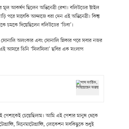
তের মূল আকর্ষণ ছিলেন অভিনেত্রী রেখা। বলিউডের স্টাইল
ি পরে সাবেকি আন্দাজে ধরা দেন এই অভিনেত্রী। কিন্তু
বাইকে চমকে দিয়েছিলেন বলিউডের ‘ডিবা’।
সঙ্গে সোনালি অলংকার এবং সোনালি স্নিকার পরে সবার নজর
বির এই আসরে তিনি ‘সিলসিলা’ ছবির এক সংলাপ
এই পেশাকেই চেয়েছিলাম। আমি এই পেশার মানুষ থেকে
গ্রাফি, সিনেমাটোগ্রাফি, লোকেশন সবকিছুকে শুধুই