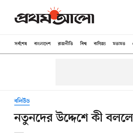
সর্বশেষ
বাংলাদেশ
রাজনীতি
বিশ্ব
বাণিজ্য
মতামত
বলিউড
নতুনদের উদ্দেশে কী বলল