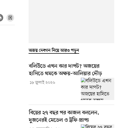
অজয় দেবগন নিয়ে আরও পড়ুন
বলিউডে এখন কার দাপট? অজয়ের
হাসিতে থমকে অক্ষয়–আলিয়ার দৌড়
১৮ জুলাই ২০২৬
বিয়ের ২৭ বছর পর কাজল বললেন,
দুজনেরই মেডেল ও ট্রফি প্রাপ্য