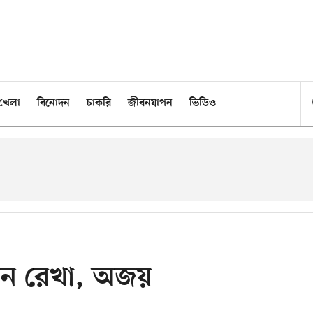
খেলা
বিনোদন
চাকরি
জীবনযাপন
ভিডিও
েন রেখা, অজয়