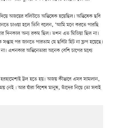
্য দিয়ে অজয়ের বলিউডে অভিষেক হয়েছিল। অভিষেক ছবি
 জানতে চাওয়া হলে তিনি বলেন, ‘আমি মনে করতে পারছি
র দিনকাল অন্য রকম ছিল। তখন এত মিডিয়া ছিল না।
সপ্তাহ পর জানতে পারতাম যে ছবিটা হিট না ফ্লপ হয়েছে।
া। এখনকার অভিনেতারা অনেক বেশি চাপের মধ্যে
 হরহামেশাই ট্রল হতে হয়। অজয় কীভাবে এসব সামলান,
 নেই৷ আর যাঁরা বিশেষ মানুষ, তাঁদের নিয়ে তো সবাই