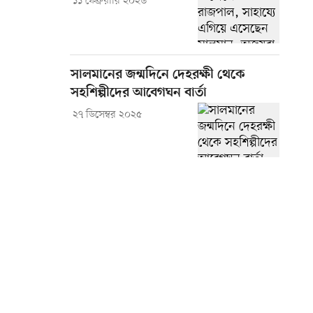
১১ ফেব্রুয়ারি ২০২৬
সালমানের জন্মদিনে দেহরক্ষী থেকে
সহশিল্পীদের আবেগঘন বার্তা
২৭ ডিসেম্বর ২০২৫