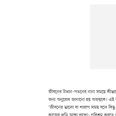
জীবনের উত্থান–পতনের নানা সময়ে কীভাব
জন্য অনুরোধ জানানো হয় অজয়কে। এই বল
‘জীবনের ভালো বা খারাপ সময় বলে কিছু
কাজের প্রতি আস্থা রাখো। পরিশ্রম করত