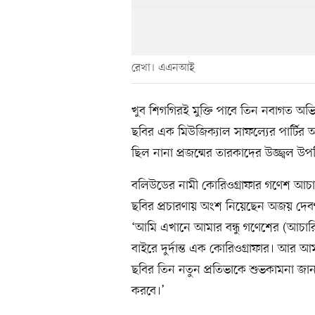
রেখা। এএনআই
খুব শিগগিরই মুক্তি পাবে তিন নবাগত অভিন
ছবির এক মিউজিক্যাল সাফল্যের পার্ট
ছিল নানা প্রজন্মের তারকাদের উজ্জ্বল
বলিউডের নামী কোরিওগ্রাফার গণেশ আচারিয়
ছবির প্রচারণায় অংশ নিয়েছেন অজয় দেব
‘আমি এখানে আমার বন্ধু গণেশের (আচারি
বাইরে দুর্দান্ত এক কোরিওগ্রাফার। আ
ছবির তিন নতুন প্রতিভাকে শুভকামনা জ
করবে।’