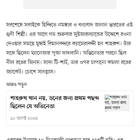
সবশেষে সবাইকে হিন্দিতে নমস্কার ও ধন্যবাদ জানান ভারতের এই
গুণী শিল্পী। এর আগে গত শুক্রবার সুইজারল্যান্ডের উদ্দেশে রওনা
দেওয়ার সময়ে মুম্বাই বিমানবন্দরে ক্যামেরাবন্দী হন শাহরুখ। তাঁর
সঙ্গে ছিলেন ম্যানেজার পূজা দাদলানি। অভিনেতার পরনে ছিল
নীল রঙের জিনস। সাদা টি-শার্ট, তার ওপর চাপানো কমলা রঙের
জ্যাকেট। চোখে সানগ্লাস।
আরও পড়ুন
শাহরুখ খান নয়, ডনের জন্য প্রথম পছন্দ
ছিলেন যে অভিনেতা
১০ আগস্ট ২০২৪