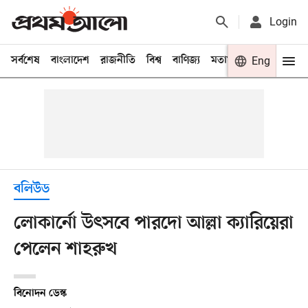
Login
সর্বশেষ
বাংলাদেশ
রাজনীতি
বিশ্ব
বাণিজ্য
মতামত
খেলা
Eng
বিনো
বলিউড
লোকার্নো উৎসবে পারদো আল্লা ক্যারিয়েরা
পেলেন শাহরুখ
বিনোদন ডেস্ক