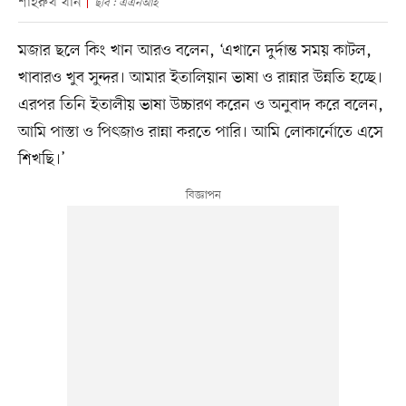
শাহরুখ খান
ছবি : এএনআই
মজার ছলে কিং খান আরও বলেন, ‘এখানে দুর্দান্ত সময় কাটল,
খাবারও খুব সুন্দর। আমার ইতালিয়ান ভাষা ও রান্নার উন্নতি হচ্ছে।
এরপর তিনি ইতালীয় ভাষা উচ্চারণ করেন ও অনুবাদ করে বলেন,
আমি পাস্তা ও পিৎজাও রান্না করতে পারি। আমি লোকার্নোতে এসে
শিখছি।’