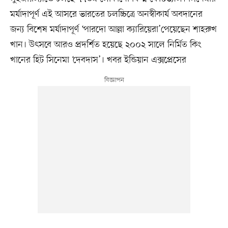
মর্যাদাপূর্ণ এই আসরে ভারতের চলচ্চিত্রে অনস্বীকার্য অবদানের
জন্য বিশেষ মর্যাদাপূর্ণ ‘পারদো আল্লা ক্যারিয়েরা’পেয়েছেন শাহরুখ
খান। উৎসবে আরও প্রদর্শিত হয়েছে ২০০২ সালে নির্মিত কিং
খানের হিট সিনেমা ‘দেবদাস’। খবর ইন্ডিয়ান এক্সপ্রেসের