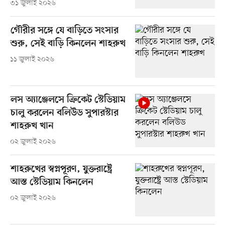
৩১ জুলাই ২০২৬
গৌরীর সঙ্গে যে বাড়িতে সংসার
শুরু, সেই বাড়ি কিনলেন শাহরুখ
১১ জুলাই ২০২৬
লস অ্যাঞ্জেলসে ক্রিকেট স্টেডিয়াম
চালু করলেন বলিউড সুপারস্টার
শাহরুখ খান
০২ জুলাই ২০২৬
শাহরুখের স্বপ্নপূরণ, যুক্তরাষ্ট্রে
আস্ত স্টেডিয়াম কিনলেন
০২ জুলাই ২০২৬