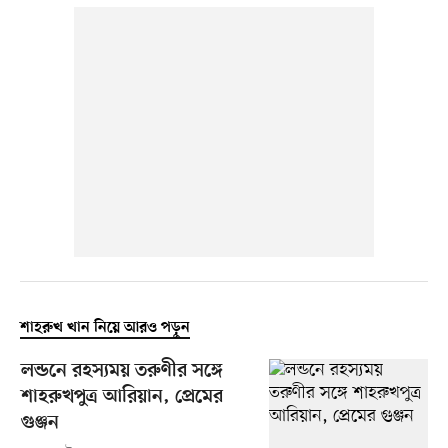
শাহরুখ খান নিয়ে আরও পড়ুন
লন্ডনে রহস্যময় তরুণীর সঙ্গে
শাহরুখপুত্র আরিয়ান, প্রেমের
গুঞ্জন