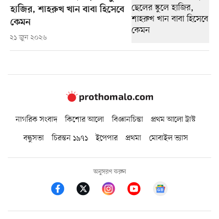
হাজির, শাহরুখ খান বাবা হিসেবে
কেমন
২১ জুন ২০২৬
নাগরিক সংবাদ
কিশোর আলো
বিজ্ঞানচিন্তা
প্রথম আলো ট্রাস্ট
বন্ধুসভা
চিরন্তন ১৯৭১
ইপেপার
প্রথমা
মোবাইল ভ্যাস
অনুসরণ করুন