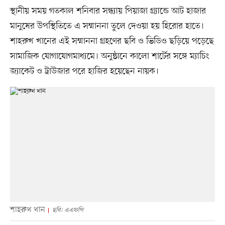
স্থানীয় সময় গতকাল শনিবার সন্ধ্যায় পিয়াজা গ্র্যান্ডে আট হাজার
মানুষের উপস্থিতিতে এ সম্মাননা তুলে দেওয়া হয় হিরোর হাতে।
শাহরুখ খানের এই সম্মাননা গ্রহণের ছবি ও ভিডিও ছড়িয়ে পড়েছে
সামাজিক যোগাযোগমাধ্যমে। অনুষ্ঠানে কালো শার্টের সঙ্গে ম্যাচিং
জ্যাকেট ও ট্রাউজার পরে হাজির হয়েছেন নায়ক।
শাহরুখ খান
ছবি: এএফপি