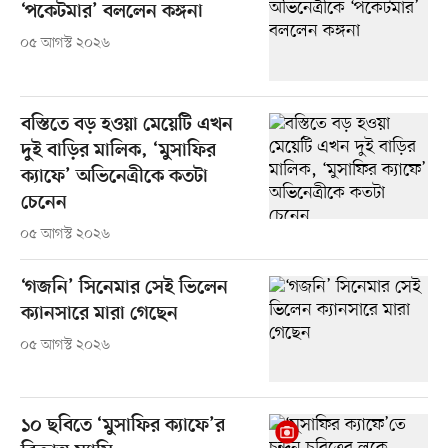
‘পকেটমার’ বললেন কঙ্গনা
০৫ আগস্ট ২০২৬
বস্তিতে বড় হওয়া মেয়েটি এখন
দুই বাড়ির মালিক, ‘মুসাফির
ক্যাফে’ অভিনেত্রীকে কতটা
চেনেন
০৫ আগস্ট ২০২৬
‘গজনি’ সিনেমার সেই ভিলেন
ক্যানসারে মারা গেছেন
০৫ আগস্ট ২০২৬
১০ ছবিতে ‘মুসাফির ক্যাফে’র