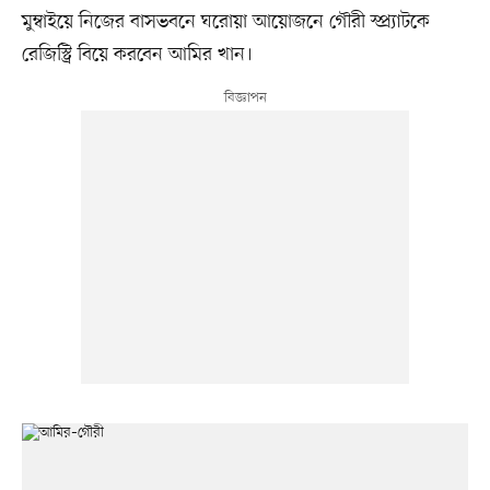
মুম্বাইয়ে নিজের বাসভবনে ঘরোয়া আয়োজনে গৌরী স্প্র্যাটকে
রেজিস্ট্রি বিয়ে করবেন আমির খান।