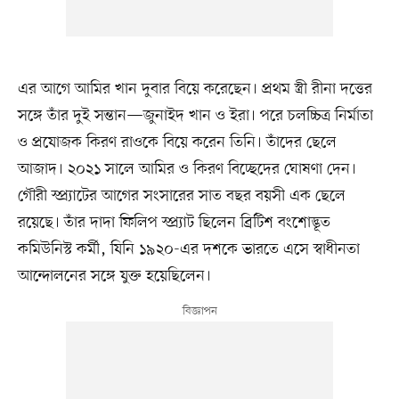
এর আগে আমির খান দুবার বিয়ে করেছেন। প্রথম স্ত্রী রীনা দত্তের
সঙ্গে তাঁর দুই সন্তান—জুনাইদ খান ও ইরা। পরে চলচ্চিত্র নির্মাতা
ও প্রযোজক কিরণ রাওকে বিয়ে করেন তিনি। তাঁদের ছেলে
আজাদ। ২০২১ সালে আমির ও কিরণ বিচ্ছেদের ঘোষণা দেন।
গৌরী স্প্র্যাটের আগের সংসারের সাত বছর বয়সী এক ছেলে
রয়েছে। তাঁর দাদা ফিলিপ স্প্র্যাট ছিলেন ব্রিটিশ বংশোদ্ভূত
কমিউনিস্ট কর্মী, যিনি ১৯২০-এর দশকে ভারতে এসে স্বাধীনতা
আন্দোলনের সঙ্গে যুক্ত হয়েছিলেন।