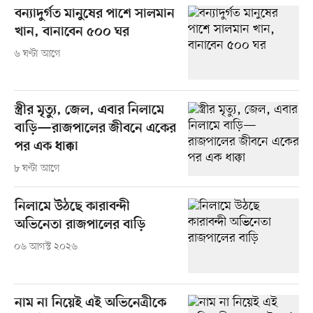
বন্যাদুর্গত মানুষের পাশে সালমান
খান, বানাবেন ৫০০ ঘর
৬ ঘণ্টা আগে
স্ত্রীর মৃত্যু, জেল, এবার নিলামে
বাড়ি—রাজপালের জীবনে একের
পর এক ধাক্কা
৮ ঘণ্টা আগে
নিলামে উঠছে কারাবন্দী
অভিনেতা রাজপালের বাড়ি
০৬ আগস্ট ২০২৬
নাম না নিয়েই এই অভিনেত্রীকে