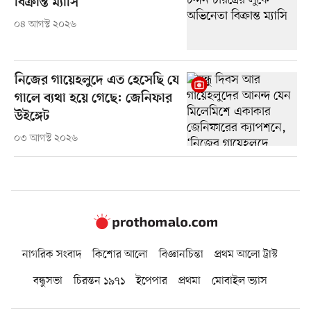
বিক্রান্ত ম্যাসি
০৪ আগস্ট ২০২৬
নিজের গায়েহলুদে এত হেসেছি যে
গালে ব্যথা হয়ে গেছে: জেনিফার
উইঙ্গেট
০৩ আগস্ট ২০২৬
নাগরিক সংবাদ
কিশোর আলো
বিজ্ঞানচিন্তা
প্রথম আলো ট্রাস্ট
বন্ধুসভা
চিরন্তন ১৯৭১
ইপেপার
প্রথমা
মোবাইল ভ্যাস