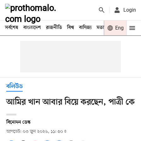
Login
সর্বশেষ
বাংলাদেশ
রাজনীতি
বিশ্ব
বাণিজ্য
মতামত
খেলা
Eng
বিনো
বলিউড
আমির খান আবার বিয়ে করছেন, পাত্রী কে
বিনোদন ডেস্ক
আপডেট: ০৩ জুন ২০২৬, ১১: ৫০