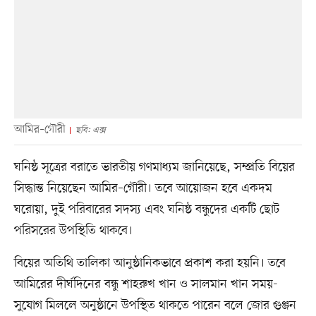
আমির–গৌরী
ছবি: এক্স
ঘনিষ্ঠ সূত্রের বরাতে ভারতীয় গণমাধ্যম জানিয়েছে, সম্প্রতি বিয়ের
সিদ্ধান্ত নিয়েছেন আমির–গৌরী। তবে আয়োজন হবে একদম
ঘরোয়া, দুই পরিবারের সদস্য এবং ঘনিষ্ঠ বন্ধুদের একটি ছোট
পরিসরের উপস্থিতি থাকবে।
বিয়ের অতিথি তালিকা আনুষ্ঠানিকভাবে প্রকাশ করা হয়নি। তবে
আমিরের দীর্ঘদিনের বন্ধু শাহরুখ খান ও সালমান খান সময়-
সুযোগ মিললে অনুষ্ঠানে উপস্থিত থাকতে পারেন বলে জোর গুঞ্জন