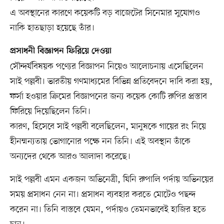
এ অবস্থানের কারণে কয়েকটি বড় বাজেটের সিনেমার সুযোগও
নাকি হাতছাড়া হয়েছে তাঁর।
প্রসাধনী বিজ্ঞাপন ফিরিয়ে দেওয়া
সৌন্দর্যবিষয়ক পণ্যের বিজ্ঞাপন নিয়েও আলোচনায় এসেছিলেন
সাই পল্লবী। ভারতীয় গণমাধ্যমের বিভিন্ন প্রতিবেদনে দাবি করা হয়,
ফর্সা হওয়ার ক্রিমের বিজ্ঞাপনের জন্য কয়েক কোটি রুপির প্রস্তাব
ফিরিয়ে দিয়েছিলেন তিনি।
কারণ, হিসেবে সাই পল্লবী বলেছিলেন, মানুষকে গায়ের রং নিয়ে
হীনম্মন্যতায় ভোগানোর পক্ষে নন তিনি। এই অবস্থান তাঁকে
অন্যদের থেকে আরও আলাদা করেছে।
সাই পল্লবী এমন একজন অভিনেত্রী, যিনি রুপালি পর্দায় অভিনয়ের
সময় প্রসাধন নেন না। প্রসাধন ব্যবহার করতে মোটেও পছন্দ
করেন না। তিনি বাস্তবে যেমন, পর্দায়ও তেমনভাবেই হাজির হতে