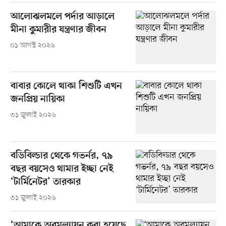
আলোঝলমলে পর্দার আড়ালে
মীনা কুমারীর যন্ত্রণার জীবন
০১ আগস্ট ২০২৬
বাবার কোলে থাকা শিশুটি এখন
জনপ্রিয় নায়িকা
৩১ জুলাই ২০২৬
বডিবিল্ডার থেকে গভর্নর, ৭৯
বছর বয়সেও থামার ইচ্ছা নেই
‘টার্মিনেটর’ তারকার
৩১ জুলাই ২০২৬
‘আমাকে অবমূল্যায়ন করা হয়েছে,