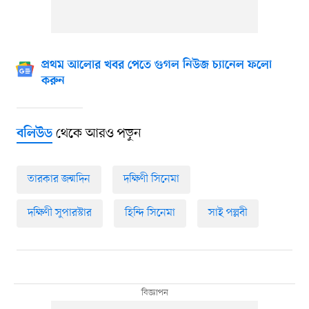
প্রথম আলোর খবর পেতে গুগল নিউজ চ্যানেল ফলো
করুন
থেকে আরও পড়ুন
বলিউড
তারকার জন্মদিন
দক্ষিণী সিনেমা
দক্ষিণী সুপারস্টার
হিন্দি সিনেমা
সাই পল্লবী