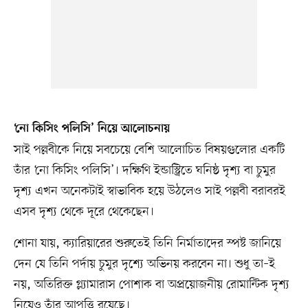
‘নো কিসিং পলিসি’ নিয়ে আলোচনায়
সাই পল্লবীকে নিয়ে সবচেয়ে বেশি আলোচিত বিষয়গুলোর একটি
তাঁর ‘নো কিসিং পলিসি’। দক্ষিণি ইন্ডাস্ট্রিতে ঘনিষ্ঠ দৃশ্য বা চুমুর
দৃশ্য এখন অনেকটাই স্বাভাবিক হয়ে উঠলেও সাই পল্লবী বরাবরই
এসব দৃশ্য থেকে দূরে থেকেছেন।
শোনা যায়, ক্যারিয়ারের শুরুতেই তিনি নির্মাতাদের স্পষ্ট জানিয়ে
দেন যে তিনি পর্দায় চুমুর দৃশ্যে অভিনয় করবেন না। শুধু তা–ই
নয়, অতিরিক্ত গ্ল্যামারাস পোশাক বা অপ্রয়োজনীয় রোমান্টিক দৃশ্য
নিয়েও তাঁর আপত্তি রয়েছে।