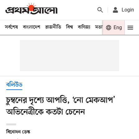
Login
সর্বশেষ
বাংলাদেশ
রাজনীতি
বিশ্ব
বাণিজ্য
মতামত
খেলা
Eng
বিনো
বলিউড
চুম্বনের দৃশ্যে আপত্তি, ‘নো মেকআপ’
অভিনেত্রীকে কতটা চেনেন
বিনোদন ডেস্ক