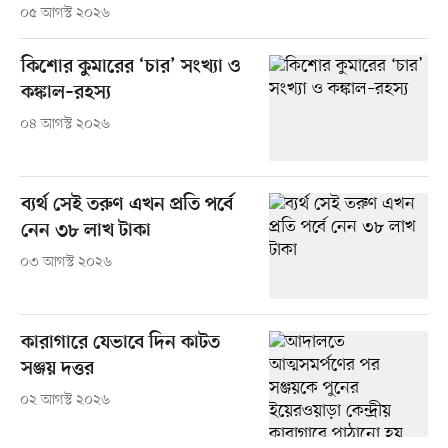
০৫ আগস্ট ২০২৬
কিশোর কুমারের ‘চার’ সংখ্যা ও
কঙ্কাল–রহস্য
০৪ আগস্ট ২০২৬
ব্যর্থ সেই তরুণ এখন প্রতি পর্বে
নেন ৩৮ লাখ টাকা
০৩ আগস্ট ২০২৬
কারাগারে যেভাবে দিন কাটত
সঞ্জয় দত্তর
০২ আগস্ট ২০২৬