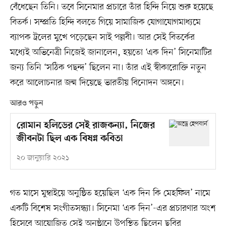
বেঁধেছেন তিনি। তবে সিনেমার প্রচারে তাঁর হিন্দি নিয়ে শুরু হয়েছে
বিতর্ক। সম্প্রতি হিন্দি বলতে গিয়ে সামাজিক যোগাযোগমাধ্যমে
ব্যাপক ট্রলের মুখে পড়েছেন সাই পল্লবী। আর সেই বিতর্কের
মধ্যেই অভিনেত্রী নিজেই জানালেন, হয়তো ‘এক দিন’ সিনেমাটির
জন্য তিনি ‘সঠিক পছন্দ’ ছিলেন না। তাঁর এই স্বীকারোক্তি নতুন
করে আলোচনার জন্ম দিয়েছে ভারতীয় বিনোদন অঙ্গনে।
আরও পড়ুন
রোমান হলিডের সেই রাজকন্যা, নিজের
জীবনটা ছিল এক বিষণ্ন কবিতা
২০ জানুয়ারি ২০২১
গত মাসে মুম্বাইয়ে অনুষ্ঠিত হয়েছিল ‘এক দিন কি মেহফিল’ নামে
একটি বিশেষ সংগীতসন্ধ্যা। সিনেমা ‘এক দিন’-এর প্রচারণার অংশ
হিসেবে আয়োজিত সেই অনুষ্ঠানে উপস্থিত ছিলেন ছবির