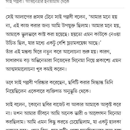
সাই পল্লবী। অভিনেত্রীর ইনস্টাগ্রাম থেকে
সেই আলাপের প্রসঙ্গ টেনে সাই পল্লবী বলেন, ‘আমার মনে হয়
না, এই কাজ করার জন্য আমি উপযুক্ত ছিলাম। আমার মনে হয়,
আমাকে ভুলভাবে কাস্ট করা হয়েছে। হয়তো এমন কাউকে নেওয়া
উচিত ছিল, যার মধ্যে একটু বেশি ফ্ল্যামবয়েন্স আছে।’
তাঁর এই মন্তব্য ঘিরে নতুন করে আলোচনা শুরু হয়। কারণ,
সাধারণত বড় অভিনেতারা নিজেদের সিনেমা নিয়ে প্রকাশ্যে এমন
আত্মসমালোচনা খুব কমই করেন।
তবে সাই পল্লবী পরিষ্কার করেছেন, ছবিটি করার সিদ্ধান্ত তিনি
নিয়েছিলেন একেবারে ব্যক্তিগত অনুভূতি থেকে।
সাই বলেন, ‘কোনো ছবির বাজেট বা আকার আমাকে আকৃষ্ট করে
না। তখন আমার জীবনে আমি অনেক ভারী ও আবেগঘন সিনেমা
করছিলাম। আমি এমন কিছু করতে চেয়েছিলাম, যা একটু হালকা