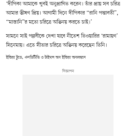
‘দীপিকা আমাকে খুবই অনুপ্রাণিত করেন। তাঁর প্রায় সব চরিত্র
আমার ভীষণ প্রিয়। আগামী দিনে দীপিকার “রানি পদ্মাবতী”,
“মাস্তানি”র মতো চরিত্রে অভিনয় করতে চাই।’
সামনে সাই পল্লবীকে দেখা যাবে নীতেশ তিওয়ারির ‘রামায়ণ’
সিনেমায়। এতে সীতার চরিত্রে অভিনয় করেছেন তিনি।
ইন্ডিয়া টুডে, এনডিটিভি ও টাইমস অব ইন্ডিয়া অবলম্বনে