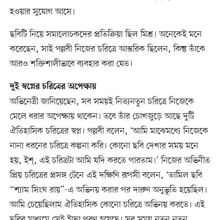
হওয়ার সুযোগ আসে।
ছবিটি নিয়ে সমালোচকদের প্রতিক্রিয়া ছিল মিশ্র। অনেকেই মনে
করেছেন, সাই পল্লবী নিজের চরিত্রে আন্তরিক ছিলেন, কিন্তু তাঁকে
আরও শক্তিশালীভাবে ব্যবহার করা যেত।
দুই স্বপ্নের চরিত্রের অপেক্ষায়
অভিনেত্রী জানিয়েছেন, সব সময়ই নিত্যনতুন চরিত্রে নিজেকে
মেলে ধরার অপেক্ষায় থাকেন। তবে তাঁর চোখজুড়ে আছে দুটি
ঐতিহাসিক চরিত্রের স্বপ্ন। পল্লবী বলেন, ‘আমি মাঝেমধ্যে নিজেকে
নানা ধরনের চরিত্রে কল্পনা করি। কোনো ছবি দেখার সময় মনে
হয়, ইশ্, এই চরিত্রটা আমি যদি করতে পারতাম।’ নিজের অভিনীত
প্রিয় চরিত্রের প্রসঙ্গ টেনে এই দক্ষিণি রূপসী বলেন, ‘তামিল ছবি
“শ্যাম সিংঘ রায়”-এ অভিনয় করার পর দারুণ অনুভূতি হয়েছিল।
আমি চেয়েছিলাম ঐতিহাসিক কোনো চরিত্রে অভিনয় করতে। এই
ছবির মাধ্যমে সেই ইচ্ছা পূরণ হয়েছে। সব সময় নতুন নতুন