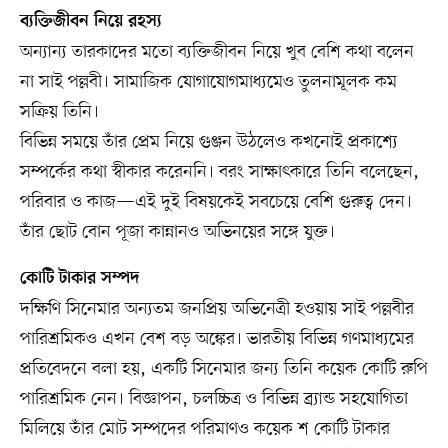
ব্যক্তিজীবন নিয়ে রহস্য
অন্যান্য তারকাদের মতো ব্যক্তিজীবন নিয়ে খুব বেশি কথা বলেন
না সাই পল্লবী। সামাজিক যোগাযোগমাধ্যমেও তুলনামূলক কম
সক্রিয় তিনি।
বিভিন্ন সময়ে তাঁর প্রেম নিয়ে গুঞ্জন উঠলেও কখনোই প্রকাশ্যে
সম্পর্কের কথা স্বীকার করেননি। বরং সাক্ষাৎকারে তিনি বলেছেন,
পরিবার ও কাজ—এই দুই বিষয়কেই সবচেয়ে বেশি গুরুত্ব দেন।
তাঁর ছোট বোন পূজা কান্নানও অভিনয়ের সঙ্গে যুক্ত।
কোটি টাকার সম্পদ
দক্ষিণি সিনেমার অন্যতম জনপ্রিয় অভিনেত্রী হওয়ায় সাই পল্লবীর
পারিশ্রমিকও এখন বেশ বড় অঙ্কের। ভারতীয় বিভিন্ন গণমাধ্যমের
প্রতিবেদনে বলা হয়, একটি সিনেমার জন্য তিনি কয়েক কোটি রুপি
পারিশ্রমিক নেন। বিজ্ঞাপন, চলচ্চিত্র ও বিভিন্ন ব্র্যান্ড সহযোগিতা
মিলিয়ে তাঁর মোট সম্পদের পরিমাণও কয়েক শ কোটি টাকার