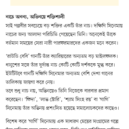
নাচে অনন্য, অভিনয়ে শক্তিশালী
সাই পল্লবীর সবচেয়ে বড় শক্তির একটি তাঁর নাচ। দক্ষিণি সিনেমায়
নাচের জন্য আলাদা পরিচিতি পেয়েছেন তিনি। অনেকেই তাঁকে
বর্তমান সময়ের সেরা নারী পারফরমারদের একজন মনে করেন।
‘রাউডি বেবি’ গানটি তাঁর ক্যারিয়ারের অন্যতম বড় মাইলফলক।
ধানুশের সঙ্গে তাঁর দুর্দান্ত নাচ কোটি কোটি দর্শককে মুগ্ধ করে।
ইউটিউবে গানটি দক্ষিণি সিনেমার অন্যতম বেশি দেখা গানের
তালিকায় জায়গা করে নেয়।
তবে শুধু নাচ নয়, অভিনয়েও তিনি নিজেকে বারবার প্রমাণ
করেছেন। ‘ফিদা’, ‘লাভ স্টোরি’, ‘শ্যাম সিংহ রয়’ বা ‘গাগি’
সিনেমায় তাঁর অভিনয় প্রশংসিত হয়েছে সমালোচকদের কাছেও।
বিশেষ করে ‘গার্গি’ সিনেমায় এক সাধারণ মেয়ের সংগ্রামের গল্পে