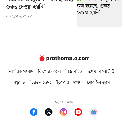
গুরুত্ব দেওয়া হয়নি’
৩০ জুলাই ২০২৬
নাগরিক সংবাদ
কিশোর আলো
বিজ্ঞানচিন্তা
প্রথম আলো ট্রাস্ট
বন্ধুসভা
চিরন্তন ১৯৭১
ইপেপার
প্রথমা
মোবাইল ভ্যাস
অনুসরণ করুন