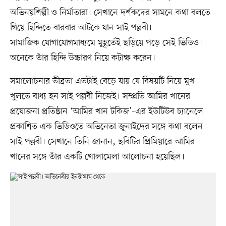
অভিনয়শিল্পী ও নির্মাতারা। সেখানে দর্শকদের সামনে কথা বলতে
গিয়ে হিন্দিতে বারবার আটকে যান সাই পল্লবী।
সামাজিক যোগাযোগমাধ্যমে মুহূর্তেই ছড়িয়ে পড়ে সেই ভিডিও।
অনেকে তাঁর হিন্দি উচ্চারণ নিয়ে কটাক্ষ করেন।
সমালোচনার তীব্রতা এতটাই বেড়ে যায় যে বিষয়টি নিয়ে মুখ
খুলতে বাধ্য হন সাই পল্লবী নিজেই। সম্প্রতি আমির খানের
প্রযোজনা প্রতিষ্ঠান ‘আমির খান টকিজ’-এর ইউটিউব চ্যানেলে
প্রকাশিত এক ভিডিওতে অভিনেতা জুনাইদের সঙ্গে কথা বলেন
সাই পল্লবী। সেখানে তিনি জানান, ছবিটির প্রিমিয়ারে আমির
খানের সঙ্গে তাঁর একটি খোলামেলা আলোচনা হয়েছিল।