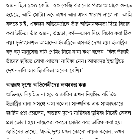
ওজন ছিল ১০০ কেজি। ৫০ কেজি ঝরানোর পরও আমাকে শুনতে
হয়েছে, আমি মোটা। তবে এখন আর এসব খারাপ লাগে না। আমি
বলতে চাই, একজন অভিনেত্রীকে তাঁর অভিনয়ক্ষমতা দিয়ে বিচার
করা উচিত। তাঁর ওজন, উচ্চতা, বর্ণ—এসব দিয়ে বিচার করা ঠিক
নয়। দুর্ভাগ্যবশত আমাদের ইন্ডাস্ট্রিতে এসবই দেখা হয়। ইন্ডাস্ট্রির
বড় বড় মানুষেরা বডি শেমিং নিয়ে নানা কথা বলেন। কিন্তু তাঁরাই
তাঁদের ছবিতে রোগা-পাতলা নায়িকা নেন। আমাদের ইন্ডাস্ট্রিতে
দেখনদারি আর দ্বিচারিতা অনেক বেশি।’
অন্তরঙ্গ দৃশ্যে অভিনেত্রীদের লক্ষ্যবস্তু করা
অভিনয়ে নিয়মিত না হলেও জারিন এখন নিয়মিত বলিউড
ইন্ড্রাস্ট্রির নানা প্রসঙ্গে কথা বলেন। সাম্প্রতিক এক সাক্ষাৎকারে
জারিন প্রশ্ন তোলেন, অন্তরঙ্গ দৃশ্যে নায়িকার ভূমিকা নিয়েই কেবল
প্রশ্ন তোলা হয়। নায়কেরা করলে সেটার বরং তারিফ করা হয়।
জারিনের ভাষ্যে, ‘একই দৃশ্য যখন কোনো নায়ক করেন, তখন