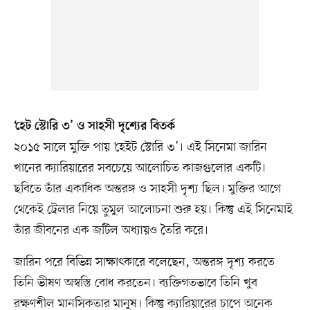
‘হেট স্টোরি ৩’ ও সাহসী দৃশ্যের বিতর্ক
২০১৫ সালে মুক্তি পায় ‘হেইট স্টোরি ৩’। এই সিনেমা জারিন
খানের ক্যারিয়ারের সবচেয়ে আলোচিত কাজগুলোর একটি।
ছবিতে তাঁর একাধিক অন্তরঙ্গ ও সাহসী দৃশ্য ছিল। মুক্তির আগে
থেকেই ট্রেলার নিয়ে তুমুল আলোচনা শুরু হয়। কিন্তু এই সিনেমাই
তাঁর জীবনের এক জটিল অধ্যায়ও তৈরি করে।
জারিন পরে বিভিন্ন সাক্ষাৎকারে বলেছেন, অন্তরঙ্গ দৃশ্য করতে
তিনি ভীষণ অস্বস্তি বোধ করতেন। ব্যক্তিগতভাবে তিনি খুব
রক্ষণশীল মানসিকতার মানুষ। কিন্তু ক্যারিয়ারের চাপে অনেক