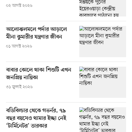
০২ আগস্ট ২০২৬
আলোঝলমলে পর্দার আড়ালে
মীনা কুমারীর যন্ত্রণার জীবন
০১ আগস্ট ২০২৬
বাবার কোলে থাকা শিশুটি এখন
জনপ্রিয় নায়িকা
৩১ জুলাই ২০২৬
বডিবিল্ডার থেকে গভর্নর, ৭৯
বছর বয়সেও থামার ইচ্ছা নেই
‘টার্মিনেটর’ তারকার