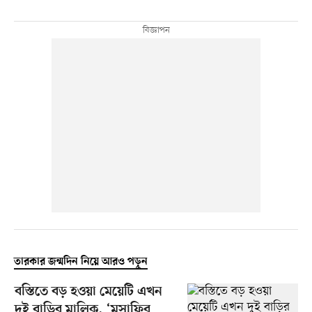
তারকার জন্মদিন নিয়ে আরও পড়ুন
বস্তিতে বড় হওয়া মেয়েটি এখন
দুই বাড়ির মালিক, ‘মুসাফির