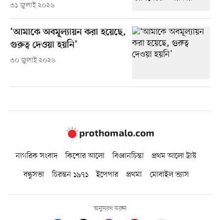
৩১ জুলাই ২০২৬
‘আমাকে অবমূল্যায়ন করা হয়েছে,
গুরুত্ব দেওয়া হয়নি’
৩০ জুলাই ২০২৬
নাগরিক সংবাদ
কিশোর আলো
বিজ্ঞানচিন্তা
প্রথম আলো ট্রাস্ট
বন্ধুসভা
চিরন্তন ১৯৭১
ইপেপার
প্রথমা
মোবাইল ভ্যাস
অনুসরণ করুন