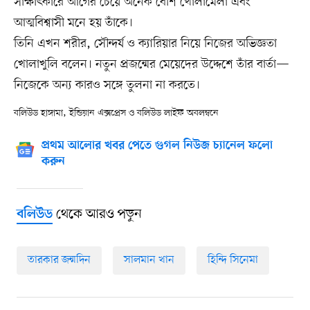
সাক্ষাৎকারে আগের চেয়ে অনেক বেশি খোলামেলা এবং
আত্মবিশ্বাসী মনে হয় তাঁকে।
তিনি এখন শরীর, সৌন্দর্য ও ক্যারিয়ার নিয়ে নিজের অভিজ্ঞতা
খোলাখুলি বলেন। নতুন প্রজন্মের মেয়েদের উদ্দেশে তাঁর বার্তা—
নিজেকে অন্য কারও সঙ্গে তুলনা না করতে।
বলিউড হাঙ্গামা, ইন্ডিয়ান এক্সপ্রেস ও বলিউড লাইফ অবলম্বনে
প্রথম আলোর খবর পেতে গুগল নিউজ চ্যানেল ফলো
করুন
থেকে আরও পড়ুন
বলিউড
তারকার জন্মদিন
সালমান খান
হিন্দি সিনেমা