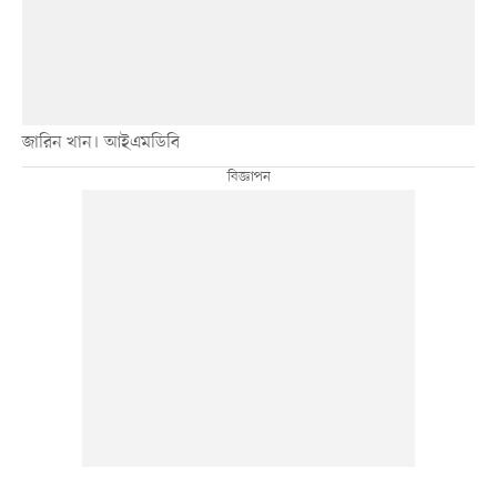
জারিন খান। আইএমডিবি