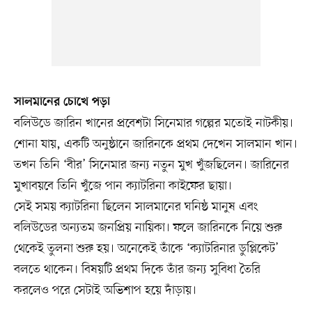
সালমানের চোখে পড়া
বলিউডে জারিন খানের প্রবেশটা সিনেমার গল্পের মতোই নাটকীয়।
শোনা যায়, একটি অনুষ্ঠানে জারিনকে প্রথম দেখেন সালমান খান।
তখন তিনি ‘বীর’ সিনেমার জন্য নতুন মুখ খুঁজছিলেন। জারিনের
মুখাবয়বে তিনি খুঁজে পান ক্যাটরিনা কাইফের ছায়া।
সেই সময় ক্যাটরিনা ছিলেন সালমানের ঘনিষ্ঠ মানুষ এবং
বলিউডের অন্যতম জনপ্রিয় নায়িকা। ফলে জারিনকে নিয়ে শুরু
থেকেই তুলনা শুরু হয়। অনেকেই তাঁকে ‘ক্যাটরিনার ডুপ্লিকেট’
বলতে থাকেন। বিষয়টি প্রথম দিকে তাঁর জন্য সুবিধা তৈরি
করলেও পরে সেটাই অভিশাপ হয়ে দাঁড়ায়।