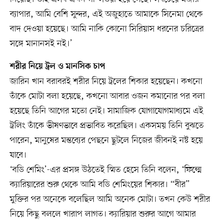
ব্যাপার, আমি বেশি সুন্দর, এই অজুহাতে আমাকে সিনেমা থেকে
বাদ দেওয়া হয়েছে। আমি নাকি কোনো সিরিয়াস ধরনের চরিত্রের
সঙ্গে মানানসই নই।’
শরীর নিয়ে ট্রল ও মানসিক চাপ
জারিন খান বরাবরই শরীর নিয়ে ট্রলের শিকার হয়েছেন। কখনো
তাঁকে মোটা বলা হয়েছে, কখনো আবার ওজন কমানোর পর বলা
হয়েছে তিনি আগের মতো নেই। সামাজিক যোগাযোগমাধ্যমে এই
ট্রলিং তাঁকে ভীষণভাবে প্রভাবিত করেছিল। একসময় তিনি বুঝতে
পারেন, মানুষের মন্তব্যের পেছনে ছুটলে নিজের জীবনই নষ্ট হয়ে
যাবে।
‘বডি শেমিং’-এর প্রসঙ্গ উঠতেই স্মিত হেসে তিনি বলেন, ‘ফিল্মে
ক্যারিয়ারের শুরু থেকে আমি বডি শেমিংয়ের শিকার। “বীর”
মুক্তির পর অনেকে বলেছিল আমি অনেক মোটা। তখন কেউ শরীর
নিয়ে কিছু বললে খারাপ লাগত। ক্যারিয়ার শুরুর আগে আমার