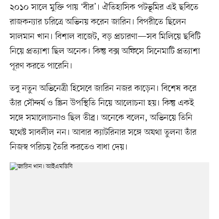
২০১০ সালে মুক্তি পায় ‘বীর’। ঐতিহাসিক পটভূমির এই ছবিতে
রাজকন্যার চরিত্রে অভিনয় করেন জারিন। বিপরীতে ছিলেন
সালমান খান। বিশাল বাজেট, বড় প্রচারণা—সব মিলিয়ে ছবিটি
নিয়ে প্রত্যাশা ছিল অনেক। কিন্তু বক্স অফিসে সিনেমাটি প্রত্যাশা
পূরণ করতে পারেনি।
তবু নতুন অভিনেত্রী হিসেবে জারিন নজর কাড়েন। বিশেষ করে
তাঁর সৌন্দর্য ও স্ক্রিন উপস্থিতি নিয়ে আলোচনা হয়। কিন্তু একই
সঙ্গে সমালোচনাও ছিল তীব্র। অনেকে বলেন, অভিনয়ে তিনি
যথেষ্ট সাবলীল নন। আবার ক্যাটরিনার সঙ্গে অযথা তুলনা তাঁর
নিজস্ব পরিচয় তৈরি করতেও বাধা দেয়।