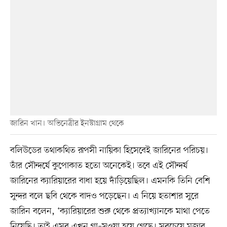
জারিন খান। অভিনেত্রীর ইনস্টাগ্রাম থেকে
বলিউডের তথাকথিত রূপসী নায়িকা হিসেবেই জারিনের পরিচয়।
তাঁর সৌন্দর্যে কুপোকাত হতো অনেকেই। তবে এই সৌন্দর্য
জারিনের ক্যারিয়ারের বাধা হয়ে দাঁড়িয়েছিল। এমনকি তিনি বেশি
সুন্দর বলে ছবি থেকে বাদও পড়েছেন। এ নিয়ে হতাশার সুরে
জারিন বলেন, ‘ক্যারিয়ারের শুরু থেকে প্রত্যাখ্যানকে মাথা পেতে
নিয়েছি। তাই এসব এখন গা–সওয়া হয়ে গেছে। সবচেয়ে মজার