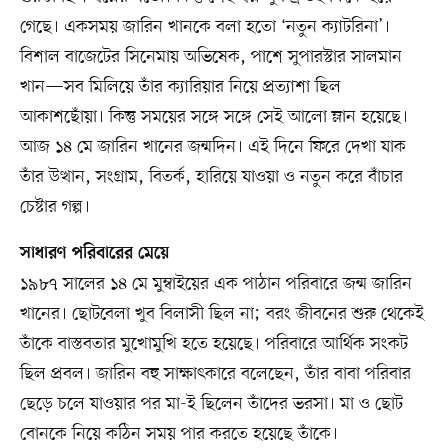
গেছে। একসময় জারিন খানকে বলা হতো ‘নতুন ক্যাটরিনা’।
বিশাল বাজেটের সিনেমায় অভিষেক, পাশে সুপারস্টার সালমান
খান—সব মিলিয়ে তাঁর ক্যারিয়ার নিয়ে প্রত্যাশা ছিল
আকাশছোঁয়া। কিন্তু সময়ের সঙ্গে সঙ্গে সেই আলো ম্লান হয়েছে।
আজ ১৪ মে জারিন খানের জন্মদিন। এই দিনে ফিরে দেখা যাক
তাঁর উত্থান, সংগ্রাম, বিতর্ক, হারিয়ে যাওয়া ও নতুন করে বাঁচার
চেষ্টার গল্প।
সাধারণ পরিবারের মেয়ে
১৯৮৭ সালের ১৪ মে মুম্বাইয়ের এক পাঠান পরিবারে জন্ম জারিন
খানের। ছোটবেলা খুব বিলাসী ছিল না; বরং জীবনের শুরু থেকেই
তাঁকে বাস্তবতার মুখোমুখি হতে হয়েছে। পরিবারে আর্থিক সংকট
ছিল প্রবল। জারিন বহু সাক্ষাৎকারে বলেছেন, তাঁর বাবা পরিবার
ছেড়ে চলে যাওয়ার পর মা-ই ছিলেন তাঁদের ভরসা। মা ও ছোট
বোনকে নিয়ে কঠিন সময় পার করতে হয়েছে তাঁকে।