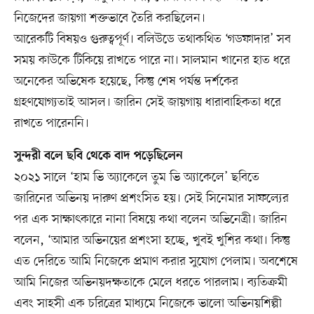
নিজেদের জায়গা শক্তভাবে তৈরি করছিলেন।
আরেকটি বিষয়ও গুরুত্বপূর্ণ। বলিউডে তথাকথিত ‘গডফাদার’ সব
সময় কাউকে টিকিয়ে রাখতে পারে না। সালমান খানের হাত ধরে
অনেকের অভিষেক হয়েছে, কিন্তু শেষ পর্যন্ত দর্শকের
গ্রহণযোগ্যতাই আসল। জারিন সেই জায়গায় ধারাবাহিকতা ধরে
রাখতে পারেননি।
সুন্দরী বলে ছবি থেকে বাদ পড়েছিলেন
২০২১ সালে ‘হাম ভি অ্যাকেলে তুম ভি অ্যাকেলে’ ছবিতে
জারিনের অভিনয় দারুণ প্রশংসিত হয়। সেই সিনেমার সাফল্যের
পর এক সাক্ষাৎকারে নানা বিষয়ে কথা বলেন অভিনেত্রী। জারিন
বলেন, ‘আমার অভিনয়ের প্রশংসা হচ্ছে, খুবই খুশির কথা। কিন্তু
এত দেরিতে আমি নিজেকে প্রমাণ করার সুযোগ পেলাম। অবশেষে
আমি নিজের অভিনয়দক্ষতাকে মেলে ধরতে পারলাম। ব্যতিক্রমী
এবং সাহসী এক চরিত্রের মাধ্যমে নিজেকে ভালো অভিনয়শিল্পী