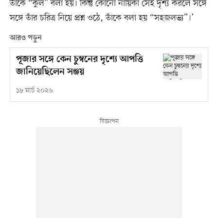
তাঁকে “কুল” বলা হয়। কিন্তু কোনো নায়িকা সেই দৃশ্য করলে সঙ্গে
সঙ্গে তাঁর চরিত্র নিয়ে প্রশ্ন ওঠে, তাঁকে বলা হয় “সহজলভ্য”।’
আরও পড়ুন
পূজার সঙ্গে কেন চুম্বনের দৃশ্যে আপত্তি
জানিয়েছিলেন সঞ্জয়
১৮ মার্চ ২০২৬