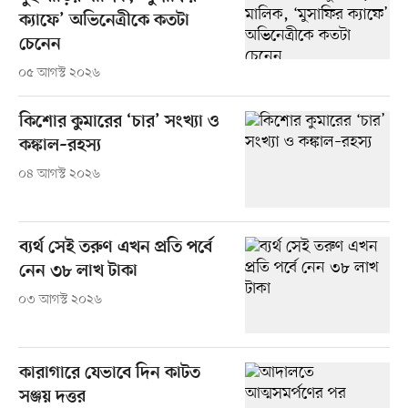
ক্যাফে’ অভিনেত্রীকে কতটা
চেনেন
০৫ আগস্ট ২০২৬
কিশোর কুমারের ‘চার’ সংখ্যা ও
কঙ্কাল–রহস্য
০৪ আগস্ট ২০২৬
ব্যর্থ সেই তরুণ এখন প্রতি পর্বে
নেন ৩৮ লাখ টাকা
০৩ আগস্ট ২০২৬
কারাগারে যেভাবে দিন কাটত
সঞ্জয় দত্তর