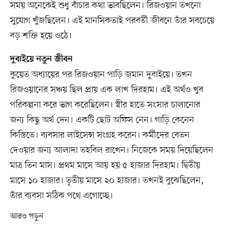
সময় অনেকেই শুধু বাঁচার কথা ভাবছিলেন। রিজওয়ান তখনো
সুযোগ খুঁজছিলেন। এই মানসিকতাই পরবর্তী জীবনে তাঁর সবচেয়ে
বড় শক্তি হয়ে ওঠে।
দুবাইয়ে নতুন জীবন
কুয়েত অধ্যায়ের পর রিজওয়ান পাড়ি জমান দুবাইয়ে। তখন
রিজওয়ানের সঞ্চয় ছিল প্রায় এক লাখ দিরহাম। এই অর্থও খুব
পরিকল্পনা করে ভাগ করেছিলেন। স্ত্রীর হাতে সংসার চালানোর
জন্য কিছু অর্থ দেন। একটি ছোট অফিস নেন। গাড়ি কেনেন
কিস্তিতে। ব্যবসার লাইসেন্স সংগ্রহ করেন। কর্মীদের বেতন
দেওয়ার জন্য আলাদা তহবিল রাখেন। নিজেকে সময় দিয়েছিলেন
মাত্র তিন মাস। প্রথম মাসে আয় হয় ৫ হাজার দিরহাম। দ্বিতীয়
মাসে ১০ হাজার। তৃতীয় মাসে ২০ হাজার। তখনই বুঝেছিলেন,
তাঁর ব্যবসা সঠিক পথে এগোচ্ছে।
আরও পড়ুন