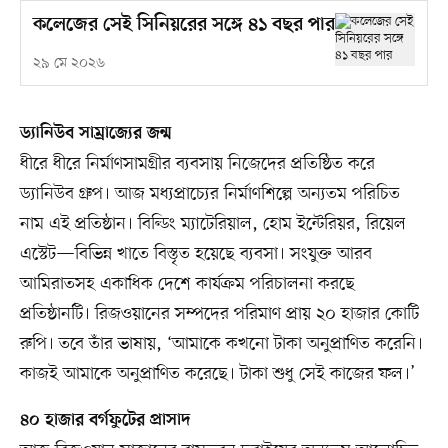
কলেজের সেই সিনিয়রের সঙ্গে ৪১ বছর পার
২৯ মে ২০২৬
ড্যানিউব সাম্রাজ্যের জন্ম
ধীরে ধীরে নির্মাণসামগ্রীর ব্যবসায় নিজেদের প্রতিষ্ঠিত করে
ড্যানিউব গ্রুপ। আজ মধ্যপ্রাচ্যের নির্মাণশিল্পে অন্যতম পরিচিত
নাম এই প্রতিষ্ঠান। বিল্ডিং ম্যাটেরিয়াল, হোম ইন্টেরিয়র, রিয়েল
এস্টেট—বিভিন্ন খাতে বিস্তৃত হয়েছে ব্যবসা। সংযুক্ত আরব
আমিরাতসহ একাধিক দেশে কার্যক্রম পরিচালনা করছে
প্রতিষ্ঠানটি। রিজওয়ানের সম্পদের পরিমাণ প্রায় ২০ হাজার কোটি
রুপি। তবে তাঁর ভাষায়, ‘আমাকে কখনো টাকা অনুপ্রাণিত করেনি।
কাজই আমাকে অনুপ্রাণিত করেছে। টাকা শুধু সেই কাজের ফল।’
৪০ হাজার বর্গফুটের প্রাসাদ