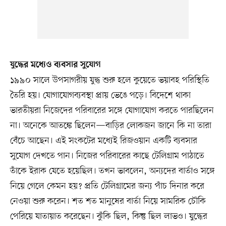
যুদ্ধের মধ্যেও ব্যবসার সুযোগ
১৯৯০ সালে উপসাগরীয় যুদ্ধ শুরু হলে কুয়েতে ভয়াবহ পরিস্থিতি
তৈরি হয়। যোগাযোগব্যবস্থা প্রায় ভেঙে পড়ে। বিদেশে থাকা
ভারতীয়রা নিজেদের পরিবারের সঙ্গে যোগাযোগ করতে পারছিলেন
না। অনেকে আতঙ্কে ছিলেন—বাড়ির লোকজন জানে কি না তারা
বেঁচে আছেন। এই সংকটের মধ্যেই রিজওয়ান একটি ব্যবসার
সুযোগ দেখতে পান। নিজের পরিবারের কাছে টেলিগ্রাম পাঠাতে
তাঁকে ইরাক যেতে হয়েছিল। তখন ভাবলেন, অন্যদের বার্তাও সঙ্গে
নিয়ে গেলে কেমন হয়? প্রতি টেলিগ্রামের জন্য পাঁচ দিনার করে
নেওয়া শুরু করেন। শত শত মানুষের বার্তা নিয়ে সামরিক চৌকি
পেরিয়ে যাতায়াত করেছেন। ঝুঁকি ছিল, কিন্তু ছিল লাভও। যুদ্ধের