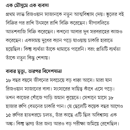
এক মৌসুমে এক ব্যবসা
প্রথম লাভ রিজওয়ান সাজানকে নতুন আত্মবিশ্বাস দেয়। স্কুলের বই
বিক্রির পর রাখি উৎসবে রাখি বিক্রি করেছেন। দীপাবলিতে
আতশবাজি বিক্রি করেছেন। কখনো আবার দুধ সরবরাহের কাজও
করেছেন। একসময় দুধের ক্যান পড়ে যাওয়ায় চাকরি হারাতে
হয়েছিল। কিন্তু ব্যর্থতা তাঁকে থামাতে পারেনি। বরং প্রতিটি ব্যর্থতা
তাঁকে নতুন কিছু শেখায়।
বাবার মৃত্যু, তারপর বিদেশযাত্রা
১৮ বছর বয়সে জীবনের সবচেয়ে বড় ধাক্কা আসে। মারা যান
রিজওয়ান সাজানের বাবা। সংসারের দায়িত্ব কাঁধে এসে পড়ে।
তখন কাজের খোঁজে পাড়ি জমান কুয়েতে। সেখানে মাসে ১৮
হাজার রুপি বেতনের চাকরি পান। যে ছেলেটি কয়েক বছর আগেও
১৫ রুপির হাতখরচে চলত, তাঁর কাছে এটি ছিল অবিশ্বাস্য এক
অঙ্ক। কিন্তু ভাগ্য তাঁর জন্য আরও বড় পরীক্ষা জমিয়ে রেখেছিল।