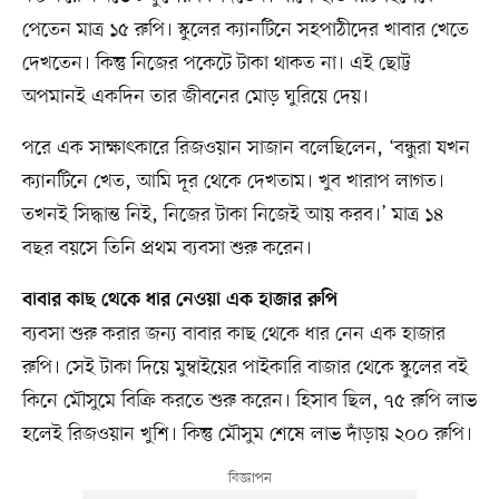
পেতেন মাত্র ১৫ রুপি। স্কুলের ক্যানটিনে সহপাঠীদের খাবার খেতে
দেখতেন। কিন্তু নিজের পকেটে টাকা থাকত না। এই ছোট্ট
অপমানই একদিন তার জীবনের মোড় ঘুরিয়ে দেয়।
পরে এক সাক্ষাৎকারে রিজওয়ান সাজান বলেছিলেন, ‘বন্ধুরা যখন
ক্যানটিনে খেত, আমি দূর থেকে দেখতাম। খুব খারাপ লাগত।
তখনই সিদ্ধান্ত নিই, নিজের টাকা নিজেই আয় করব।’ মাত্র ১৪
বছর বয়সে তিনি প্রথম ব্যবসা শুরু করেন।
বাবার কাছ থেকে ধার নেওয়া এক হাজার রুপি
ব্যবসা শুরু করার জন্য বাবার কাছ থেকে ধার নেন এক হাজার
রুপি। সেই টাকা দিয়ে মুম্বাইয়ের পাইকারি বাজার থেকে স্কুলের বই
কিনে মৌসুমে বিক্রি করতে শুরু করেন। হিসাব ছিল, ৭৫ রুপি লাভ
হলেই রিজওয়ান খুশি। কিন্তু মৌসুম শেষে লাভ দাঁড়ায় ২০০ রুপি।