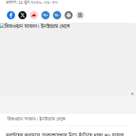
প্রকাশ: ১১ জুন ২০২৬, ০৬: ৩০
রিজওয়ান সাজান। ইনস্টাগ্রাম থেকে
দুবাইয়ের ঝলমলে আকাশরেখার নিচে দাঁড়িয়ে থাকা ৪০ হাজার