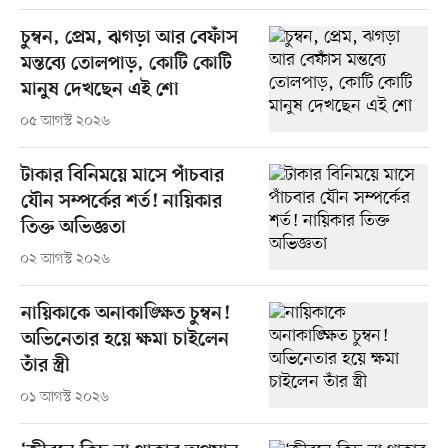
চুম্বন, প্রেম, ঝগড়া আর বেফাঁস
মন্তব্যে তোলপাড়, কোটি কোটি
মানুষ দেখছেন এই শো
০৫ আগস্ট ২০২৬
টাকার বিনিময়ে মাসে পাঁচবার
যৌন সম্পর্কের শর্ত! নায়িকার
তিক্ত অভিজ্ঞতা
০২ আগস্ট ২০২৬
নায়িকাকে অনাকাঙ্ক্ষিত চুম্বন!
অভিনেতার হয়ে ক্ষমা চাইলেন
তাঁর স্ত্রী
০১ আগস্ট ২০২৬