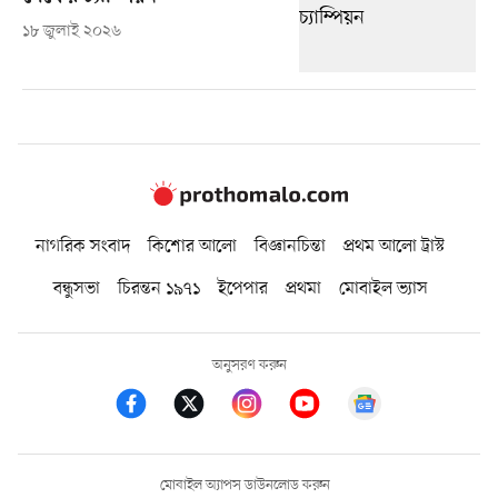
১৮ জুলাই ২০২৬
নাগরিক সংবাদ
কিশোর আলো
বিজ্ঞানচিন্তা
প্রথম আলো ট্রাস্ট
বন্ধুসভা
চিরন্তন ১৯৭১
ইপেপার
প্রথমা
মোবাইল ভ্যাস
অনুসরণ করুন
মোবাইল অ্যাপস ডাউনলোড করুন