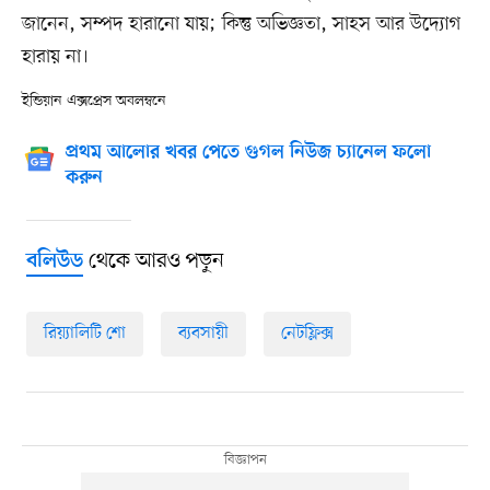
জানেন, সম্পদ হারানো যায়; কিন্তু অভিজ্ঞতা, সাহস আর উদ্যোগ
হারায় না।
ইন্ডিয়ান এক্সপ্রেস অবলম্বনে
প্রথম আলোর খবর পেতে গুগল নিউজ চ্যানেল ফলো
করুন
থেকে আরও পড়ুন
বলিউড
রিয়্যালিটি শো
ব্যবসায়ী
নেটফ্লিক্স