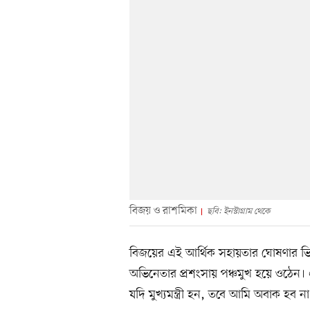
বিজয় ও রাশমিকা
ছবি: ইনস্টাগ্রাম থেকে
বিজয়ের এই আর্থিক সহায়তার ঘোষণার ভিডি
অভিনেতার প্রশংসায় পঞ্চমুখ হয়ে ওঠে
যদি মুখ্যমন্ত্রী হন, তবে আমি অবাক হব 