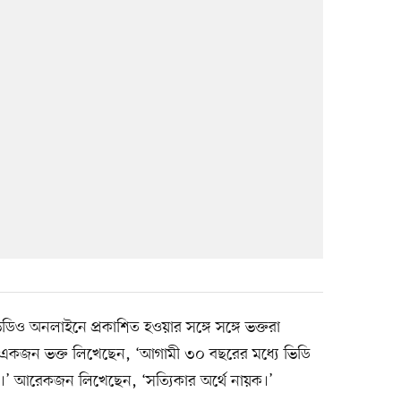
ও অনলাইনে প্রকাশিত হওয়ার সঙ্গে সঙ্গে ভক্তরা
ন। একজন ভক্ত লিখেছেন, ‘আগামী ৩০ বছরের মধ্যে ভিডি
না।’ আরেকজন লিখেছেন, ‘সত্যিকার অর্থে নায়ক।’