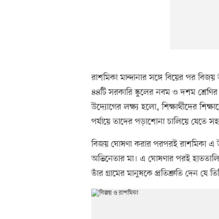
রাশমিকা মান্দানার সঙ্গে বিয়ের পর বিজয় ত
৪৪টি সরকারি স্কুলের নবম ও দশম শ্রেণির শি
উদ্যোগের লক্ষ্য হলো, শিক্ষার্থীদের শিক্ষ
পর্যায়ে তাদের পড়াশোনা চালিয়ে যেতে সহ
বিজয় ঘোষণা করার পরপরই রাশমিকা এ উ
অভিনেতার মা। এ ঘোষণার পরই হাততালিত
তাঁর গ্রামের মানুষকে প্রতিশ্রুতি দেন যে 