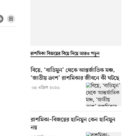
রাশমিকা বিজয়ের বিয়ে নিয়ে আরও পড়ুন
বিয়ে, ‘বাডিমুন’ থেকে আন্তর্জাতিক মঞ্চ,
‘জাতীয় ক্রাশ’ রাশমিকার জীবনে কী ঘটছে
০৫ এপ্রিল ২০২৬
রাশমিকা–বিজয়ের হানিমুন কেন হানিমুন
নয়