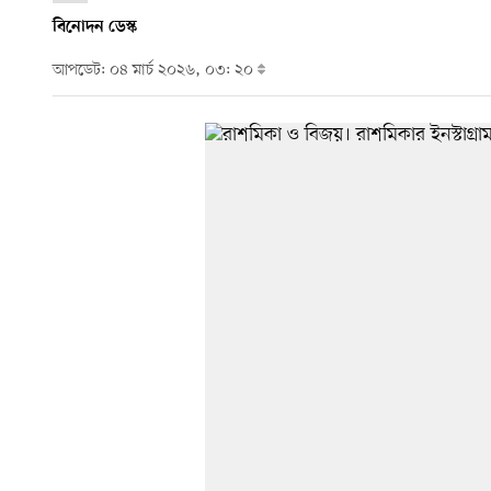
বিনোদন ডেস্ক
আপডেট: ০৪ মার্চ ২০২৬, ০৩: ২০