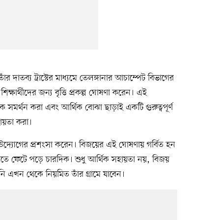
াঁর দাতব্য ট্রাস্টের মাধ্যমে তেলঙ্গানার আচাম্পেট বিভাগের
ক্ষার্থীদের জন্য বৃত্তি প্রকল্প ঘোষণা করেন। এই
াকে সমর্থন করা এবং আর্থিক বোঝা ছাড়াই একটি গুরুত্বপূর্ণ
ায়তা করা।
দ্যোগের প্রশংসা করেন। বিজয়ের এই ঘোষণায় গর্বিত হন
ে ফেটে পড়ে চারদিক। শুধু আর্থিক সহায়তা নয়, বিজয়
তিনি এখন থেকে নিয়মিত তাঁর গ্রামে যাবেন।