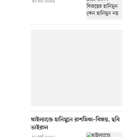
২৭ মার্চ ২০২৬
থাইল্যান্ডে হানিমুনে রাশমিকা–বিজয়, ছবি
ভাইরাল