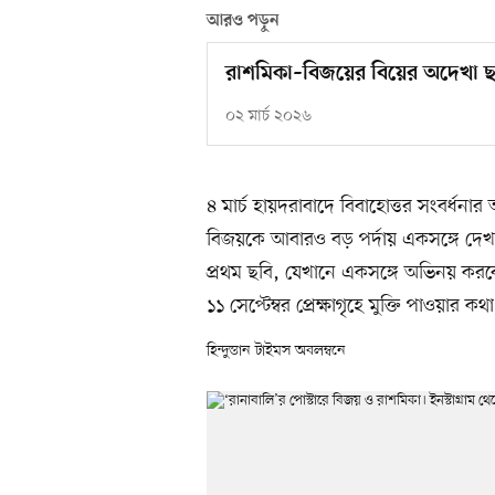
আরও পড়ুন
রাশমিকা–বিজয়ের বিয়ের অদেখা ছবি
০২ মার্চ ২০২৬
৪ মার্চ হায়দরাবাদে বিবাহোত্তর সংবর্
বিজয়কে আবারও বড় পর্দায় একসঙ্গে দেখ
প্রথম ছবি, যেখানে একসঙ্গে অভিনয় করবে
১১ সেপ্টেম্বর প্রেক্ষাগৃহে মুক্তি পাওয়ার কথ
হিন্দুস্তান টাইমস অবলম্বনে