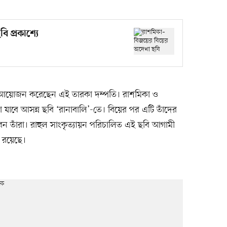
 প্রকাশ্যে
ধনার আয়োজন করেছেন এই তারকা দম্পতি। রাশমিকা ও
া যাবে আসন্ন ছবি ‘রানাবালি’-তে। বিয়ের পর এটি তাঁদের
ন তাঁরা। রাহুল সাংকৃত্যায়ন পরিচালিত এই ছবি আগামী
া রয়েছে।