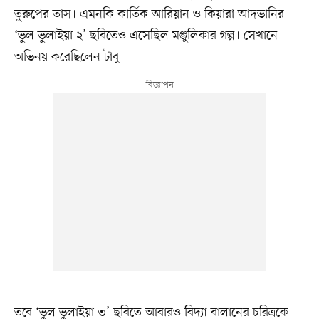
তুরুপের তাস। এমনকি কার্তিক আরিয়ান ও কিয়ারা আদভানির
‘ভুল ভুলাইয়া ২’ ছবিতেও এসেছিল মঞ্জুলিকার গল্প। সেখানে
অভিনয় করেছিলেন টাবু।
তবে ‘ভুল ভুলাইয়া ৩’ ছবিতে আবারও বিদ্যা বালানের চরিত্রকে