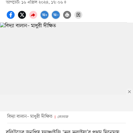
আপডেট: ১৬ এপ্রিল ২০২৪, ১৭: ০৬
বিদ্যা বালান– মাধুরী দীক্ষিত
কোলাজ
বলিউডের জনপ্রিয় ফ্র্যাঞ্চাইজি ‘ভুল ভুলাইয়া’র প্রথম সিনেমায়