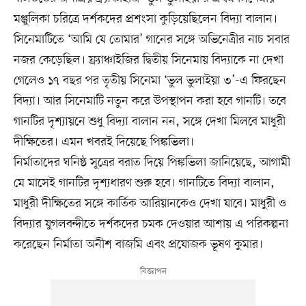
মঞ্জুলিকা চরিত্রে দর্শকদের প্রশংসা কুড়িয়েছিলেন বিদ্যা বালান।
সিনেমাটিতে ‘আমি যে তোমার’ গানের সঙ্গে অভিনেত্রীর নাচ সবার
নজর কেড়েছিল। ফ্র্যাঞ্চাইজির দ্বিতীয় সিনেমায় বিদ্যাকে না দেখা
গেলেও ১৭ বছর পর তৃতীয় সিনেমা ‘ভুল ভুলাইয়া ৩’-এ ফিরছেন
বিদ্যা। আর সিনেমাটি নতুন করে উপস্থাপন করা হবে গানটি। তবে
গানটির দৃশ্যায়নে শুধু বিদ্যা বালান নন, সঙ্গে দেখা মিলবে মাধুরী
দীক্ষিতের। এমন খবরই দিয়েছে পিঙ্কভিলা।
নির্মাতাদের ঘনিষ্ঠ সূত্রের বরাত দিয়ে পিঙ্কভিলা জানিয়েছে, আগামী
মে মাসেই গানটির দৃশ্যধারণ শুরু হবে। গানটিতে বিদ্যা বালান,
মাধুরী দীক্ষিতের সঙ্গে কার্তিক আরিয়ানকেও দেখা যাবে। মাধুরী ও
বিদ্যার যুগলবন্দীতে দর্শকদের চমক দেওয়ার আশায় এ পরিকল্পনা
করেছেন নির্মাতা অনীশ বাজমি এবং প্রযোজক ভূষণ কুমার।