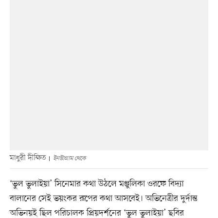
মাধুরী দীক্ষিত
ইনস্টাগ্রাম থেকে
‘ভুল ভুলাইয়া’ সিনেমার কথা উঠলে মঞ্জুলিকা ওরফে বিদ্যা
বালানের সেই ভয়ংকর রূপের কথা আসবেই। অভিনেত্রীর দুর্দান্ত
অভিনয়ই ছিল পরিচালক প্রিয়দর্শনের ‘ভুল ভুলাইয়া’ ছবির