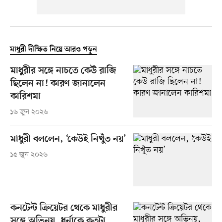
মাধুরী দীক্ষিত নিয়ে আরও পড়ুন
মাধুরীর সঙ্গে নাচতে কেউ রাজি
ছিলেন না! কারণ জানালেন
কারিশমা
১৬ জুন ২০২৬
মাধুরী বললেন, ‘কেউই নিখুঁত নয়’
১৫ জুন ২০২৬
কনটেন্ট ক্রিয়েটর থেকে মাধুরীর
সঙ্গে অভিনয়, ধর্নাকে কতটা