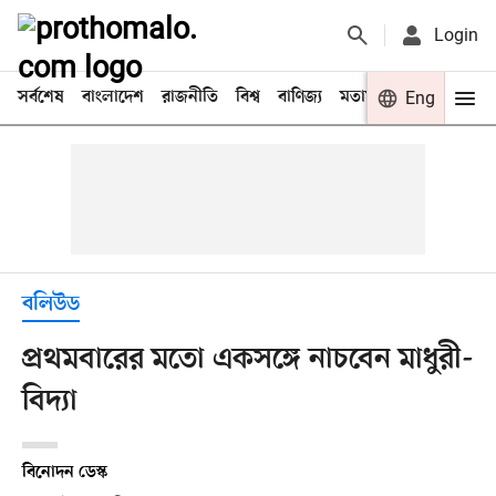
Login
সর্বশেষ
বাংলাদেশ
রাজনীতি
বিশ্ব
বাণিজ্য
মতামত
খেলা
Eng
বিনো
বলিউড
প্রথমবারের মতো একসঙ্গে নাচবেন মাধুরী-
বিদ্যা
বিনোদন ডেস্ক