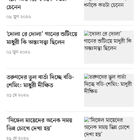
চেনেন
০৯ জুন ২০২৬
‘দোলা রে দোলা’ গানের শুটিংয়ে
মাধুরী কি অন্তঃসত্ত্বা ছিলেন
০১ জুন ২০২৬
তরুণদের ভুল বার্তা দিচ্ছে বডি-
শেমিং: মাধুরী দীক্ষিত
৩১ মে ২০২৬
‘সিঙ্গেল মায়েদের অনেক সময়
ভিন্ন চোখে দেখা হয়’
২৯ মে ২০২৬