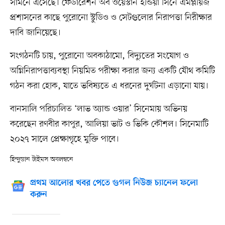
সামনে এসেছে। ফেডারেশন অব ওয়েস্টার্ন ইন্ডিয়া সিনে এমপ্লয়িজ
প্রশাসনের কাছে পুরোনো স্টুডিও ও সেটগুলোর নিরাপত্তা নিরীক্ষার
দাবি জানিয়েছে।
সংগঠনটি চায়, পুরোনো অবকাঠামো, বিদ্যুতের সংযোগ ও
অগ্নিনিরাপত্তাব্যবস্থা নিয়মিত পরীক্ষা করার জন্য একটি যৌথ কমিটি
গঠন করা হোক, যাতে ভবিষ্যতে এ ধরনের দুর্ঘটনা এড়ানো যায়।
বানসালি পরিচালিত ‘লাভ অ্যান্ড ওয়ার’ সিনেমায় অভিনয়
করেছেন রণবীর কাপুর, আলিয়া ভাট ও ভিকি কৌশল। সিনেমাটি
২০২৭ সালে প্রেক্ষাগৃহে মুক্তি পাবে।
হিন্দুস্তান টাইমস অবলম্বনে
প্রথম আলোর খবর পেতে গুগল নিউজ চ্যানেল ফলো
করুন