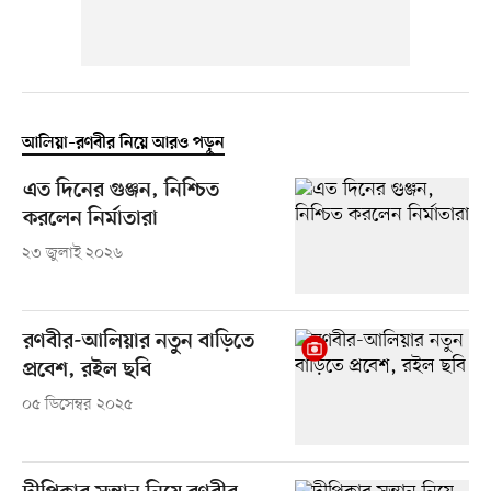
আলিয়া–রণবীর নিয়ে আরও পড়ুন
এত দিনের গুঞ্জন, নিশ্চিত
করলেন নির্মাতারা
২৩ জুলাই ২০২৬
রণবীর-আলিয়ার নতুন বাড়িতে
প্রবেশ, রইল ছবি
০৫ ডিসেম্বর ২০২৫