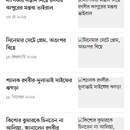
দীপিকার সন্তান নিয়ে রণবীর
কাপুরের মন্তব্য ভাইরাল
০৮ মে ২০২৫
সিনেমার সেটে প্রেম, অতঃপর
বিয়ে
১৪ ফেব্রুয়ারি ২০২৫
শ্যালক রণবীর-দুলাভাই সাইফের
ঝগড়া
১৯ ডিসেম্বর ২০২৪
কিশোর কুমারকে চিনতেন না
আলিয়া, জানালেন রণবীর