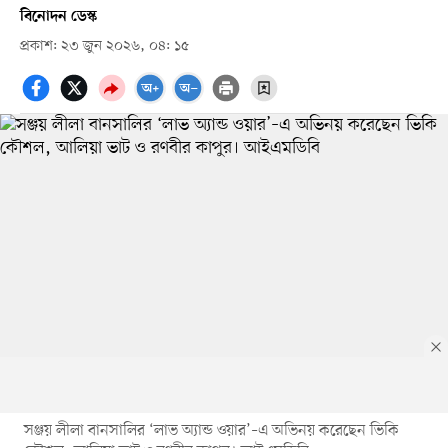
বিনোদন ডেস্ক
প্রকাশ: ২৩ জুন ২০২৬, ০৪: ১৫
সঞ্জয় লীলা বানসালির ‘লাভ অ্যান্ড ওয়ার’–এ অভিনয় করেছেন ভিকি