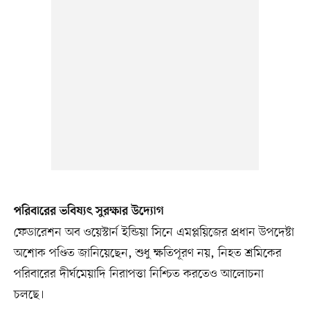
পরিবারের ভবিষ্যৎ সুরক্ষার উদ্যোগ
ফেডারেশন অব ওয়েস্টার্ন ইন্ডিয়া সিনে এমপ্লয়িজের প্রধান উপদেষ্টা
অশোক পণ্ডিত জানিয়েছেন, শুধু ক্ষতিপূরণ নয়, নিহত শ্রমিকের
পরিবারের দীর্ঘমেয়াদি নিরাপত্তা নিশ্চিত করতেও আলোচনা
চলছে।