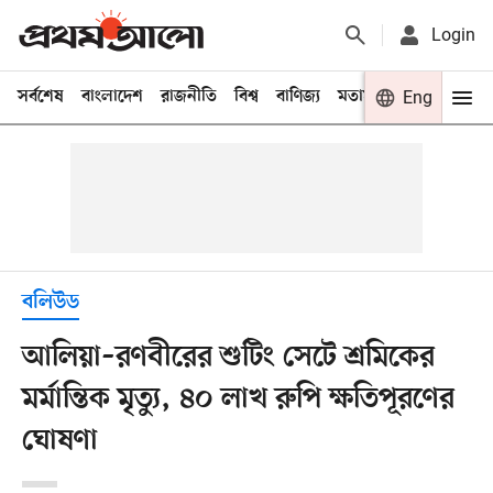
Login
সর্বশেষ
বাংলাদেশ
রাজনীতি
বিশ্ব
বাণিজ্য
মতামত
খেলা
Eng
বিনো
বলিউড
আলিয়া–রণবীরের শুটিং সেটে শ্রমিকের
মর্মান্তিক মৃত্যু, ৪০ লাখ রুপি ক্ষতিপূরণের
ঘোষণা