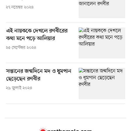
২৭ নভেম্বর ২০২৪
এই নায়ককে দেখলে রণবীরের
কথা মনে পড়ে আলিয়ার
২৫ সেপ্টেম্বর ২০২৪
সন্তানের জন্মদিনে মদ ও ধূমপান
ছেড়েছেন রণবীর
২৯ জুলাই ২০২৪