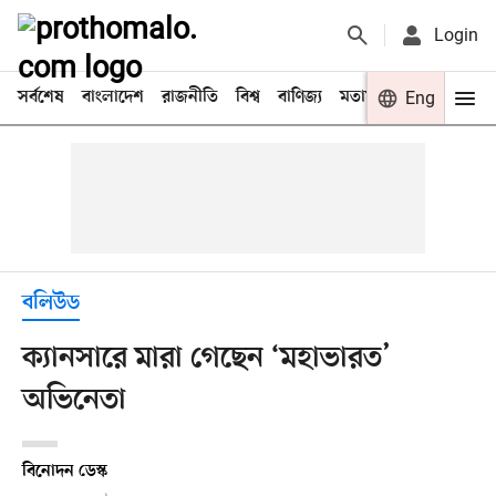
Login
সর্বশেষ
বাংলাদেশ
রাজনীতি
বিশ্ব
বাণিজ্য
মতামত
খেলা
Eng
বিনো
বলিউড
ক্যানসারে মারা গেছেন ‘মহাভারত’
অভিনেতা
বিনোদন ডেস্ক