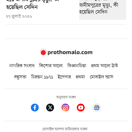
হয়েছিল সেদিন
২৭ জুলাই ২০২৬
নাগরিক সংবাদ
কিশোর আলো
বিজ্ঞানচিন্তা
প্রথম আলো ট্রাস্ট
বন্ধুসভা
চিরন্তন ১৯৭১
ইপেপার
প্রথমা
মোবাইল ভ্যাস
অনুসরণ করুন
মোবাইল অ্যাপস ডাউনলোড করুন