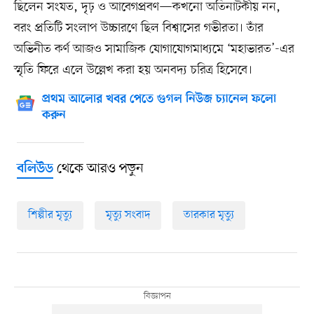
ছিলেন সংযত, দৃঢ় ও আবেগপ্রবণ—কখনো অতিনাটকীয় নন,
বরং প্রতিটি সংলাপ উচ্চারণে ছিল বিশ্বাসের গভীরতা। তাঁর
অভিনীত কর্ণ আজও সামাজিক যোগাযোগমাধ্যমে ‘মহাভারত’-এর
স্মৃতি ফিরে এলে উল্লেখ করা হয় অনবদ্য চরিত্র হিসেবে।
প্রথম আলোর খবর পেতে গুগল নিউজ চ্যানেল ফলো
করুন
থেকে আরও পড়ুন
বলিউড
শিল্পীর মৃত্যু
মৃত্যু সংবাদ
তারকার মৃত্যু