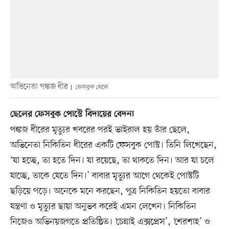
অভিনেতা পঙ্কজ ধীর
ফেসবুক থেকে
ছেলের ফেসবুক পোস্টে বিদায়ের বেদনা
পঙ্কজ ধীরের মৃত্যুর খবরের পরই ভাইরাল হয় তাঁর ছেলে,
অভিনেতা নিকিতিন ধীরের একটি ফেসবুক পোস্ট। তিনি লিখেছেন,
‘যা হচ্ছে, তা হতে দিন। যা রয়েছে, তা থাকতে দিন। আর যা চলে
যাচ্ছে, তাকে যেতে দিন।’ বাবার মৃত্যুর আগে থেকেই পোস্টটি
ছড়িয়ে পড়ে। অনেকে মনে করছেন, পুত্র নিকিতিন হয়তো বাবার
যন্ত্রণা ও মৃত্যুর ছায়া অনুভব করেই এমন লেখেন। নিকিতিন
নিজেও অভিনয়জগতে প্রতিষ্ঠিত। ‘চেন্নাই এক্সপ্রেস’, ‘শেরশাহ’ ও