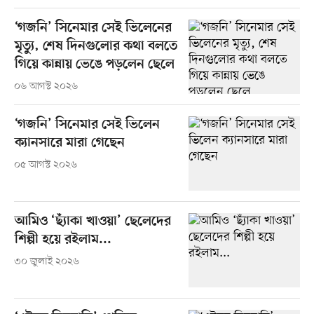
‘গজনি’ সিনেমার সেই ভিলেনের
মৃত্যু, শেষ দিনগুলোর কথা বলতে
গিয়ে কান্নায় ভেঙে পড়লেন ছেলে
০৬ আগস্ট ২০২৬
‘গজনি’ সিনেমার সেই ভিলেন
ক্যানসারে মারা গেছেন
০৫ আগস্ট ২০২৬
আমিও ‘ছ্যাঁকা খাওয়া’ ছেলেদের
শিল্পী হয়ে রইলাম...
৩০ জুলাই ২০২৬