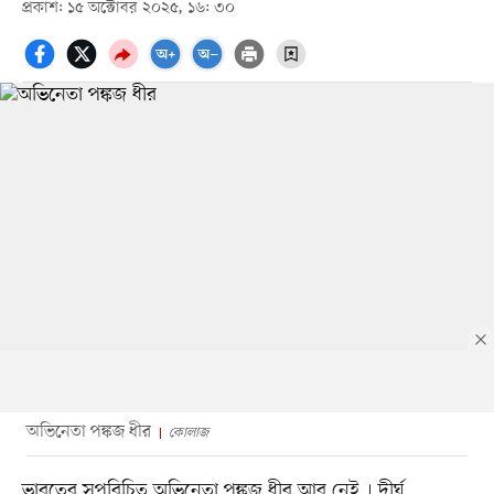
প্রকাশ: ১৫ অক্টোবর ২০২৫, ১৬: ৩০
অভিনেতা পঙ্কজ ধীর
কোলাজ
ভারতের সুপরিচিত অভিনেতা পঙ্কজ ধীর আর নেই । দীর্ঘ