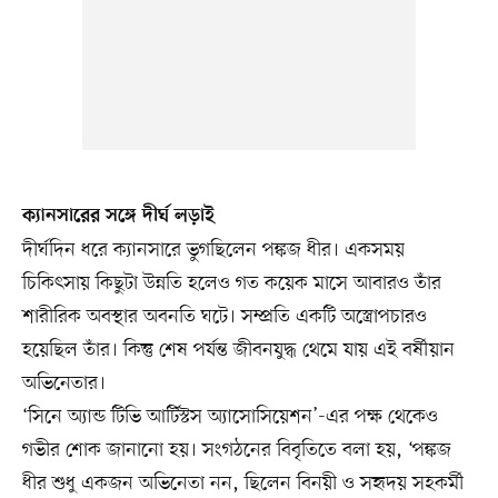
ক্যানসারের সঙ্গে দীর্ঘ লড়াই
দীর্ঘদিন ধরে ক্যানসারে ভুগছিলেন পঙ্কজ ধীর। একসময়
চিকিৎসায় কিছুটা উন্নতি হলেও গত কয়েক মাসে আবারও তাঁর
শারীরিক অবস্থার অবনতি ঘটে। সম্প্রতি একটি অস্ত্রোপচারও
হয়েছিল তাঁর। কিন্তু শেষ পর্যন্ত জীবনযুদ্ধ থেমে যায় এই বর্ষীয়ান
অভিনেতার।
‘সিনে অ্যান্ড টিভি আর্টিস্টস অ্যাসোসিয়েশন’-এর পক্ষ থেকেও
গভীর শোক জানানো হয়। সংগঠনের বিবৃতিতে বলা হয়, ‘পঙ্কজ
ধীর শুধু একজন অভিনেতা নন, ছিলেন বিনয়ী ও সহৃদয় সহকর্মী