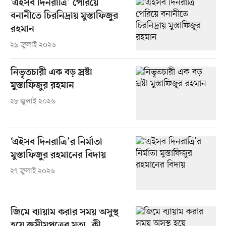
‘এইসব দিনরাত্রি’ পেরিয়ে
বনানীতে চিরনিদ্রায় মুস্তাফিজুর
রহমান
২৯ জুলাই ২০২৬
নিভৃতচারী এক বড় স্রষ্টা
মুস্তাফিজুর রহমান
২৮ জুলাই ২০২৬
‘এইসব দিনরাত্রি’র নির্মাতা
মুস্তাফিজুর রহমানের বিদায়
২৭ জুলাই ২০২৬
জিমে ব্যায়াম করার সময় অসুস্থ
হয়ে জসীমপুত্রের মৃত্যু, কী