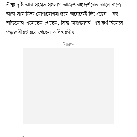
তীক্ষ্ণ দৃষ্টি আর সংযত সংলাপ আজও বহু দর্শকের কানে বাজে।
আজ সামাজিক যোগাযোগমাধ্যমে অনেকেই লিখেছেন—বহু
অভিনেতা এসেছেন-গেছেন, কিন্তু ‘মহাভারত’-এর কর্ণ হিসেবে
পঙ্কজ ধীরই রয়ে গেছেন অবিস্মরণীয়।