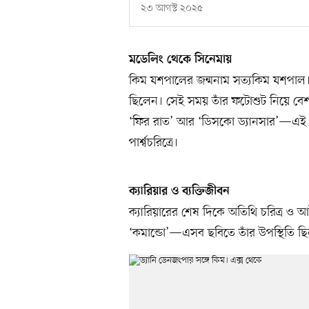
২৩ আগস্ট ২০২৫
মডেলিং থেকে সিনেমায়
কিম যশপালের জন্মনাম সত্যকিম যশপাল
ছিলেন। সেই সময় তাঁর ফটোশুট নিয়ে বেশ 
‘ফির রাত’ আর ‘ডিসকো ড্যানসার’—এই দুট
পার্শ্বচরিত্রে।
ক্যারিয়ার ও ব্যক্তিজীবন
ক্যারিয়ারের শেষ দিকে অতিথি চরিত্র ও আই
‘কমান্ডো’—এসব ছবিতে তাঁর উপস্থিতি ছ