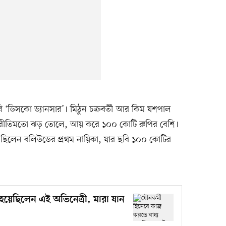
বি ‘ডিসকো ড্যানসার’। মিঠুন চক্রবর্তী আর কিম যশপাল
িসে রীতিমতো ঝড় তোলে, আয় করে ১০০ কোটি রুপির বেশি।
 ছিলেন বলিউডের প্রথম নায়িকা, যার ছবি ১০০ কোটির
 হয়েছিলেন এই অভিনেত্রী, মারা যান