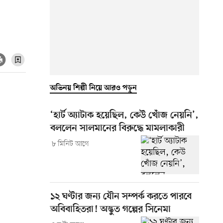
অভিনয় শিল্পী নিয়ে আরও পড়ুন
‘হার্ট অ্যাটাক হয়েছিল, কেউ খোঁজ নেয়নি’,
বললেন সালমানের বিরুদ্ধে মামলাকারী
৮ মিনিট আগে
১২ ঘণ্টার জন্য যৌন সম্পর্ক করতে পারবে
অবিবাহিতরা! অদ্ভুত গল্পের সিনেমা