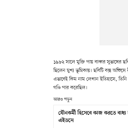
১৯৮২ সালে মুক্তি পায় বাব্বর সুভাষের ছ
ছিলেন মুখ্য ভূমিকায়। ছবিটি বক্স অফ
এভাবেই কিম নাম লেখান ইতিহাসে, তিনি
গণ্ডি পার করেছিল।
আরও পড়ুন
যৌনকর্মী হিসেবে কাজ করতে বাধ্য
এইডসে