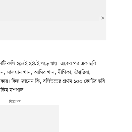
ি রুপি হলেই হইচই পড়ে যায়। একের পর এক ছবি
ান, সালমান খান, আমির খান, দীপিকা, ঐশ্বরিয়া,
কায়। কিন্তু জানেন কি, বলিউডের প্রথম ১০০ কোটির ছবি
 কিম যশপাল।