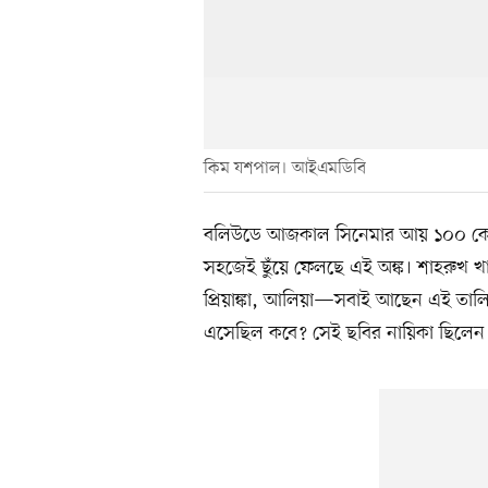
কিম যশপাল। আইএমডিবি
বলিউডে আজকাল সিনেমার আয় ১০০ কোট
সহজেই ছুঁয়ে ফেলছে এই অঙ্ক। শাহরুখ খ
প্রিয়াঙ্কা, আলিয়া—সবাই আছেন এই তালি
এসেছিল কবে? সেই ছবির নায়িকা ছিলেন