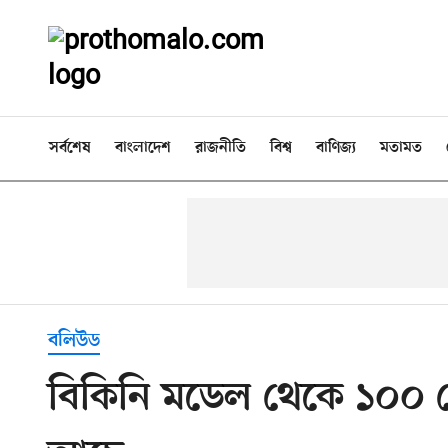
সর্বশেষ
বাংলাদেশ
রাজনীতি
বিশ্ব
বাণিজ্য
মতামত
বলিউড
বিকিনি মডেল থেকে ১০০ 