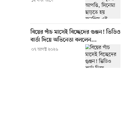
১২ ঘণ্টা আগে
বিয়ের পাঁচ মাসেই বিচ্ছেদের গুঞ্জন! ভিডিও
বার্তা দিয়ে অভিনেতা বললেন...
০৭ আগস্ট ২০২৬