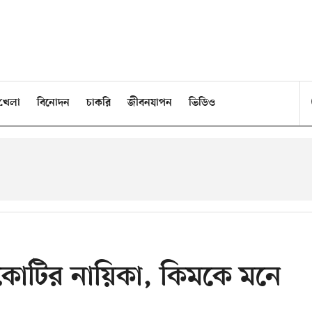
খেলা
বিনোদন
চাকরি
জীবনযাপন
ভিডিও
কোটির নায়িকা, কিমকে মনে