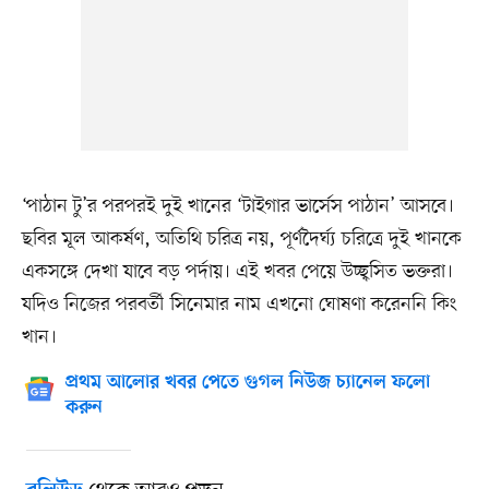
‘পাঠান টু’র পরপরই দুই খানের ‘টাইগার ভার্সেস পাঠান’ আসবে।
ছবির মূল আকর্ষণ, অতিথি চরিত্র নয়, পূর্ণদৈর্ঘ্য চরিত্রে দুই খানকে
একসঙ্গে দেখা যাবে বড় পর্দায়। এই খবর পেয়ে উচ্ছ্বসিত ভক্তরা।
যদিও নিজের পরবর্তী সিনেমার নাম এখনো ঘোষণা করেননি কিং
খান।
প্রথম আলোর খবর পেতে গুগল নিউজ চ্যানেল ফলো
করুন