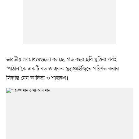
ভারতীয় গণমাধ্যমগুলো বলছে, গত বছর ছবি মুক্তির পরই
‘পাঠান’কে একটি বড় ও একক ফ্র্যাঞ্চাইজিতে পরিণত করার
সিদ্ধান্ত নেন আদিত্য ও শাহরুখ।