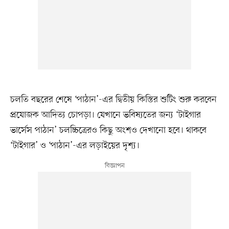
চলতি বছরের শেষে ‘পাঠান’-এর দ্বিতীয় কিস্তির শুটিং শুরু করবেন
প্রযোজক আদিত্য চোপড়া। যেখানে ভবিষ্যতের জন্য ‘টাইগার
ভার্সেস পাঠান’ চলচ্চিত্রেরও কিছু অংশও দেখানো হবে। থাকবে
‘টাইগার’ ও ‘পাঠান’-এর লড়াইয়ের দৃশ্য।