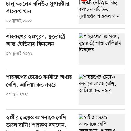
চালু করলেন বলিউড সুপারস্টার
শাহরুখ খান
০২ জুলাই ২০২৬
শাহরুখের স্বপ্নপূরণ, যুক্তরাষ্ট্রে
আস্ত স্টেডিয়াম কিনলেন
০২ জুলাই ২০২৬
শাহরুখের চেয়েও রণবীরে আগ্রহ
বেশি, আলিয়া কত নম্বরে
৩০ জুন ২০২৬
স্বামীর চেয়েও আপনাকে বেশি
ভালোবাসি! শাহরুখ বললেন,