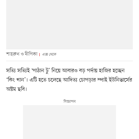
শাহরুখ ও দীপিকা
এক্স থেকে
সত্যি সত্যিই ‘পাঠান টু’ নিয়ে আবারও বড় পর্দায় হাজির হচ্ছেন
‘কিং খান’। এটি হতে চলেছে আদিত্য চোপড়ার স্পাই ইউনিভার্সের
অষ্টম ছবি।