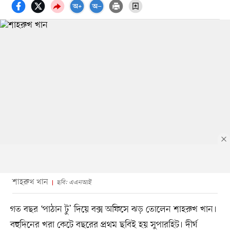
শাহরুখ খান
ছবি: এএনআই
গত বছর ‘পাঠান টু’ দিয়ে বক্স অফিসে ঝড় তোলেন শাহরুখ খান।
বহুদিনের খরা কেটে বছরের প্রথম ছবিই হয় সুপারহিট। দীর্ঘ