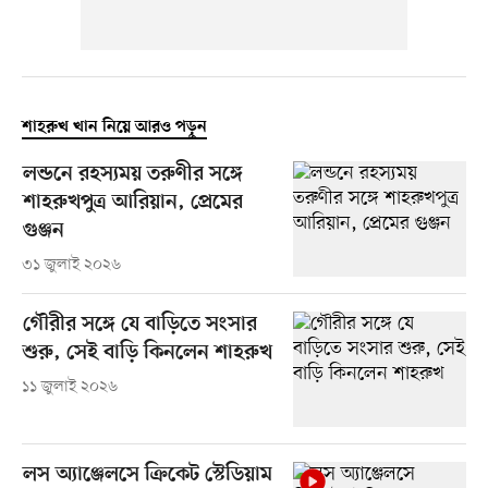
শাহরুখ খান নিয়ে আরও পড়ুন
লন্ডনে রহস্যময় তরুণীর সঙ্গে
শাহরুখপুত্র আরিয়ান, প্রেমের
গুঞ্জন
৩১ জুলাই ২০২৬
গৌরীর সঙ্গে যে বাড়িতে সংসার
শুরু, সেই বাড়ি কিনলেন শাহরুখ
১১ জুলাই ২০২৬
লস অ্যাঞ্জেলসে ক্রিকেট স্টেডিয়াম