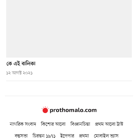
কে এই বালিকা
১২ আগস্ট ২০২১
নাগরিক সংবাদ
কিশোর আলো
বিজ্ঞানচিন্তা
প্রথম আলো ট্রাস্ট
বন্ধুসভা
চিরন্তন ১৯৭১
ইপেপার
প্রথমা
মোবাইল ভ্যাস