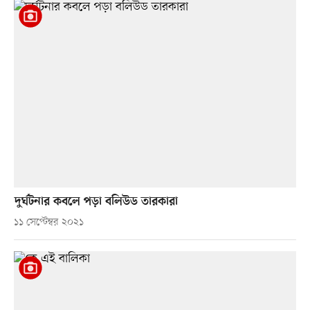
দুর্ঘটনার কবলে পড়া বলিউড তারকারা
১১ সেপ্টেম্বর ২০২১