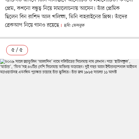
ব্যক্তিগত জীবনে তিনি নানাভাবে আলোচিত ও সমালোচিত। কখনো
প্রেম, কখনো বন্ধুত্ব নিয়ে সমালোচনায় আসেন। তাঁর প্রেমিক
ছিলেন বিন রাশিদ আল খলিফা, তিনি বাহরাইনের প্রিন্স। তাঁদের
ব্রেকআপ নিয়ে গানও রয়েছে
ছবি: ফেসবুক
৫ / ৫