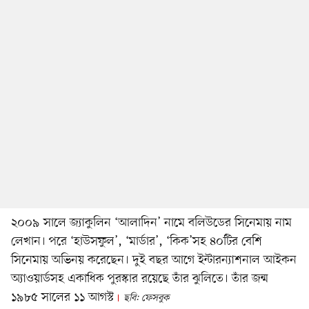
২০০৯ সালে জ্যাকুলিন ‘আলাদিন’ নামে বলিউডের সিনেমায় নাম
লেখান। পরে ‘হাউসফুল’, ‘মার্ডার’, ‘কিক’সহ ৪০টির বেশি
সিনেমায় অভিনয় করেছেন। দুই বছর আগে ইন্টারন্যাশনাল আইকন
অ্যাওয়ার্ডসহ একাধিক পুরস্কার রয়েছে তাঁর ঝুলিতে। তাঁর জন্ম
১৯৮৫ সালের ১১ আগস্ট
ছবি: ফেসবুক