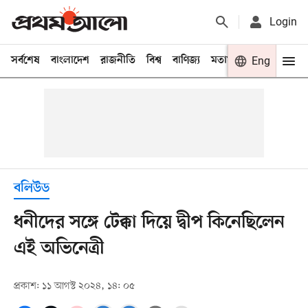
Login
সর্বশেষ
বাংলাদেশ
রাজনীতি
বিশ্ব
বাণিজ্য
মতামত
খেলা
Eng
বিনো
বলিউড
ধনীদের সঙ্গে টেক্কা দিয়ে দ্বীপ কিনেছিলেন
এই অভিনেত্রী
প্রকাশ: ১১ আগস্ট ২০২৪, ১৪: ০৫