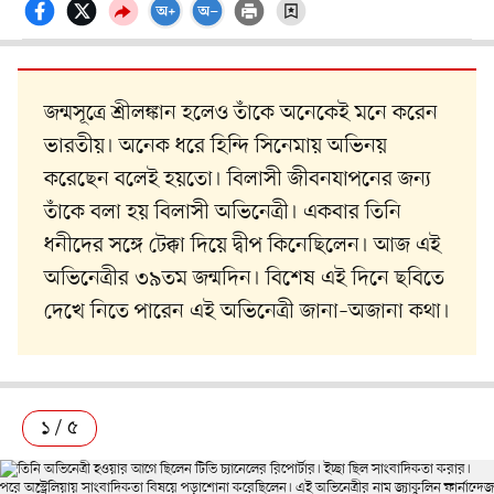
জন্মসূত্রে শ্রীলঙ্কান হলেও তাঁকে অনেকেই মনে করেন
ভারতীয়। অনেক ধরে হিন্দি সিনেমায় অভিনয়
করেছেন বলেই হয়তো। বিলাসী জীবনযাপনের জন্য
তাঁকে বলা হয় বিলাসী অভিনেত্রী। একবার তিনি
ধনীদের সঙ্গে টেক্কা দিয়ে দ্বীপ কিনেছিলেন। আজ এই
অভিনেত্রীর ৩৯তম জন্মদিন। বিশেষ এই দিনে ছবিতে
দেখে নিতে পারেন এই অভিনেত্রী জানা–অজানা কথা।
১ / ৫